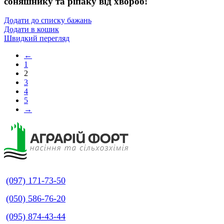
соняшнику та ріпаку від хвороб!
Додати до списку бажань
Додати в кошик
Швидкий перегляд
←
1
2
3
4
5
→
(097) 171-73-50
(050) 586-76-20
(095) 874-43-44