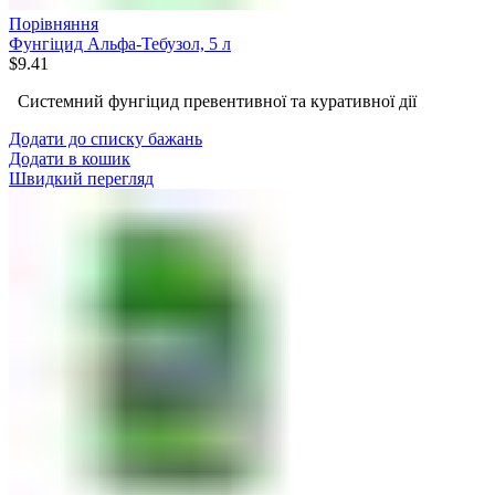
Порівняння
Фунгіцид Альфа-Тебузол, 5 л
$
9.41
Системний фунгіцид превентивної та куративної дії
Додати до списку бажань
Додати в кошик
Швидкий перегляд