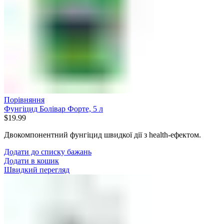
Порівняння
Фунгіцид Болівар Форте, 5 л
$
19.99
Двокомпонентний фунгіцид швидкої дії з health-ефектом.
Додати до списку бажань
Додати в кошик
Швидкий перегляд