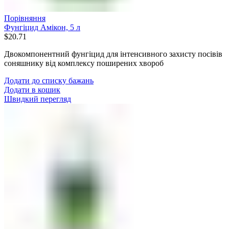
Порівняння
Фунгіцид Амікон, 5 л
$
20.71
Двокомпонентний фунгіцид для інтенсивного захисту посівів
соняшнику від комплексу поширених хвороб
Додати до списку бажань
Додати в кошик
Швидкий перегляд