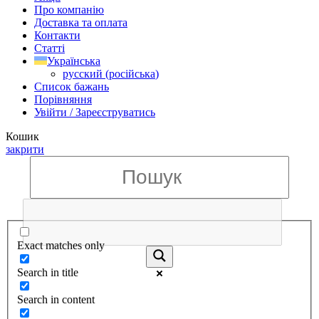
Про компанію
Доставка та оплата
Контакти
Статті
Українська
русский
(
російська
)
Список бажань
Порівняння
Увійти / Зареєструватись
Кошик
закрити
Exact matches only
Search in title
Search in content