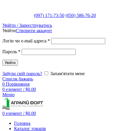
(097) 171-73-50
(050) 586-76-20
Увійти / Зареєструватись
Увійти
Створити аккаунт
Логін чи e-mail адреса
*
Пароль
*
Увійти
Забули свій пароль?
Запам'ятати мене
Список бажань
0
Порівняння
0
елемент
/
$
0.00
Меню
0
елемент
/
$
0.00
Головна
Каталог товарів