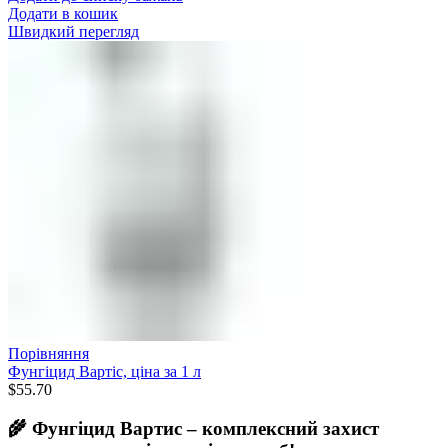
Додати в кошик
Швидкий перегляд
Порівняння
Фунгіцид Вартіс, ціна за 1 л
$
55.70
🌾 Фунгіцид Вартис – комплексний захист