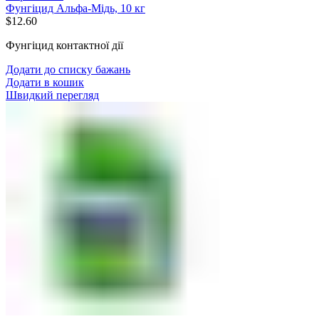
Фунгіцид Альфа-Мідь, 10 кг
$
12.60
Фунгіцид контактної дії
Додати до списку бажань
Додати в кошик
Швидкий перегляд