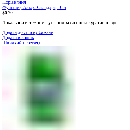
Порівняння
Фунгіцид Альфа-Стандарт, 10 л
$
6.70
Локально-системний фунгіцид захисної та куративної дії
Додати до списку бажань
Додати в кошик
Швидкий перегляд