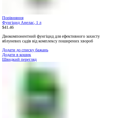
Порівняння
Фунгіцид Анелас, 1 л
$
41.46
Двокомпонентний фунгіцид для ефективного захисту
яблуневих садів від комплексу поширених хвороб
Додати до списку бажань
Додати в кошик
Швидкий перегляд