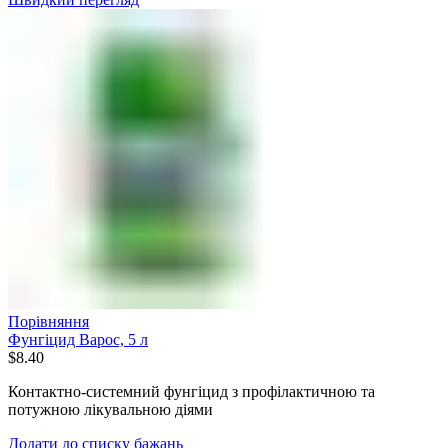
Порівняння
Фунгіцид Варос, 5 л
$
8.40
Контактно-системний фунгіцид з профілактичною та
потужною лікувальною діями
Додати до списку бажань