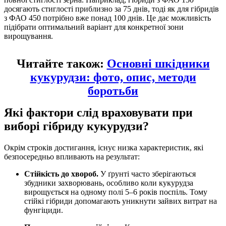
досягають стиглості приблизно за 75 днів, тоді як для гібридів
з ФАО 450 потрібно вже понад 100 днів. Це дає можливість
підібрати оптимальний варіант для конкретної зони
вирощування.
Читайте також:
Основні шкідники
кукурудзи: фото, опис, методи
боротьби
Які фактори слід враховувати при
виборі гібриду кукурудзи?
Окрім строків достигання, існує низка характеристик, які
безпосередньо впливають на результат:
Стійкість до хвороб.
У ґрунті часто зберігаються
збудники захворювань, особливо коли кукурудза
вирощується на одному полі 5–6 років поспіль. Тому
стійкі гібриди допомагають уникнути зайвих витрат на
фунгіциди.