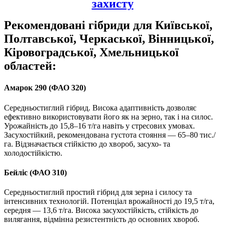
захисту
Рекомендовані гібриди для Київської,
Полтавської, Черкаської, Вінницької,
Кіровоградської, Хмельницької
областей:
Амарок 290 (ФАО 320)
Середньостиглий гібрид. Висока адаптивність дозволяє
ефективно використовувати його як на зерно, так і на силос.
Урожайність до 15,8–16 т/га навіть у стресових умовах.
Засухостійкий, рекомендована густота стояння — 65–80 тис./
га. Відзначається стійкістю до хвороб, засухо- та
холодостійкістю.
Бейліс (ФАО 310)
Середньостиглий простий гібрид для зерна і силосу та
інтенсивних технологій. Потенціал врожайності до 19,5 т/га,
середня — 13,6 т/га. Висока засухостійкість, стійкість до
вилягання, відмінна резистентність до основних хвороб.