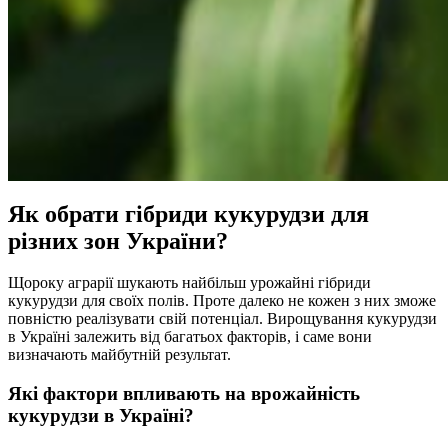
Як обрати гібриди кукурудзи для
різних зон України?
Щороку аграрії шукають найбільш урожайні гібриди
кукурудзи для своїх полів. Проте далеко не кожен з них зможе
повністю реалізувати свій потенціал. Вирощування кукурудзи
в Україні залежить від багатьох факторів, і саме вони
визначають майбутній результат.
Які фактори впливають на врожайність
кукурудзи в Україні?