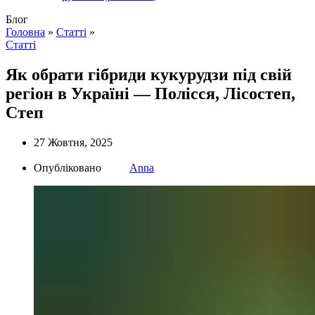
Блог
Головна
»
Статті
»
Статті
Як обрати гібриди кукурудзи під свій
регіон в Україні — Полісся, Лісостеп,
Степ
27 Жовтня, 2025
Опубліковано
Anna