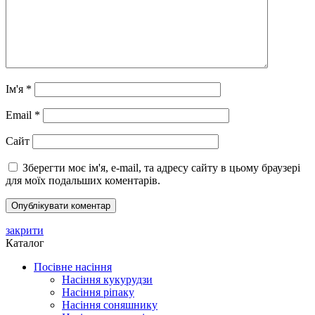
Ім'я
*
Email
*
Сайт
Зберегти моє ім'я, e-mail, та адресу сайту в цьому браузері
для моїх подальших коментарів.
закрити
Каталог
Посівне насіння
Насіння кукурудзи
Насіння ріпаку
Насіння соняшнику