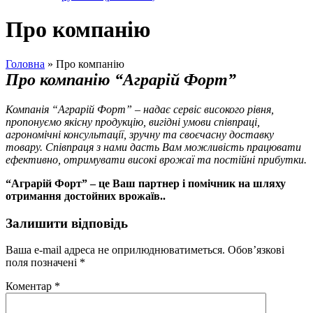
Про компанію
Головна
»
Про компанію
Про компанію “Аграрій Форт”
Компанія “Аграрій Форт”
–
надає сервіс високого рівня,
пропонуємо якісну продукцію, вигідні умови співпраці,
агрономічні консультації, зручну та своєчасну доставку
товару. Співпраця з нами дасть Вам можливість працювати
ефективно, отримувати високі врожаї та постійні прибутки.
“Аграрій Форт” – це Ваш партнер і помічник на шляху
отримання достойних врожаїв..
Залишити відповідь
Ваша e-mail адреса не оприлюднюватиметься.
Обов’язкові
поля позначені
*
Коментар
*