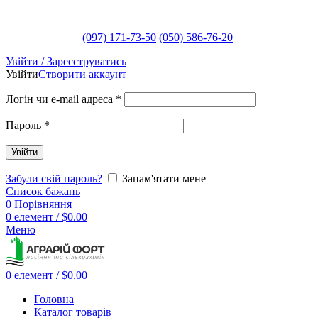
(097) 171-73-50
(050) 586-76-20
Увійти / Зареєструватись
Увійти
Створити аккаунт
Логін чи e-mail адреса
*
Пароль
*
Увійти
Забули свій пароль?
Запам'ятати мене
Список бажань
0
Порівняння
0
елемент
/
$
0.00
Меню
0
елемент
/
$
0.00
Головна
Каталог товарів