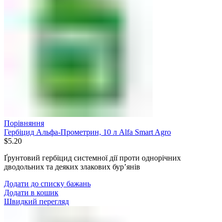
Порівняння
Гербіцид Альфа-Прометрин, 10 л Alfa Smart Agro
$
5.20
Ґрунтовий гербіцид системної дії проти однорічних
дводольних та деяких злакових бур’янів
Додати до списку бажань
Додати в кошик
Швидкий перегляд