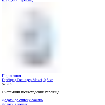
Швидкий перегляд
Порівняння
Гербіцид Гренадер Максі, 0,5 кг
$
26.65
Системний післясходовий гербіцид
Додати до списку бажань
Додати в кошик