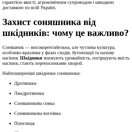
гарантією якості, агрономічним супроводом і швидкою
доставкою по всій Україні.
Захист соняшника від
шкідників: чому це важливо?
Соняшник — високорентабельна, але чутлива культура,
особливо вразлива у фазах сходів, бутонізації та наливу
насіння.
Шкідники
знижують урожайність, погіршують якість
насіння, стають переносниками хвороб.
Найпоширеніші шкідники соняшника:
Дротяники
Лжедротяники
Соняшникова совка
Соняшникова вогнівка
Попелиця