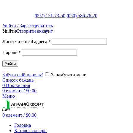
(097) 171-73-50
(050) 586-76-20
Увійти / Зареєструватись
Увійти
Створити аккаунт
Логін чи e-mail адреса
*
Пароль
*
Увійти
Забули свій пароль?
Запам'ятати мене
Список бажань
0
Порівняння
0
елемент
/
$
0.00
Меню
0
елемент
/
$
0.00
Головна
Каталог товарів