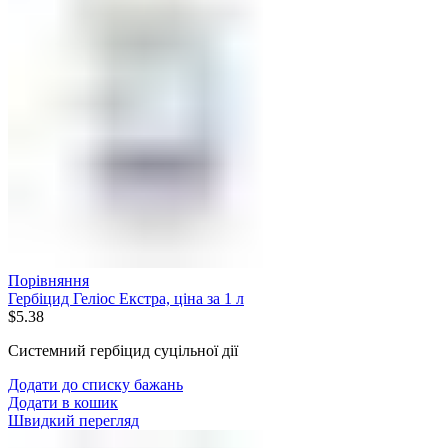
Порівняння
Гербіцид Геліос Екстра, ціна за 1 л
$
5.38
Системний гербіцид суцільної дії
Додати до списку бажань
Додати в кошик
Швидкий перегляд