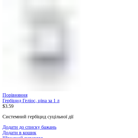
Порівняння
Гербіцид Геліос, ціна за 1 л
$
3.59
Системний гербіцид суцільної дії
Додати до списку бажань
Додати в кошик