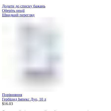
Додати до списку бажань
Оберіть опції
Швидкий перегляд
Порівняння
Гербіцид Імпекс Дуо, 10 л
$
16.03