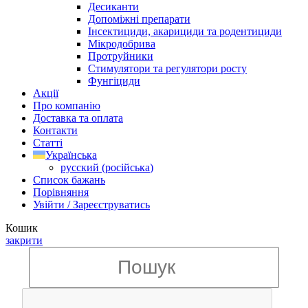
Десиканти
Допоміжні препарати
Інсектициди, акарициди та родентициди
Мікродобрива
Протруйники
Стимулятори та регулятори росту
Фунгіциди
Акції
Про компанію
Доставка та оплата
Контакти
Статті
Українська
русский
(
російська
)
Список бажань
Порівняння
Увійти / Зареєструватись
Кошик
закрити