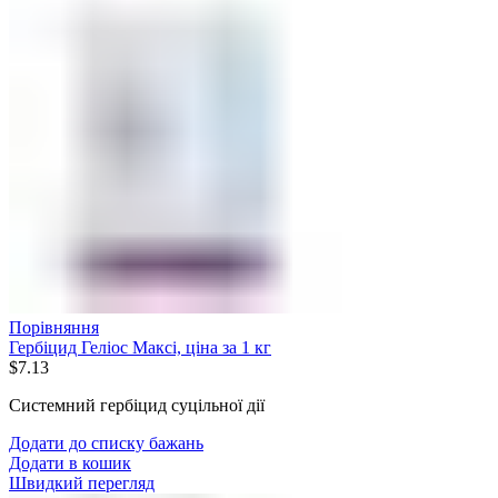
Порівняння
Гербіцид Геліос Максі, ціна за 1 кг
$
7.13
Системний гербіцид суцільної дії
Додати до списку бажань
Додати в кошик
Швидкий перегляд