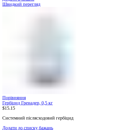
Швидкий перегляд
Порівняння
Гербіцид Гренадер, 0,5 кг
$
15.15
Системний післясходовий гербіцид
Додати до списку бажань