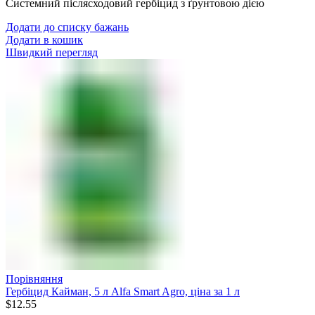
Системний післясходовий гербіцид з ґрунтовою дією
Додати до списку бажань
Додати в кошик
Швидкий перегляд
Порівняння
Гербіцид Кайман, 5 л Alfa Smart Agro, ціна за 1 л
$
12.55