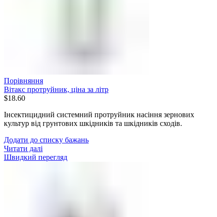
Порівняння
Вітакс протруйник, ціна за літр
$
18.60
Інсектицидний системний протруйник насіння зернових
культур від грунтових шкідників та шкідників сходів.
Додати до списку бажань
Читати далі
Швидкий перегляд