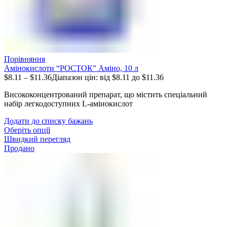
Порівняння
Амінокислоти “РОСТОК” Аміно, 10 л
$
8.11
–
$
11.36
Діапазон цін: від $8.11 до $11.36
Висококонцентрований препарат, що містить спеціальний
набір легкодоступних L-амінокислот
Додати до списку бажань
Оберіть опції
Швидкий перегляд
Продано