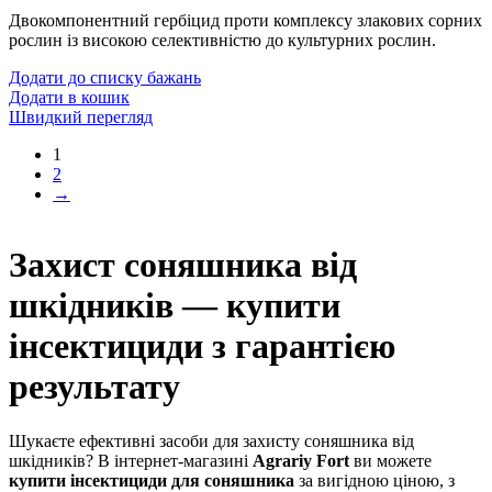
Двокомпонентний гербіцид проти комплексу злакових сорних
рослин із високою селективністю до культурних рослин.
Додати до списку бажань
Додати в кошик
Швидкий перегляд
1
2
→
Захист соняшника від
шкідників — купити
інсектициди з гарантією
результату
Шукаєте ефективні засоби для захисту соняшника від
шкідників? В інтернет-магазині
Agrariy Fort
ви можете
купити інсектициди для соняшника
за вигідною ціною, з