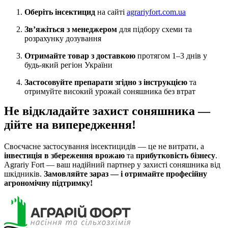
Оберіть інсектицид
на сайті
agrariyfort.com.ua
Зв’яжіться з менеджером
для підбору схеми та
розрахунку дозування
Отримайте товар з доставкою
протягом 1–3 днів у
будь-який регіон України
Застосовуйте препарати згідно з інструкцією
та
отримуйте високий урожай соняшника без втрат
Не відкладайте захист соняшника —
дійте на випередження!
Своєчасне застосування інсектицидів — це не витрати, а
інвестиція в збереження врожаю
та
прибутковість бізнесу
.
Agrariy Fort — ваш надійний партнер у захисті соняшника від
шкідників.
Замовляйте зараз — і отримайте професійну
агрономічну підтримку!