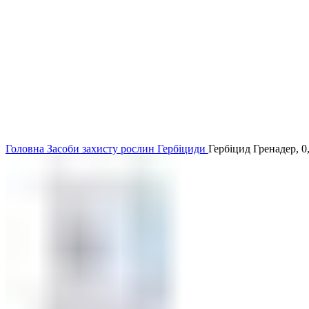
Головна
Засоби захисту рослин
Гербіциди
Гербіцид Гренадер, 0