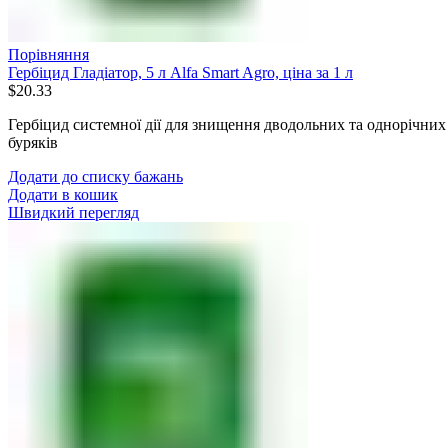
Порівняння
Гербіцид Гладіатор, 5 л Alfa Smart Agro, ціна за 1 л
$
20.33
Гербіцид системної дії для знищення дводольних та однорічних
буряків
Додати до списку бажань
Додати в кошик
Швидкий перегляд