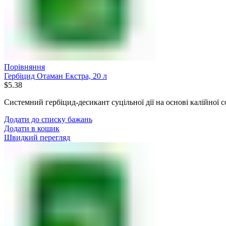
Порівняння
Гербіцид Отаман Екстра, 20 л
$
5.38
Системний гербіцид-десикант суцільної дії на основі калійної с
Додати до списку бажань
Додати в кошик
Швидкий перегляд