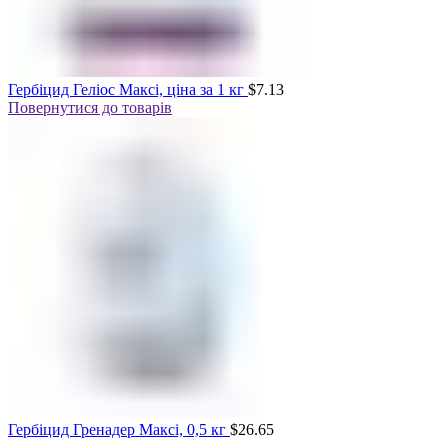
Гербіцид Геліос Максі, ціна за 1 кг
$
7.13
Повернутися до товарів
Гербіцид Гренадер Максі, 0,5 кг
$
26.65