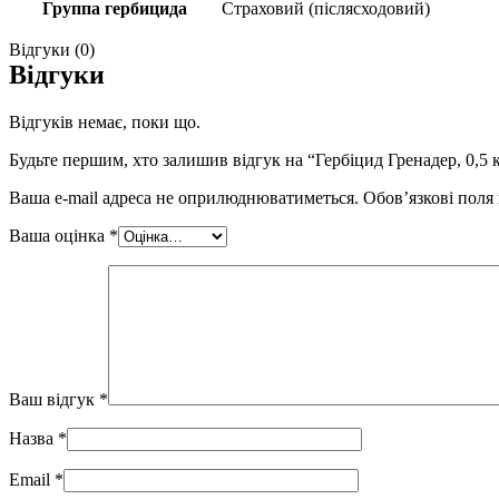
Группа гербицида
Страховий (післясходовий)
Відгуки (0)
Відгуки
Відгуків немає, поки що.
Будьте першим, хто залишив відгук на “Гербіцид Гренадер, 0,5 
Ваша e-mail адреса не оприлюднюватиметься.
Обов’язкові поля
Ваша оцінка
*
Ваш відгук
*
Назва
*
Email
*