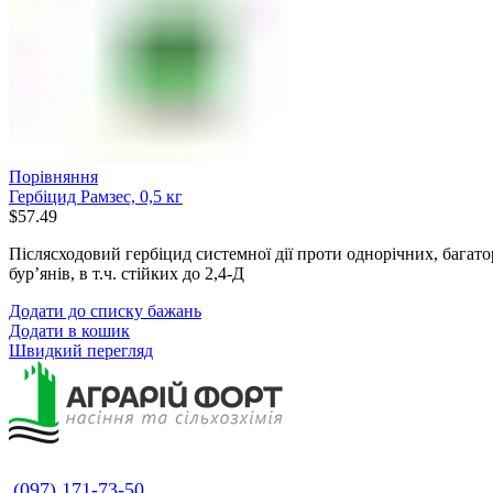
Порівняння
Гербіцид Рамзес, 0,5 кг
$
57.49
Післясходовий гербіцид системної дії проти однорічних, багат
бур’янів, в т.ч. стійких до 2,4-Д
Додати до списку бажань
Додати в кошик
Швидкий перегляд
(097) 171-73-50