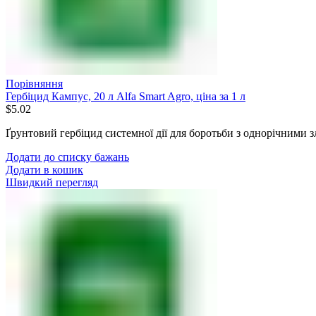
Порівняння
Гербіцид Кампус, 20 л Alfa Smart Agro, ціна за 1 л
$
5.02
Ґрунтовий гербіцид системної дії для боротьби з однорічними
Додати до списку бажань
Додати в кошик
Швидкий перегляд