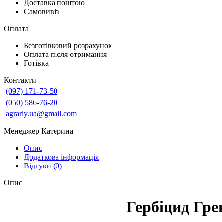
Доставка поштою
Самовивіз
Оплата
Безготівковий розрахунок
Оплата після отримання
Готівка
Контакти
(097) 171-73-50
(050) 586-76-20
agrariy.ua@gmail.com
Менеджер Катерина
Опис
Додаткова інформація
Відгуки (0)
Опис
Гербіцид Гре