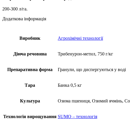
200-300 л/га.
Додаткова інформація
Виробник
Агрохімічні технології
Діюча речовина
Трибенурон-метил, 750 г/кг
Препаративна форма
Гранули, що диспергуються у воді
Тара
Банка 0,5 кг
Культура
Озима пшениця, Озимий ячмінь, Со
Технологія вирощування
SUMO – технологія