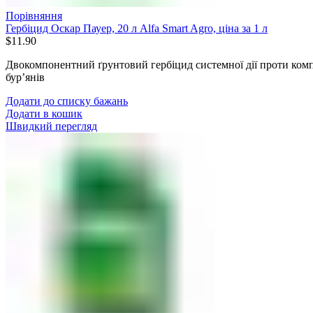
Порівняння
Гербіцид Оскар Пауер, 20 л Alfa Smart Agro, ціна за 1 л
$
11.90
Двокомпонентний ґрунтовий гербіцид системної дії проти комп
бур’янів
Додати до списку бажань
Додати в кошик
Швидкий перегляд