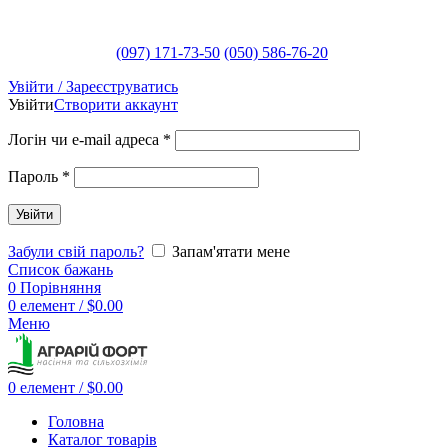
(097) 171-73-50
(050) 586-76-20
Увійти / Зареєструватись
Увійти
Створити аккаунт
Логін чи e-mail адреса
*
Пароль
*
Увійти
Забули свій пароль?
Запам'ятати мене
Список бажань
0
Порівняння
0
елемент
/
$
0.00
Меню
0
елемент
/
$
0.00
Головна
Каталог товарів