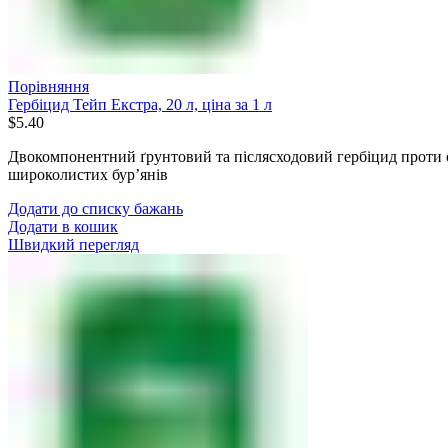
Порівняння
Гербіцид Тейп Екстра, 20 л, ціна за 1 л
$
5.40
Двокомпонентний ґрунтовий та післясходовий гербіцид проти 
широколистих бур’янів
Додати до списку бажань
Додати в кошик
Швидкий перегляд