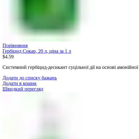
Порівняння
Гербіцид Сокар, 20 л, ціна за 1 л
$
4.59
Системний гербіцид-десикант суцільної дії на основі амонійної 
Додати до списку бажань
Додати в кошик
Швидкий перегляд