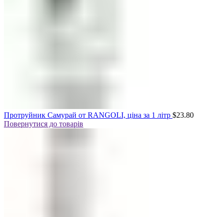
Протруйник Самурай от RANGOLI, ціна за 1 літр
$
23.80
Повернутися до товарів