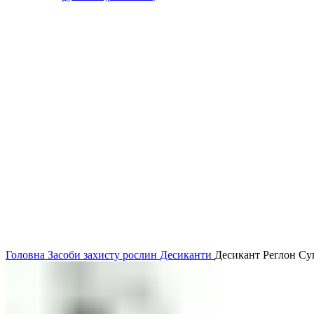
Головна
Засоби захисту рослин
Десиканти
Десикант Реглон Супе