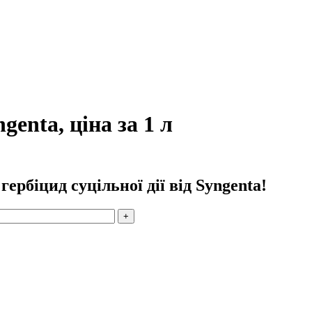
enta, ціна за 1 л
рбіцид суцільної дії від Syngenta!