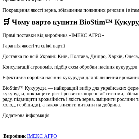
Покращення якості зерна, збільшення поживних речовин і вітам
🛒 Чому варто купити BioStim™ Кукуруд
Прямі поставки від виробника «ІМЕКС АГРО»
Гарантія якості та свіжі партії
Доставка по всій Україні: Київ, Полтава, Дніпро, Харків, Одес
Консультації агрономів, підбір схем обробки насіння кукурудзи
Ефективна обробка насіння кукурудзи для збільшення врожайност
BioStim™ Кукурудза — найкращий вибір для українських фермер
кукурудзи, покращити ріст і розвиток кореневої системи, збільши
ряду, підвищити врожайність і якість зерна, зміцнити рослини та
холод, гербіциди), а також знизити витрати на добрива.
Додаткова інформація
Виробник
ІМЕКС АГРО