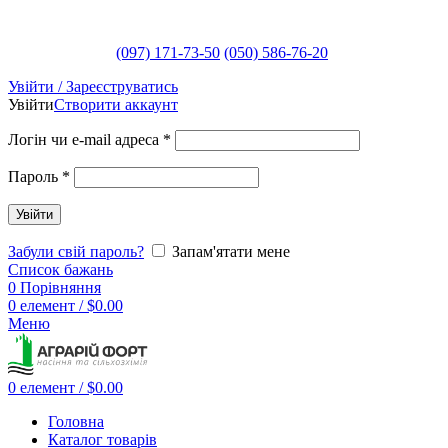
(097) 171-73-50
(050) 586-76-20
Увійти / Зареєструватись
Увійти
Створити аккаунт
Логін чи e-mail адреса
*
Пароль
*
Увійти
Забули свій пароль?
Запам'ятати мене
Список бажань
0
Порівняння
0
елемент
/
$
0.00
Меню
0
елемент
/
$
0.00
Головна
Каталог товарів