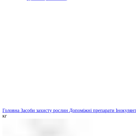
Головна
Засоби захисту рослин
Допоміжні препарати
Інокулян
кг