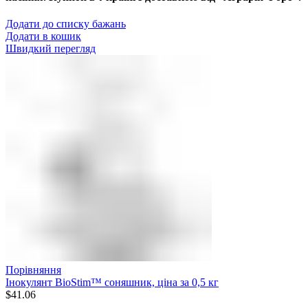
Додати до списку бажань
Додати в кошик
Швидкий перегляд
Порівняння
Інокулянт BioStim™ соняшник, ціна за 0,5 кг
$
41.06