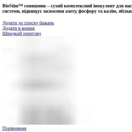
BioStim™ соняшник – сухий комплексний інокулянт для насі
системи, підвищує засвоєння азоту, фосфору та калію, збільш
Додати до списку бажань
Додати в кошик
Швидкий перегляд
Порівняння