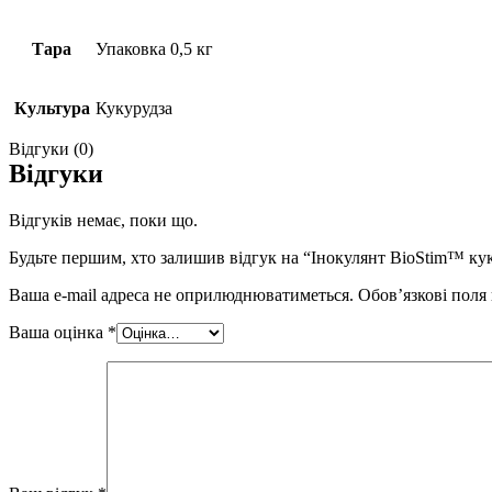
Тара
Упаковка 0,5 кг
Культура
Кукурудза
Відгуки (0)
Відгуки
Відгуків немає, поки що.
Будьте першим, хто залишив відгук на “Інокулянт BioStim™ куку
Ваша e-mail адреса не оприлюднюватиметься.
Обов’язкові поля
Ваша оцінка
*