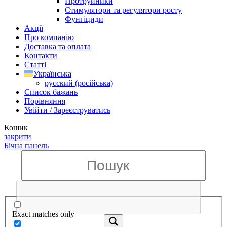
Протруйники
Стимулятори та регулятори росту
Фунгіциди
Акції
Про компанію
Доставка та оплата
Контакти
Статті
Українська
русский
(
російська
)
Список бажань
Порівняння
Увійти / Зареєструватись
Кошик
закрити
Бічна панель
Exact matches only