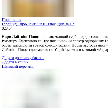
Порівняння
Гербіцид Євро-Лайтнінг® Плюс, ціна за 1 л
$
23.04
Євро-Лайтнінг Плюс
— післясходовий гербіцид для соняшнику 
імазапіру. Ефективно контролює широкий спектр однорічних і б
осоти, щирицю та вовчок соняшниковий. Норма застосування
Лайтнінг Плюс з доставкою по Україні можна в компанії «Агра
Додати до списку бажань
Додати в кошик
Швидкий перегляд