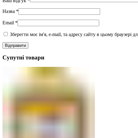
Ваш відгук
*
Назва
*
Email
*
Зберегти моє ім'я, e-mail, та адресу сайту в цьому браузері 
Супутні товари