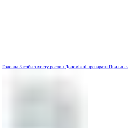
Головна
Засоби захисту рослин
Допоміжні препарати
Прилипа