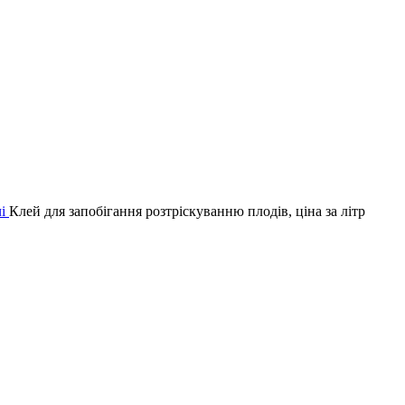
чі
Клей для запобігання розтріскуванню плодів, ціна за літр