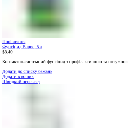
Порівняння
Фунгіцид Варос, 5 л
$
8.40
Контактно-системний фунгіцид з профілактичною та потужною
Додати до списку бажань
Додати в кошик
Швидкий перегляд