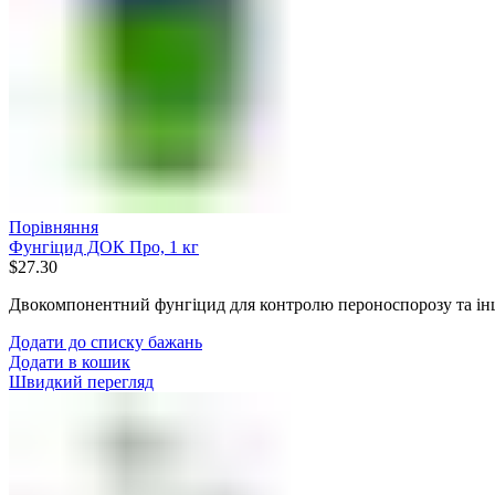
Порівняння
Фунгіцид ДОК Про, 1 кг
$
27.30
Двокомпонентний фунгіцид для контролю пероноспорозу та ін
Додати до списку бажань
Додати в кошик
Швидкий перегляд