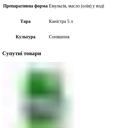
Препаративна форма
Емульсія, масло (олія) у воді
Тара
Каністра 5 л
Культура
Соняшник
Супутні товари