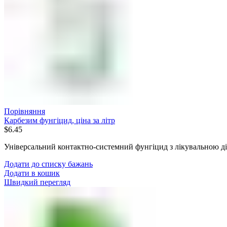
Порівняння
Карбезим фунгіцид, ціна за літр
$
6.45
Універсальний контактно-системний фунгіцид з лікувальною д
Додати до списку бажань
Додати в кошик
Швидкий перегляд