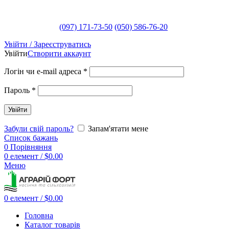
(097) 171-73-50
(050) 586-76-20
Увійти / Зареєструватись
Увійти
Створити аккаунт
Логін чи e-mail адреса
*
Пароль
*
Увійти
Забули свій пароль?
Запам'ятати мене
Список бажань
0
Порівняння
0
елемент
/
$
0.00
Меню
0
елемент
/
$
0.00
Головна
Каталог товарів