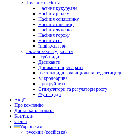
Посівне насіння
Насіння кукурудзи
Насіння ріпаку
Насіння соняшнику
Насіння пшениці
Насіння ячменю
Насіння гороху
Насіння сої
Інші культури
Засоби захисту рослин
Гербіциди
Десиканти
Допоміжні препарати
Інсектициди, акарициди та родентициди
Мікродобрива
Протруйники
Стимулятори та регулятори росту
Фунгіциди
Акції
Про компанію
Доставка та оплата
Контакти
Статті
Українська
русский
(
російська
)