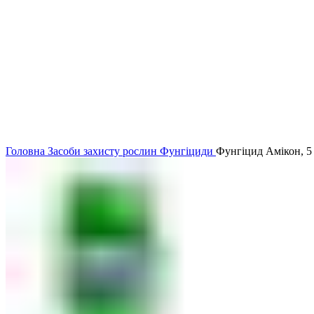
Головна
Засоби захисту рослин
Фунгіциди
Фунгіцид Амікон, 5