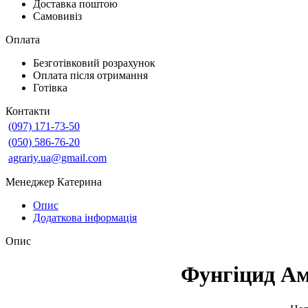
Доставка поштою
Самовивіз
Оплата
Безготівковий розрахунок
Оплата після отримання
Готівка
Контакти
(097) 171-73-50
(050) 586-76-20
agrariy.ua@gmail.com
Менеджер Катерина
Опис
Додаткова інформація
Опис
Фунгіцид Ам