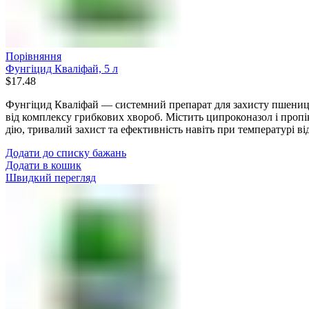
Порівняння
Фунгіцид Кваліфай, 5 л
$
17.48
Фунгіцид Кваліфай — системний препарат для захисту пшениці,
від комплексу грибкових хвороб. Містить ципроконазол і проп
дію, тривалий захист та ефективність навіть при температурі ві
Додати до списку бажань
Додати в кошик
Швидкий перегляд