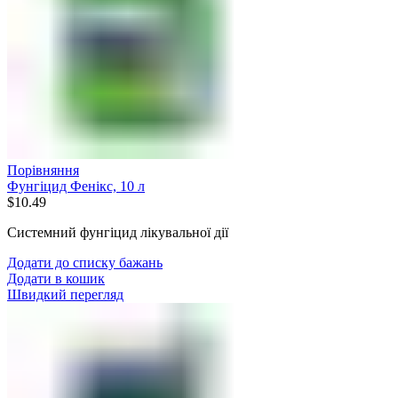
Порівняння
Фунгіцид Фенікс, 10 л
$
10.49
Системний фунгіцид лікувальної дії
Додати до списку бажань
Додати в кошик
Швидкий перегляд