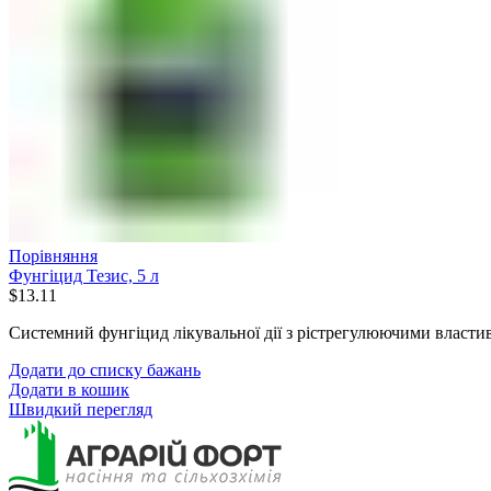
Порівняння
Фунгіцид Тезис, 5 л
$
13.11
Системний фунгіцид лікувальної дії з рістрегулюючими власти
Додати до списку бажань
Додати в кошик
Швидкий перегляд