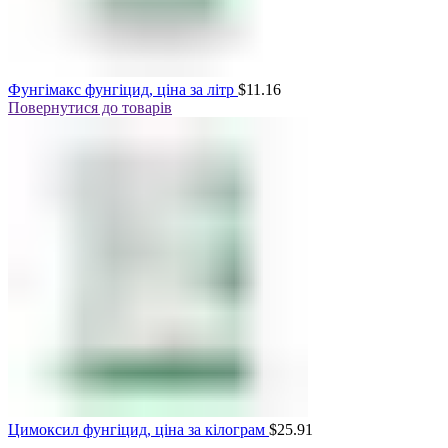
Фунгімакс фунгіцид, ціна за літр
$
11.16
Повернутися до товарів
Цимоксил фунгіцид, ціна за кілограм
$
25.91