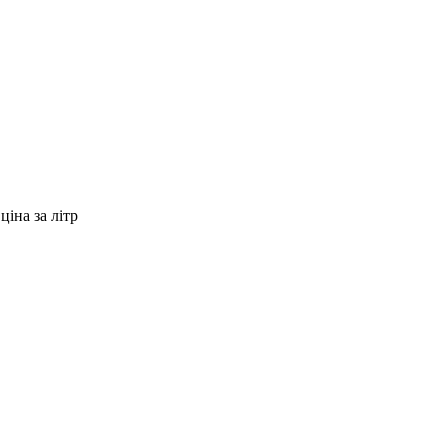
ціна за літр