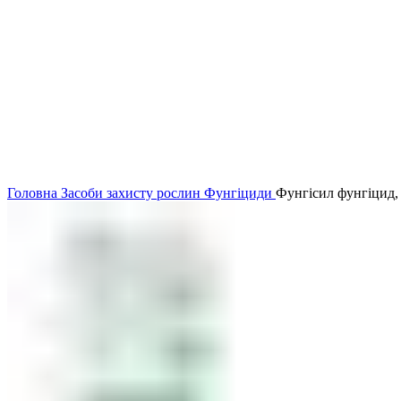
Головна
Засоби захисту рослин
Фунгіциди
Фунгісил фунгіцид, 