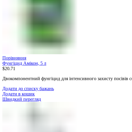
Порівняння
Фунгіцид Амікон, 5 л
$
20.71
Двокомпонентний фунгіцид для інтенсивного захисту посівів 
Додати до списку бажань
Додати в кошик
Швидкий перегляд