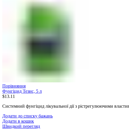
Порівняння
Фунгіцид Тезис, 5 л
$
13.11
Системний фунгіцид лікувальної дії з рістрегулюючими власти
Додати до списку бажань
Додати в кошик
Швидкий перегляд