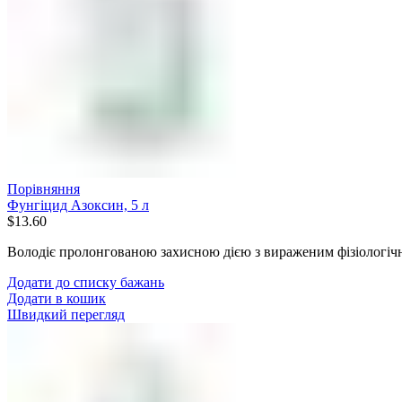
Порівняння
Фунгіцид Азоксин, 5 л
$
13.60
Володіє пролонгованою захисною дією з вираженим фізіологі
Додати до списку бажань
Додати в кошик
Швидкий перегляд