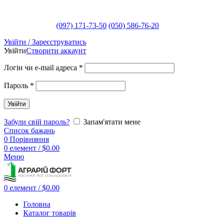
(097) 171-73-50
(050) 586-76-20
Увійти / Зареєструватись
Увійти
Створити аккаунт
Логін чи e-mail адреса
*
Пароль
*
Увійти
Забули свій пароль?
Запам'ятати мене
Список бажань
0
Порівняння
0
елемент
/
$
0.00
Меню
0
елемент
/
$
0.00
Головна
Каталог товарів