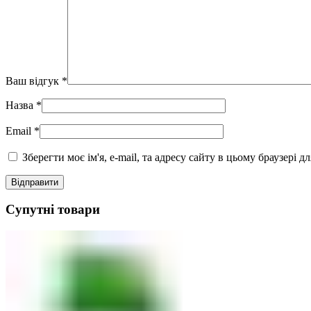
Ваш відгук
*
Назва
*
Email
*
Зберегти моє ім'я, e-mail, та адресу сайту в цьому браузері 
Супутні товари