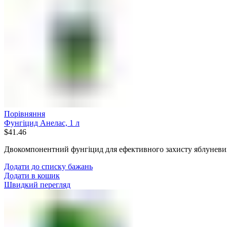
Порівняння
Фунгіцид Анелас, 1 л
$
41.46
Двокомпонентний фунгіцид для ефективного захисту яблуневих
Додати до списку бажань
Додати в кошик
Швидкий перегляд