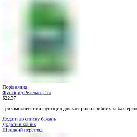
Порівняння
Фунгіцид Релевант, 5 л
$
22.37
Трикомпонентний фунгіцид для контролю грибних та бактеріаль
Додати до списку бажань
Додати в кошик
Швидкий перегляд