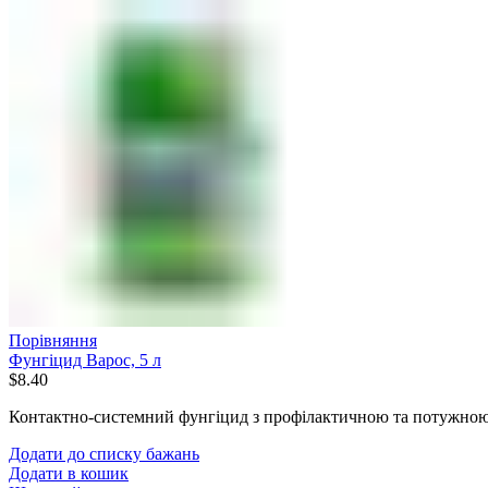
Порівняння
Фунгіцид Варос, 5 л
$
8.40
Контактно-системний фунгіцид з профілактичною та потужною
Додати до списку бажань
Додати в кошик