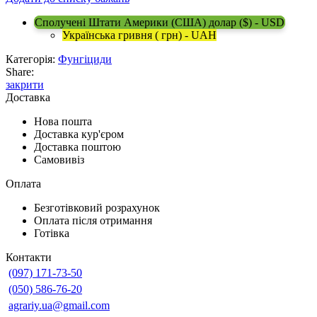
Сполучені Штати Америки (США) долар ($) - USD
Українська гривня ( грн) - UAH
Категорія:
Фунгіциди
Share:
закрити
Доставка
Нова пошта
Доставка кур'єром
Доставка поштою
Самовивіз
Оплата
Безготівковий розрахунок
Оплата після отримання
Готівка
Контакти
(097) 171-73-50
(050) 586-76-20
agrariy.ua@gmail.com