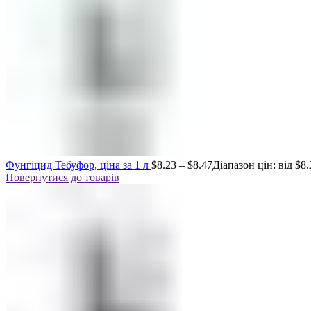
Фунгіцид Тебуфор, ціна за 1 л
$
8.23
–
$
8.47
Діапазон цін: від $8.
Повернутися до товарів