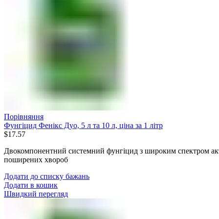
Порівняння
Фунгіцид Фенікс Дуо, 5 л та 10 л, ціна за 1 літр
$
17.57
Двокомпонентний системний фунгіцид з широким спектром акти
поширених хвороб
Додати до списку бажань
Додати в кошик
Швидкий перегляд