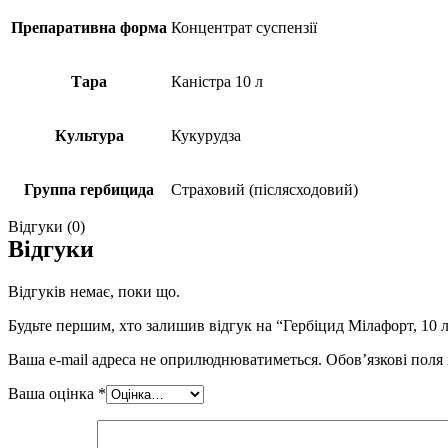
Препаративна форма
Концентрат суспензії
Тара
Каністра 10 л
Культура
Кукурудза
Группа гербицида
Страховий (післясходовий)
Відгуки (0)
Відгуки
Відгуків немає, поки що.
Будьте першим, хто залишив відгук на “Гербіцид Мілафорт, 10 л,
Ваша e-mail адреса не оприлюднюватиметься.
Обов’язкові поля
Ваша оцінка
*