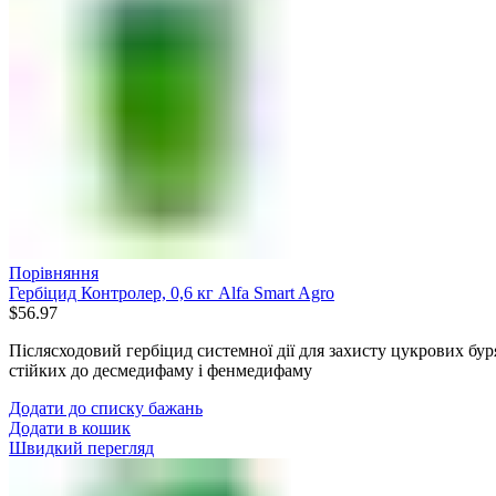
Порівняння
Гербіцид Контролер, 0,6 кг Alfa Smart Agro
$
56.97
Післясходовий гербіцид системної дії для захисту цукрових буря
стійких до десмедифаму і фенмедифаму
Додати до списку бажань
Додати в кошик
Швидкий перегляд