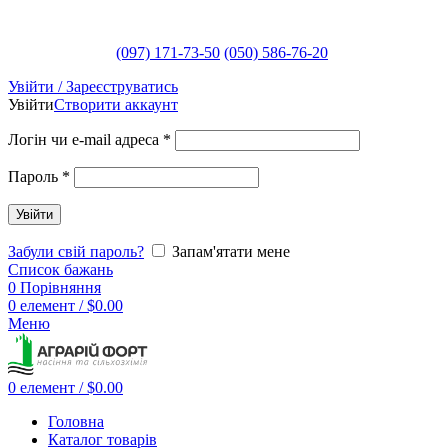
(097) 171-73-50
(050) 586-76-20
Увійти / Зареєструватись
Увійти
Створити аккаунт
Логін чи e-mail адреса
*
Пароль
*
Увійти
Забули свій пароль?
Запам'ятати мене
Список бажань
0
Порівняння
0
елемент
/
$
0.00
Меню
0
елемент
/
$
0.00
Головна
Каталог товарів