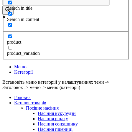
Search in title
Search in content
product
product_variation
Меню
Категорії
Встановіть меню категорій у налаштуваннях теми ->
Заголовок -> меню -> меню (категорії)
Головна
Каталог товарів
Посівне насіння
Насіння кукурудзи
Насіння ріпаку
Насіння соняшнику
Насіння пшениці