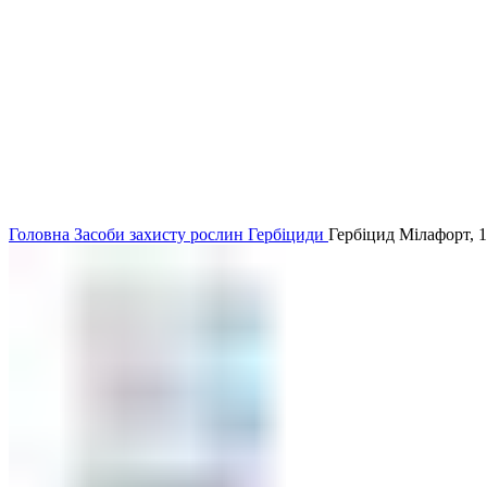
Головна
Засоби захисту рослин
Гербіциди
Гербіцид Мілафорт, 10