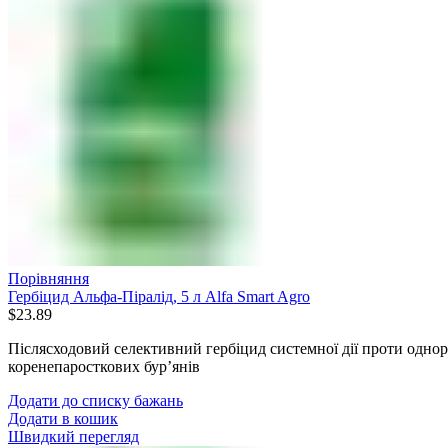
Порівняння
Гербіцид Альфа-Піралід, 5 л Alfa Smart Agro
$
23.89
Післясходовий селективний гербіцид системної дії проти одно
коренепаросткових бур’янів
Додати до списку бажань
Додати в кошик
Швидкий перегляд