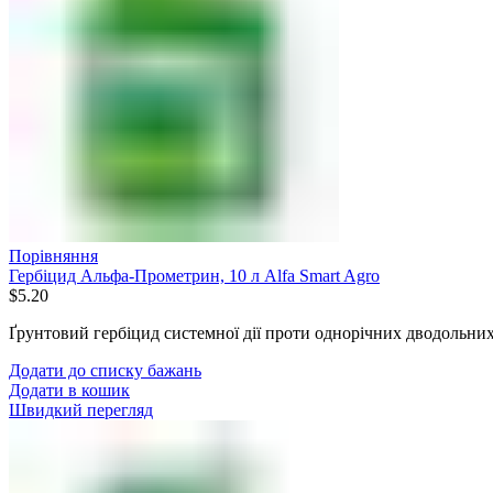
Порівняння
Гербіцид Альфа-Прометрин, 10 л Alfa Smart Agro
$
5.20
Ґрунтовий гербіцид системної дії проти однорічних дводольних
Додати до списку бажань
Додати в кошик
Швидкий перегляд