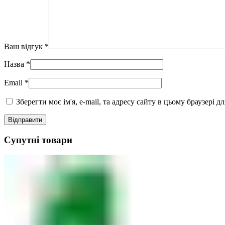
Ваш відгук
*
Назва
*
Email
*
Зберегти моє ім'я, e-mail, та адресу сайту в цьому браузері 
Супутні товари