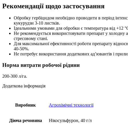
Рекомендації щодо застосування
Обробку гербіцидом необхідно проводити в період інтенси
кукурудзи 3-10 листків.
Ідеальними умовами для обробки є температура від +12 °C
Не рекомендується використовувати препарат у холодну а
стресовому стані.
Для максимальної ефективності роботи препарату відносн
40-50%.
Не потребує використання додаткових ад’ювантів і прили
Норма витрати робочої рідини
200-300 л/га.
Додаткова інформація
Виробник
Агрохімічні технології
Діюча речовина
Нікосульфурон, 40 г/л