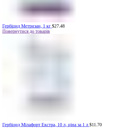
Гербіцид Метризан, 1 кг
$
27.48
Повернутися до товарів
Гербіцид Мілафорт Екстра, 10 л, ціна за 1 л
$
11.70