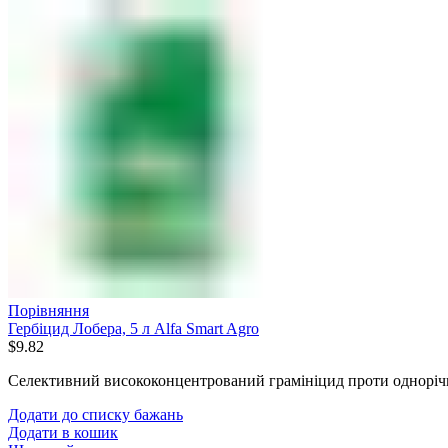
Порівняння
Гербіцид Лобера, 5 л Alfa Smart Agro
$
9.82
Селективний висококонцентрований грамініцид проти однорічни
Додати до списку бажань
Додати в кошик