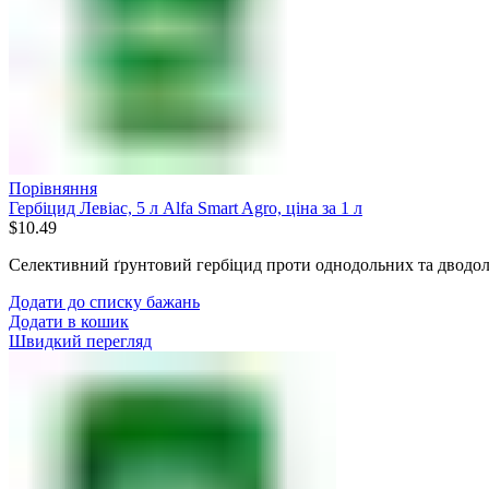
Порівняння
Гербіцид Левіас, 5 л Alfa Smart Agro, ціна за 1 л
$
10.49
Селективний ґрунтовий гербіцид проти однодольних та дводол
Додати до списку бажань
Додати в кошик
Швидкий перегляд