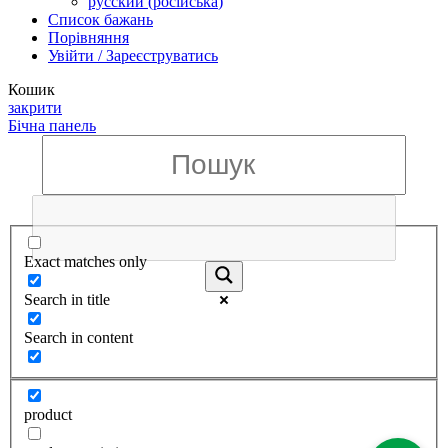
русский
(
російська
)
Список бажань
Порівняння
Увійти / Зареєструватись
Кошик
закрити
Бічна панель
Exact matches only
Search in title
Search in content
product