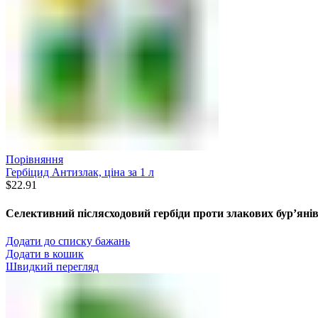
Порівняння
Гербіцид Антизлак, ціна за 1 л
$
22.91
Селективний післясходовий гербіди проти злакових бур’янів 
Додати до списку бажань
Додати в кошик
Швидкий перегляд