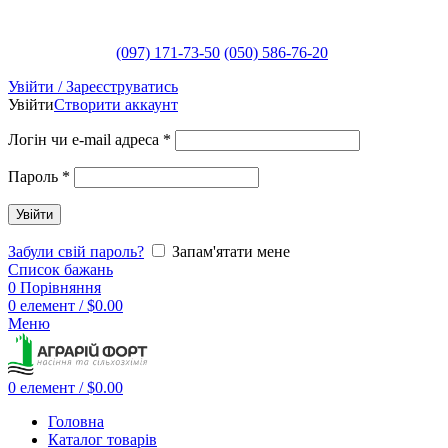
(097) 171-73-50
(050) 586-76-20
Увійти / Зареєструватись
Увійти
Створити аккаунт
Логін чи e-mail адреса
*
Пароль
*
Увійти
Забули свій пароль?
Запам'ятати мене
Список бажань
0
Порівняння
0
елемент
/
$
0.00
Меню
0
елемент
/
$
0.00
Головна
Каталог товарів