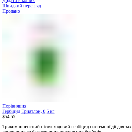
Додати в кошик
Швидкий перегляд
Продано
Порівняння
Гербіцид Триатлон, 0,5 кг
$
54.55
Трикомпонентний післясходовий гербіцид системної дії для зах
однорічних та багаторічних дводольних бур’янів