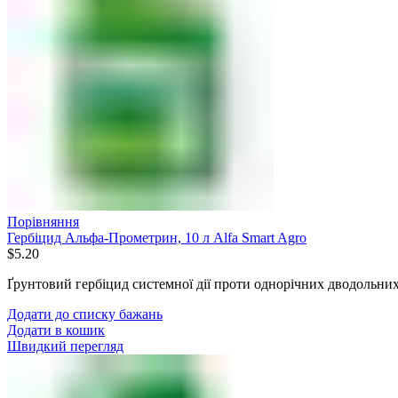
Порівняння
Гербіцид Альфа-Прометрин, 10 л Alfa Smart Agro
$
5.20
Ґрунтовий гербіцид системної дії проти однорічних дводольних
Додати до списку бажань
Додати в кошик
Швидкий перегляд