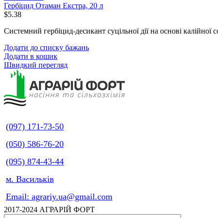
Гербіцид Отаман Екстра, 20 л
$
5.38
Системний гербіцид-десикант суцільної дії на основі калійної с
Додати до списку бажань
Додати в кошик
Швидкий перегляд
(097) 171-73-50
(050) 586-76-20
(095) 874-43-44
м. Васильків
Email: agrariy.ua@gmail.com
2017-2024 АГРАРІЙ ФОРТ