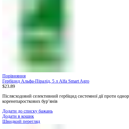
Порівняння
Гербіцид Альфа-Піралід, 5 л Alfa Smart Agro
$
23.89
Післясходовий селективний гербіцид системної дії проти одно
коренепаросткових бур’янів
Додати до списку бажань
Додати в кошик
Швидкий перегляд