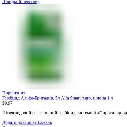
Швидкий перегляд
Порівняння
Гербіцид Альфа-Бригадир, 5л Alfa Smart Agro, ціна за 1 л
$
9.97
Післясходовий селективний гербіцид системної дії проти однор
Додати до списку бажань