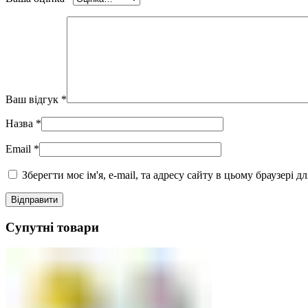
Ваш відгук
*
Назва
*
Email
*
Зберегти моє ім'я, e-mail, та адресу сайту в цьому браузері 
Супутні товари