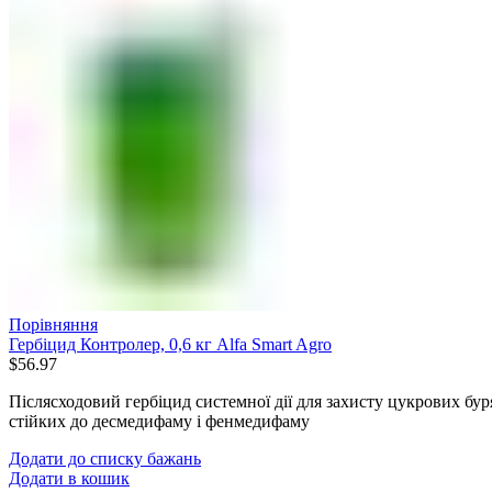
Порівняння
Гербіцид Контролер, 0,6 кг Alfa Smart Agro
$
56.97
Післясходовий гербіцид системної дії для захисту цукрових буря
стійких до десмедифаму і фенмедифаму
Додати до списку бажань
Додати в кошик