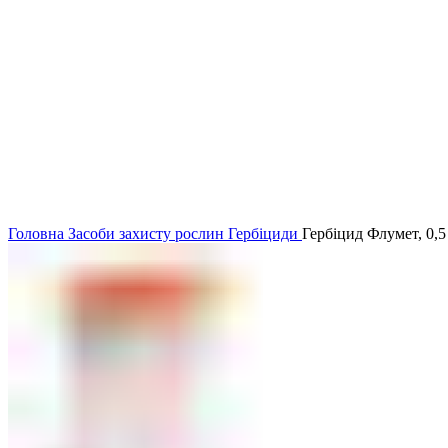
Головна
Засоби захисту рослин
Гербіциди
Гербіцид Флумет, 0,5