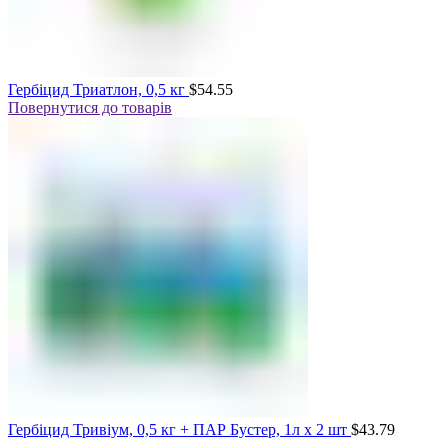
Гербіцид Триатлон, 0,5 кг
$
54.55
Повернутися до товарів
Гербіцид Тривіум, 0,5 кг + ПАР Бустер, 1л х 2 шт
$
43.79