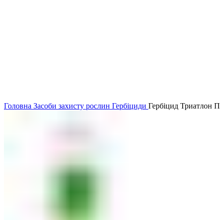
Головна
Засоби захисту рослин
Гербіциди
Гербіцид Триатлон П