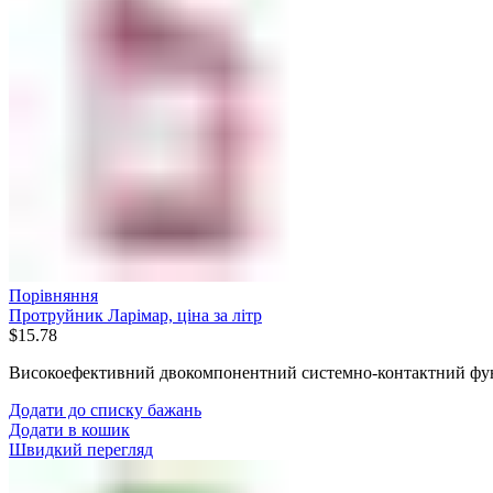
Порівняння
Протруйник Ларімар, ціна за літр
$
15.78
Високоефективний двокомпонентний системно-контактний фун
Додати до списку бажань
Додати в кошик
Швидкий перегляд