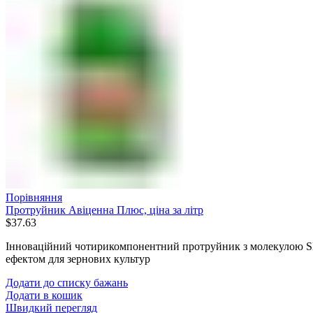
Порівняння
Протруйник Авіценна Плюс, ціна за літр
$
37.63
Інноваційний чотирикомпонентний протруйник з молекулою SD
ефектом для зернових культур
Додати до списку бажань
Додати в кошик
Швидкий перегляд