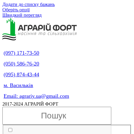
Додати до списку бажань
Оберіть опції
Швидкий перегляд
(097) 171-73-50
(050) 586-76-20
(095) 874-43-44
м. Васильків
Email: agrariy.ua@gmail.com
2017-2024 АГРАРІЙ ФОРТ