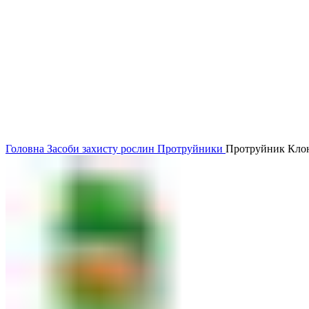
Головна
Засоби захисту рослин
Протруйники
Протруйник Клонд