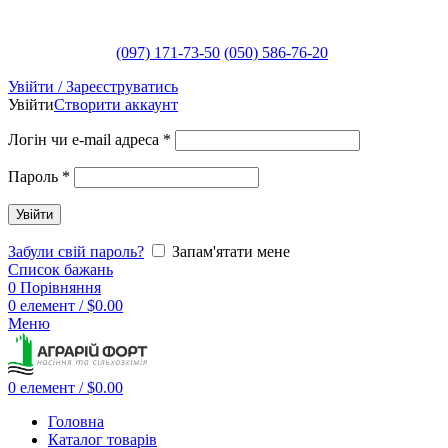
(097) 171-73-50
(050) 586-76-20
Увійти / Зареєструватись
Увійти
Створити аккаунт
Логін чи e-mail адреса
*
Пароль
*
Увійти
Забули свій пароль?
Запам'ятати мене
Список бажань
0
Порівняння
0
елемент
/
$
0.00
Меню
0
елемент
/
$
0.00
Головна
Каталог товарів