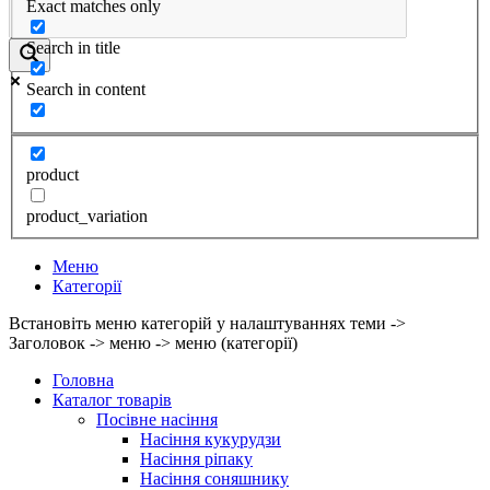
Exact matches only
Search in title
Search in content
product
product_variation
Меню
Категорії
Встановіть меню категорій у налаштуваннях теми ->
Заголовок -> меню -> меню (категорії)
Головна
Каталог товарів
Посівне насіння
Насіння кукурудзи
Насіння ріпаку
Насіння соняшнику