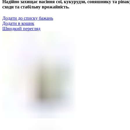
Надійно захищає насіння сої, кукурудзи, соняшнику та ріпак
сходи та стабільну врожайність.
Додати до списку бажань
Додати в кошик
Швидкий перегляд