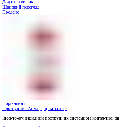
Додати в кошик
Швидкий перегляд
Продано
Порівняння
Протруйник Армада, ціна за літр
Інсекто-фунгіцидний протруйник системної і контактної дії