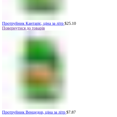
Протруйник Кантаріс, ціна за літр
$
25.10
Повернутися до товарів
Протруйник Венцедор, ціна за літр
$
7.87