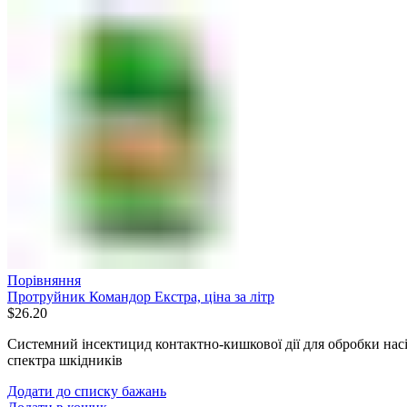
Порівняння
Протруйник Командор Екстра, ціна за літр
$
26.20
Системний інсектицид контактно-кишкової дії для обробки нас
спектра шкідників
Додати до списку бажань