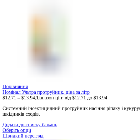
Порівняння
Номінал Ультра протруйник, ціна за літр
$
12.71
–
$
13.94
Діапазон цін: від $12.71 до $13.94
Системний інсектицидний протруйник насіння ріпаку і кукуру
шкідників сходів.
Додати до списку бажань
Оберіть опції
Швидкий перегляд