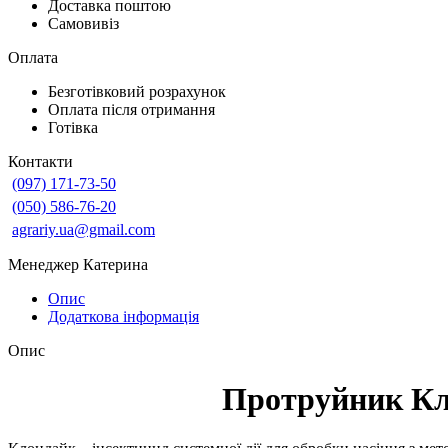
Доставка поштою
Самовивіз
Оплата
Безготівковий розрахунок
Оплата після отримання
Готівка
Контакти
(097) 171-73-50
(050) 586-76-20
agrariy.ua@gmail.com
Менеджер Катерина
Опис
Додаткова інформація
Опис
Протруйник К