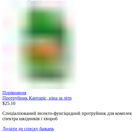
Порівняння
Протруйник Кантаріс, ціна за літр
$
25.10
Спеціалізований інсекто-фунгіцидний протруйник для комплекс
спектра шкідників і хвороб
Додати до списку бажань