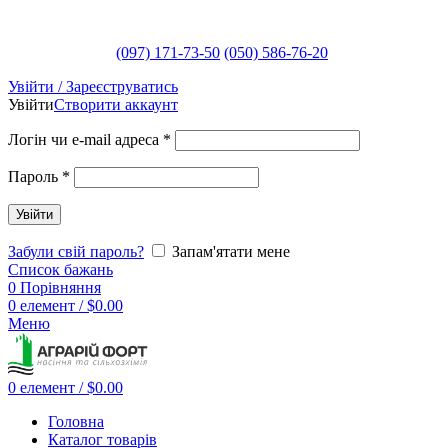
(097) 171-73-50
(050) 586-76-20
Увійти / Зареєструватись
Увійти
Створити аккаунт
Логін чи e-mail адреса
*
Пароль
*
Увійти
Забули свій пароль?
Запам'ятати мене
Список бажань
0
Порівняння
0
елемент
/
$
0.00
Меню
0
елемент
/
$
0.00
Головна
Каталог товарів