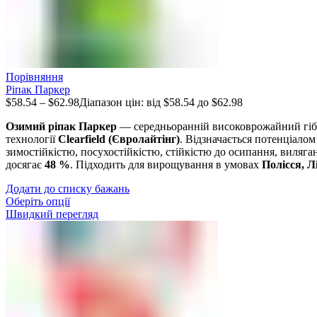
Порівняння
Ріпак Паркер
$
58.54
–
$
62.98
Діапазон цін: від $58.54 до $62.98
Озимий ріпак Паркер
— середньоранній високоврожайний гібр
технології
Clearfield (Євролайтінг)
. Відзначається потенціало
зимостійкістю, посухостійкістю, стійкістю до осипання, виляган
досягає
48 %
. Підходить для вирощування в умовах
Полісся, Л
Додати до списку бажань
Оберіть опції
Швидкий перегляд