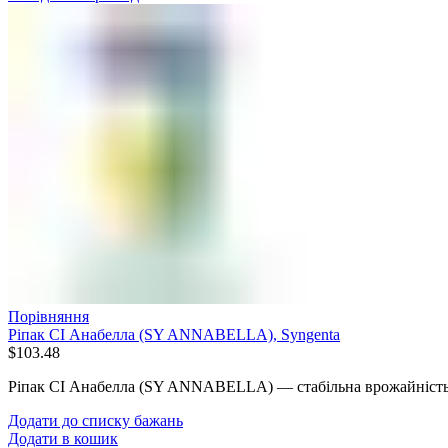
Порівняння
Ріпак СІ Анабелла (SY ANNABELLA), Syngenta
$
103.48
Ріпак СІ Анабелла (SY ANNABELLA) — стабільна врожайність 
Додати до списку бажань
Додати в кошик