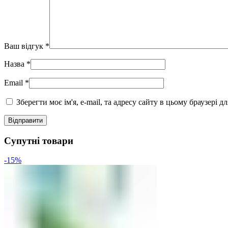
Ваш відгук
*
Назва
*
Email
*
Зберегти моє ім'я, e-mail, та адресу сайту в цьому браузері 
Супутні товари
-15%