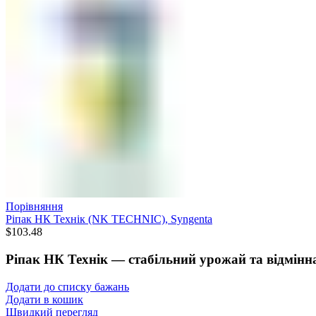
Порівняння
Ріпак НК Технік (NK TECHNIC), Syngenta
$
103.48
Ріпак НК Технік — стабільний урожай та відмінна
Додати до списку бажань
Додати в кошик
Швидкий перегляд