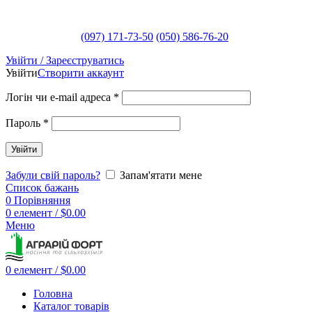
(097) 171-73-50
(050) 586-76-20
Увійти / Зареєструватись
Увійти
Створити аккаунт
Логін чи e-mail адреса
*
Пароль
*
Увійти
Забули свій пароль?
Запам'ятати мене
Список бажань
0
Порівняння
0
елемент
/
$
0.00
Меню
0
елемент
/
$
0.00
Головна
Каталог товарів