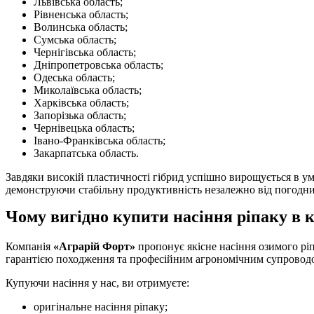
Львівська область;
Рівненська область;
Волинська область;
Сумська область;
Чернігівська область;
Дніпропетровська область;
Одеська область;
Миколаївська область;
Харківська область;
Запорізька область;
Чернівецька область;
Івано-Франківська область;
Закарпатська область.
Завдяки високій пластичності гібрид успішно вирощується в у
демонструючи стабільну продуктивність незалежно від погодни
Чому вигідно купити насіння ріпаку в 
Компанія
«Аграрій Форт»
пропонує якісне насіння озимого ріп
гарантією походження та професійним агрономічним супровод
Купуючи насіння у нас, ви отримуєте:
оригінальне насіння ріпаку;