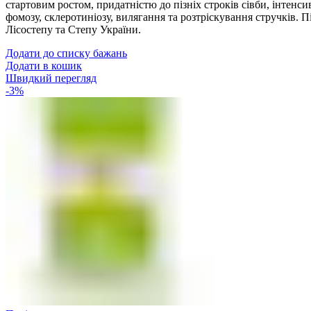
стартовим ростом, придатністю до пізніх строків сівби, інтен
фомозу, склеротиніозу, вилягання та розтріскування стручків. 
Лісостепу та Степу України.
Додати до списку бажань
Додати в кошик
Швидкий перегляд
-3%