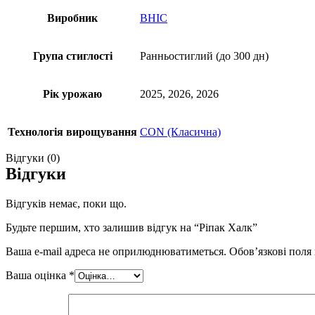
Виробник
ВНІС
Група стиглості
Ранньостиглий (до 300 дн)
Рік урожаю
2025, 2026, 2026
Технологія вирощування
CON (Класична)
Відгуки (0)
Відгуки
Відгуків немає, поки що.
Будьте першим, хто залишив відгук на “Ріпак Халк”
Ваша e-mail адреса не оприлюднюватиметься.
Обов’язкові поля
Ваша оцінка
*