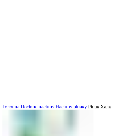
Головна
Посівне насіння
Насіння ріпаку
Ріпак Халк