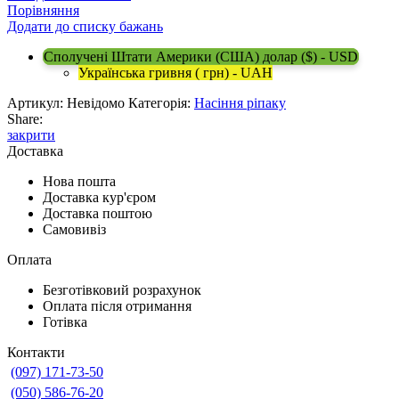
Порівняння
Додати до списку бажань
Сполучені Штати Америки (США) долар ($) - USD
Українська гривня ( грн) - UAH
Артикул:
Невідомо
Категорія:
Насіння ріпаку
Share:
закрити
Доставка
Нова пошта
Доставка кур'єром
Доставка поштою
Самовивіз
Оплата
Безготівковий розрахунок
Оплата після отримання
Готівка
Контакти
(097) 171-73-50
(050) 586-76-20