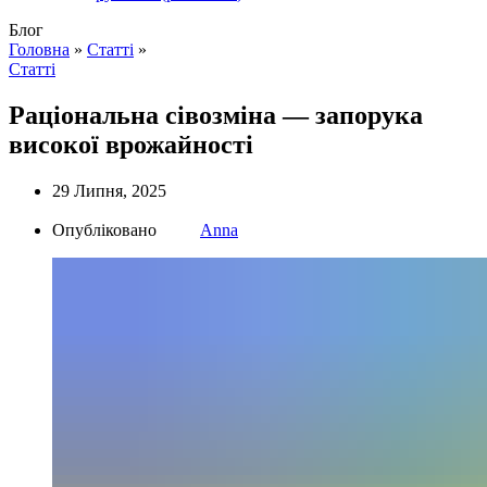
Блог
Головна
»
Статті
»
Статті
Раціональна сівозміна — запорука
високої врожайності
29 Липня, 2025
Опубліковано
Anna