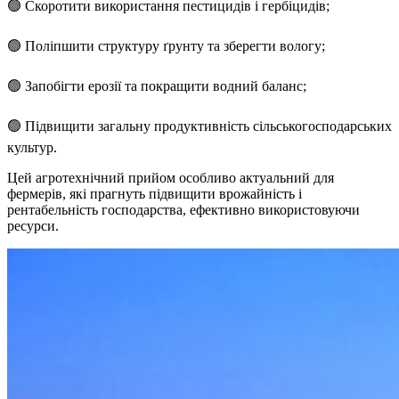
🟢 Скоротити використання пестицидів і гербіцидів;
🟢 Поліпшити структуру ґрунту та зберегти вологу;
🟢 Запобігти ерозії та покращити водний баланс;
🟢 Підвищити загальну продуктивність сільськогосподарських
культур.
Цей агротехнічний прийом особливо актуальний для
фермерів, які прагнуть підвищити врожайність і
рентабельність господарства, ефективно використовуючи
ресурси.