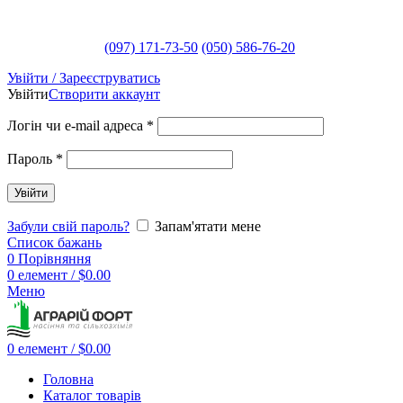
(097) 171-73-50
(050) 586-76-20
Увійти / Зареєструватись
Увійти
Створити аккаунт
Логін чи e-mail адреса
*
Пароль
*
Увійти
Забули свій пароль?
Запам'ятати мене
Список бажань
0
Порівняння
0
елемент
/
$
0.00
Меню
0
елемент
/
$
0.00
Головна
Каталог товарів