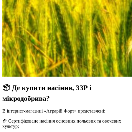
📦
Де купити насіння, ЗЗР і
мікродобрива?
В інтернет-магазині «Аграрій Форт» представлені:
🌾 Сертифіковане насіння основних польових та овочевих
культур;