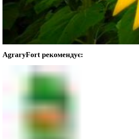
AgraryFort рекомендує: