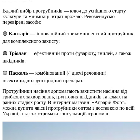
Вдалий вибір протруйників — ключ до успішного старту
культури та мінімізації втрат врожаю. Рекомендуємо
перевірені засоби:
🟡
Кантаріс
— інноваційний трикомпонентний протруйник
для комплексного захисту;
🟡
Тріолан
— ефективний проти фузаріозу, гнилей, а також
шкідників;
🟡
Паскаль
— комбінований (4 діючі речовини)
інсектицидно-фунгіцидний препарат.
Протруйники насіння допомагають захистити насіння від
грибкових захворювань, ґрунтових шкідників та комах на
ранніх стадіях росту. В інтернет-магазині «Аграрій Форт»
можна купити якісні протруйники оптом з доставкою по всій
Україні, а також отримати консультації агрономів.