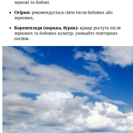
зернові та бобові.
Огірки:
рекомендується сіяти після бобових або
зернових.
Коренеплоди (морква, буряк):
краще ростуть після
зернових та бобових культур, уникайте повторних
посівів.