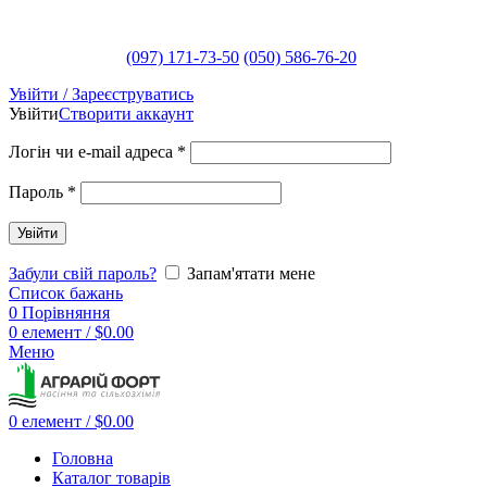
(097) 171-73-50
(050) 586-76-20
Увійти / Зареєструватись
Увійти
Створити аккаунт
Логін чи e-mail адреса
*
Пароль
*
Увійти
Забули свій пароль?
Запам'ятати мене
Список бажань
0
Порівняння
0
елемент
/
$
0.00
Меню
0
елемент
/
$
0.00
Головна
Каталог товарів