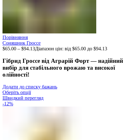
Порівняння
Соняшник Гроссе
$
65.00
–
$
94.13
Діапазон цін: від $65.00 до $94.13
Гібрид Гроссе від Аграрій Форт — надійний
вибір для стабільного врожаю та високої
олійності!
Додати до списку бажань
Оберіть опції
Швидкий перегляд
-12%