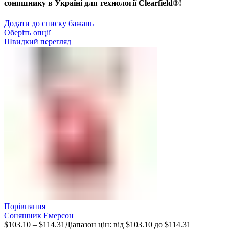
соняшнику в Україні для технології Clearfield®!
Додати до списку бажань
Оберіть опції
Швидкий перегляд
Порівняння
Соняшник Емерсон
$
103.10
–
$
114.31
Діапазон цін: від $103.10 до $114.31