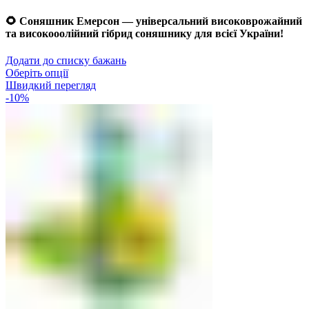
🌻
Соняшник Емерсон — універсальний високоврожайний
та високооолійний гібрид соняшнику для всієї України!
Додати до списку бажань
Оберіть опції
Швидкий перегляд
-10%