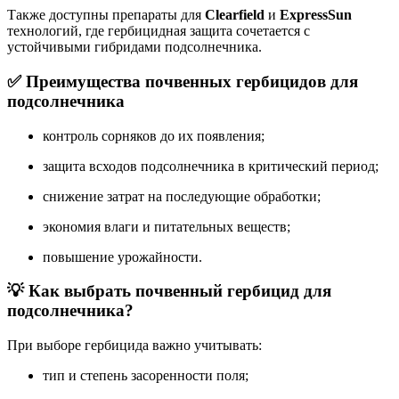
Также доступны препараты для
Clearfield
и
ExpressSun
технологий, где гербицидная защита сочетается с
устойчивыми гибридами подсолнечника.
✅ Преимущества почвенных гербицидов для
подсолнечника
контроль сорняков до их появления;
защита всходов подсолнечника в критический период;
снижение затрат на последующие обработки;
экономия влаги и питательных веществ;
повышение урожайности.
💡 Как выбрать почвенный гербицид для
подсолнечника?
При выборе гербицида важно учитывать:
тип и степень засоренности поля;