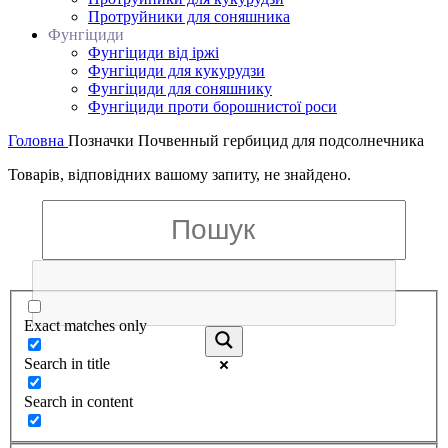
Протруйники для соняшника
Фунгіциди
Фунгіциди від іржі
Фунгіциди для кукурудзи
Фунгіциди для соняшнику
Фунгіциди проти борошнистої роси
Головна
Позначки
Почвенный гербицид для подсолнечника
Товарів, відповідних вашому запиту, не знайдено.
Exact matches only
Search in title
Search in content