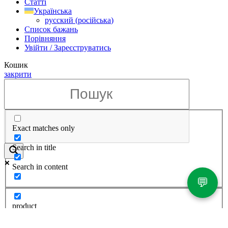
Статті
Українська
русский
(
російська
)
Список бажань
Порівняння
Увійти / Зареєструватись
Кошик
закрити
Exact matches only
Search in title
Search in content
💬
product
product_variation