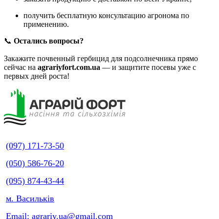
получить бесплатную консультацию агронома по
применению.
📞
Остались вопросы?
Закажите почвенный гербицид для подсолнечника прямо
сейчас на
agrariyfort.com.ua
— и защитите посевы уже с
первых дней роста!
(097) 171-73-50
(050) 586-76-20
(095) 874-43-44
м. Васильків
Email: agrariy.ua@gmail.com