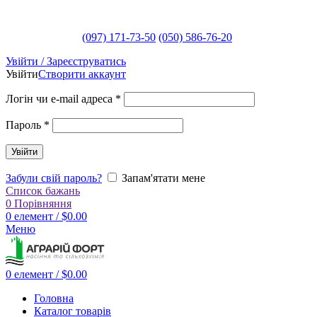
(097) 171-73-50
(050) 586-76-20
Увійти / Зареєструватись
Увійти
Створити аккаунт
Логін чи e-mail адреса
*
Пароль
*
Увійти
Забули свій пароль?
Запам'ятати мене
Список бажань
0
Порівняння
0
елемент
/
$
0.00
Меню
0
елемент
/
$
0.00
Головна
Каталог товарів