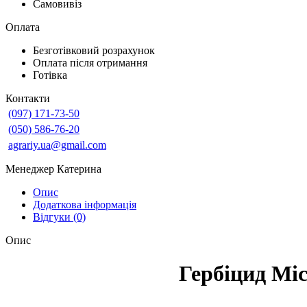
Самовивіз
Оплата
Безготівковий розрахунок
Оплата після отримання
Готівка
Контакти
(097) 171-73-50
(050) 586-76-20
agrariy.ua@gmail.com
Менеджер Катерина
Опис
Додаткова інформація
Відгуки (0)
Опис
Гербіцид Мі