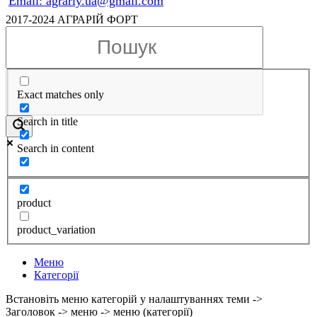
Email: agrariy.ua@gmail.com
2017-2024 АГРАРІЙ ФОРТ
Exact matches only
Search in title
Search in content
product
product_variation
Меню
Категорії
Встановіть меню категорій у налаштуваннях теми ->
Заголовок -> меню -> меню (категорії)