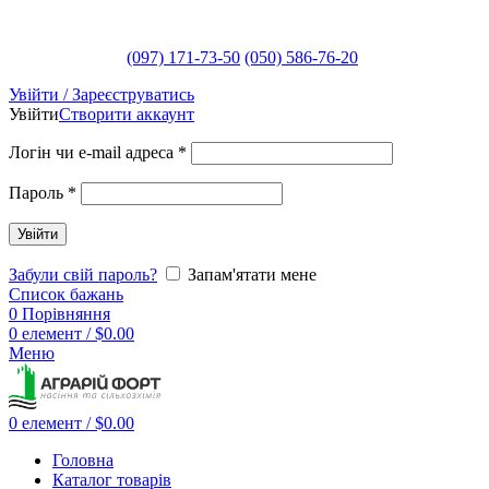
(097) 171-73-50
(050) 586-76-20
Увійти / Зареєструватись
Увійти
Створити аккаунт
Логін чи e-mail адреса
*
Пароль
*
Увійти
Забули свій пароль?
Запам'ятати мене
Список бажань
0
Порівняння
0
елемент
/
$
0.00
Меню
0
елемент
/
$
0.00
Головна
Каталог товарів