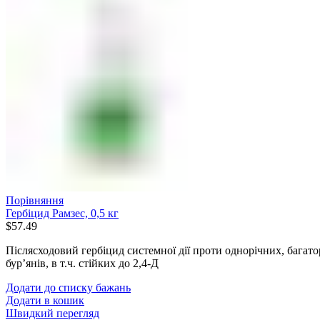
Порівняння
Гербіцид Рамзес, 0,5 кг
$
57.49
Післясходовий гербіцид системної дії проти однорічних, багат
бур’янів, в т.ч. стійких до 2,4-Д
Додати до списку бажань
Додати в кошик
Швидкий перегляд