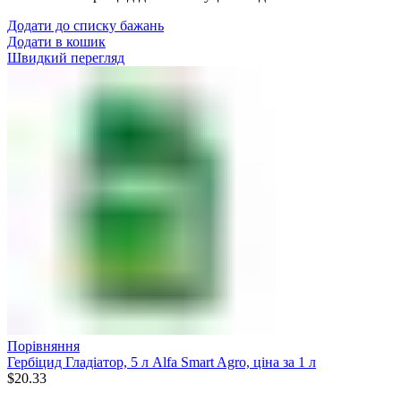
Додати до списку бажань
Додати в кошик
Швидкий перегляд
Порівняння
Гербіцид Гладіатор, 5 л Alfa Smart Agro, ціна за 1 л
$
20.33