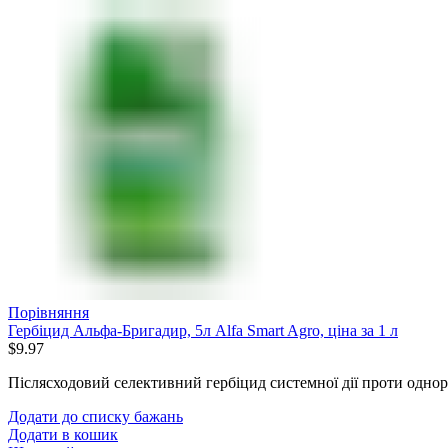
Порівняння
Гербіцид Альфа-Бригадир, 5л Alfa Smart Agro, ціна за 1 л
$
9.97
Післясходовий селективний гербіцид системної дії проти однор
Додати до списку бажань
Додати в кошик