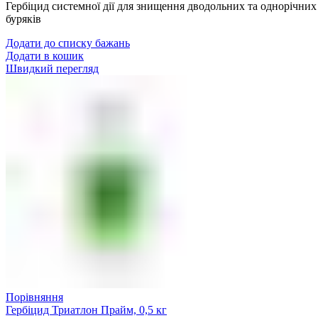
Гербіцид системної дії для знищення дводольних та однорічних
буряків
Додати до списку бажань
Додати в кошик
Швидкий перегляд
Порівняння
Гербіцид Триатлон Прайм, 0,5 кг