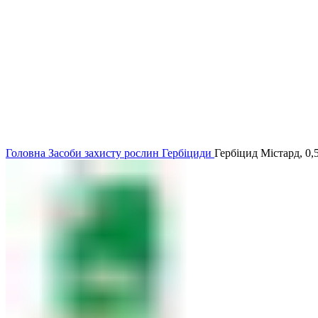
Головна
Засоби захисту рослин
Гербіциди
Гербіцид Містард, 0,5