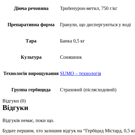
Діюча речовина
Трибенурон-метил, 750 г/кг
Препаративна форма
Гранули, що диспергуються у воді
Тара
Банка 0,5 кг
Культура
Соняшник
Технологія вирощування
SUMO – технологія
Группа гербицида
Страховий (післясходовий)
Відгуки (0)
Відгуки
Відгуків немає, поки що.
Будьте першим, хто залишив відгук на “Гербіцид Містард, 0,5 кг