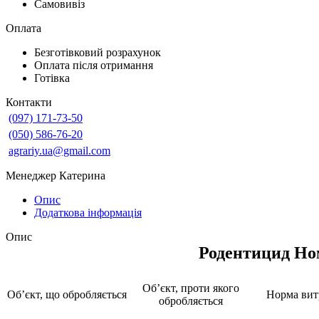
Самовивіз
Оплата
Безготівковий розрахунок
Оплата після отримання
Готівка
Контакти
(097) 171-73-50
(050) 586-76-20
agrariy.ua@gmail.com
Менеджер Катерина
Опис
Додаткова інформація
Опис
Родентицид Но
Об’єкт, проти якого
Об’єкт, що обробляється
Норма вит
обробляється