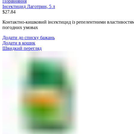
Порівняння
Інсектицид Лаготрин, 5 л
$
27.84
Контактно-кишковий інсектицид із репелентними властивостям
погодних умовах
Додати до списку бажань
Додати в кошик
Швидкий перегляд