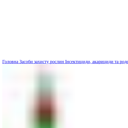
Головна
Засоби захисту рослин
Інсектициди, акарициди та ро