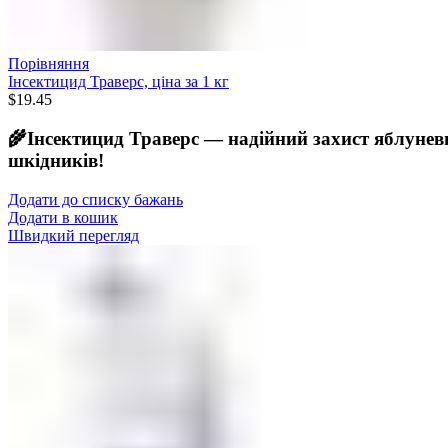
Порівняння
Інсектицид Траверс, ціна за 1 кг
$
19.45
🌾Інсектицид Траверс — надійний захист яблуневи
шкідників!
Додати до списку бажань
Додати в кошик
Швидкий перегляд