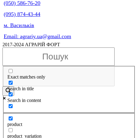
(050) 586-76-20
(095) 874-43-44
м. Васильків
Email: agrariy.ua@gmail.com
2017-2024 АГРАРІЙ ФОРТ
Exact matches only
Search in title
Search in content
product
product_variation