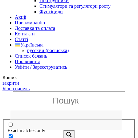
Протруйники
Стимулятори та регулятори росту
Фунгіциди
Акції
Про компанію
Доставка та оплата
Контакти
Статті
Українська
русский
(
російська
)
Список бажань
Порівняння
Увійти / Зареєструватись
Кошик
закрити
Бічна панель
Exact matches only