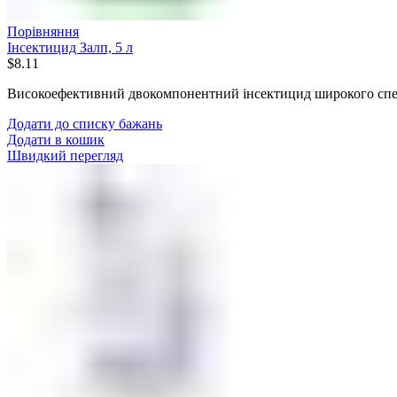
Порівняння
Інсектицид Залп, 5 л
$
8.11
Високоефективний двокомпонентний інсектицид широкого спек
Додати до списку бажань
Додати в кошик
Швидкий перегляд