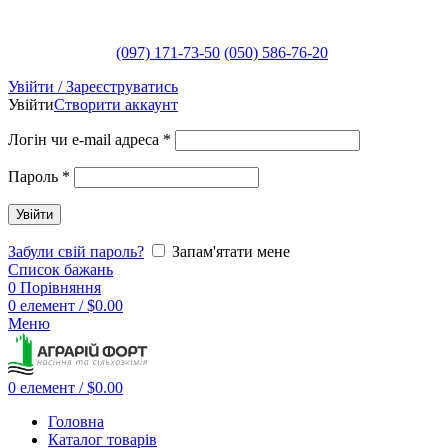
(097) 171-73-50
(050) 586-76-20
Увійти / Зареєструватись
Увійти
Створити аккаунт
Логін чи e-mail адреса
*
Пароль
*
Увійти
Забули свій пароль?
Запам'ятати мене
Список бажань
0
Порівняння
0
елемент
/
$
0.00
Меню
0
елемент
/
$
0.00
Головна
Каталог товарів