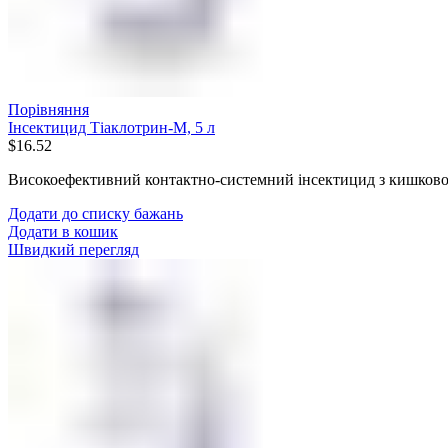
Порівняння
Інсектицид Тіаклотрин-М, 5 л
$
16.52
Високоефективний контактно-системний інсектицид з кишков
Додати до списку бажань
Додати в кошик
Швидкий перегляд