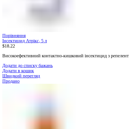
Порівняння
Інсектицид Атрікс, 5 л
$
18.22
Високоефективний контактно-кишковий інсектицид з репелен
Додати до списку бажань
Додати в кошик
Швидкий перегляд
Продано