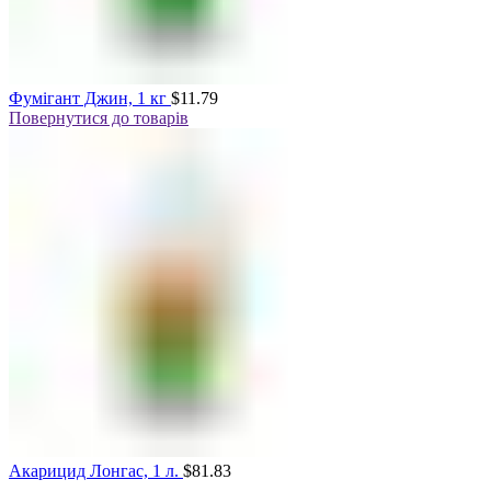
Фумігант Джин, 1 кг
$
11.79
Повернутися до товарів
Акарицид Лонгас, 1 л.
$
81.83