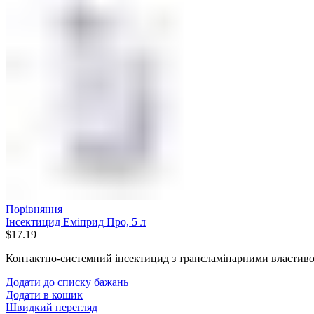
Порівняння
Інсектицид Еміприд Про, 5 л
$
17.19
Контактно-системний інсектицид з трансламінарними властив
Додати до списку бажань
Додати в кошик
Швидкий перегляд