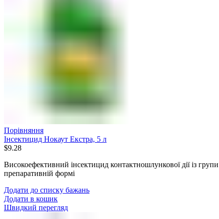
Порівняння
Інсектицид Нокаут Екстра, 5 л
$
9.28
Високоефективний інсектицид контактношлункової дії із групи 
препаративній формі
Додати до списку бажань
Додати в кошик
Швидкий перегляд