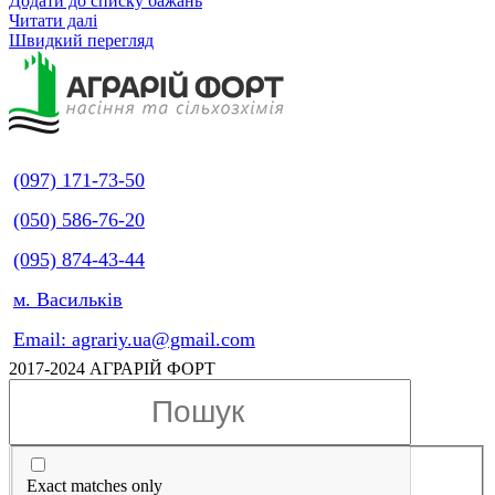
Додати до списку бажань
Читати далі
Швидкий перегляд
(097) 171-73-50
(050) 586-76-20
(095) 874-43-44
м. Васильків
Email: agrariy.ua@gmail.com
2017-2024 АГРАРІЙ ФОРТ
Exact matches only