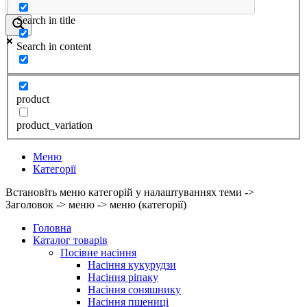
Search in title
Search in content
product
product_variation
Меню
Категорії
Встановіть меню категорій у налаштуваннях теми ->
Заголовок -> меню -> меню (категорії)
Головна
Каталог товарів
Посівне насіння
Насіння кукурудзи
Насіння ріпаку
Насіння соняшнику
Насіння пшениці