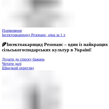
Порівняння
Інсектоакарицид Резонанс, ціна за 1 л
🌾Інсектоакарицид Резонанс – один із найкращих 
сільськогосподарських культур в Україні!
Додати до списку бажань
Читати далі
Швидкий перегляд