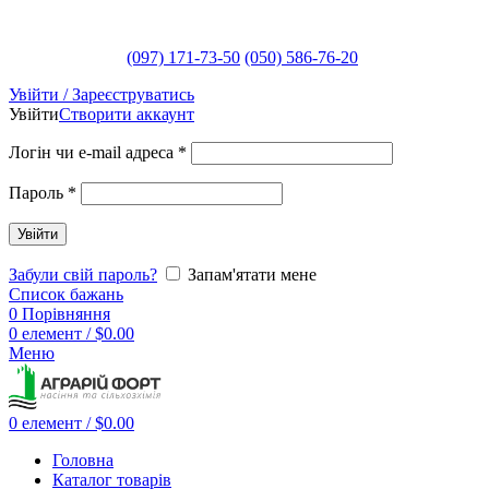
(097) 171-73-50
(050) 586-76-20
Увійти / Зареєструватись
Увійти
Створити аккаунт
Логін чи e-mail адреса
*
Пароль
*
Увійти
Забули свій пароль?
Запам'ятати мене
Список бажань
0
Порівняння
0
елемент
/
$
0.00
Меню
0
елемент
/
$
0.00
Головна
Каталог товарів