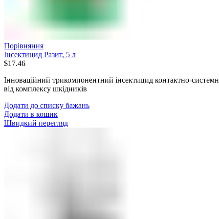
Порівняння
Інсектицид Разит, 5 л
$
17.46
Інноваційний трикомпонентний інсектицид контактно-системної
від комплексу шкідників
Додати до списку бажань
Додати в кошик
Швидкий перегляд