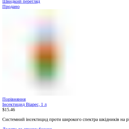
Швидкий перегляд
Продано
Порівняння
Інсектицид Віарес, 1 л
$
15.46
Системний інсектицид проти широкого спектра шкідників на р