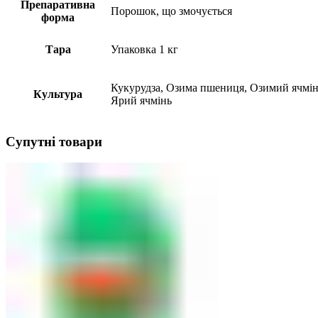
Препаративна
Порошок, що змочується
форма
Тара
Упаковка 1 кг
Кукурудза, Озима пшениця, Озимий ячмін
Культура
Ярий ячмінь
Супутні товари