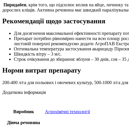
Пиридабен
, крім того, що підсилює вплив на яйце, личинку та
дорослих кліщів. Активна речовина має швидкий паралізувальн
Рекомендації щодо застосування
Для досягнення максимальної ефективності препарату по
Препарат потрібно рівномірно нанести на всю площу рос
листовій поверхні рекомендуємо додати АгроПАВ Екстра 
Оптимальна температура застосування акарициду Піризок
Швидкість вітру – 3 м/с.
Строк очікування до збирання: яблуня – 30 днів, соя – 35 
Норми витрат препарату
200-400 л/га для польових і овочевих культур, 500-1000 л/га для
Додаткова інформація
Виробник
Агрохімічні технології
Діюча речовина