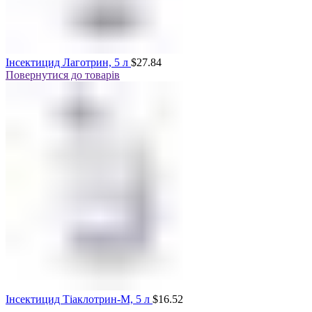
Інсектицид Лаготрин, 5 л
$
27.84
Повернутися до товарів
Інсектицид Тіаклотрин-М, 5 л
$
16.52