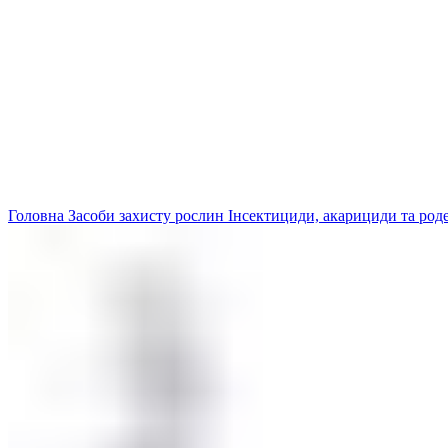
Головна
Засоби захисту рослин
Інсектициди, акарициди та ро