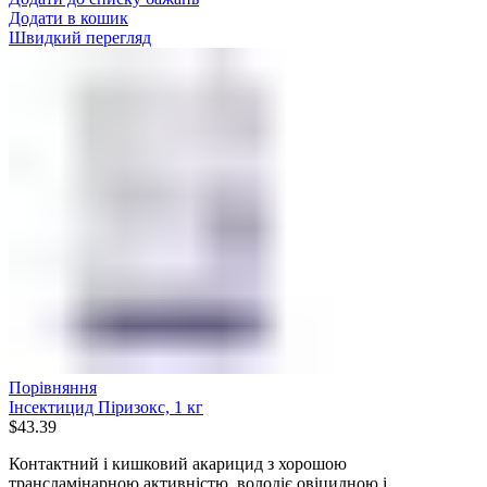
Додати в кошик
Швидкий перегляд
Порівняння
Інсектицид Піризокс, 1 кг
$
43.39
Контактний і кишковий акарицид з хорошою
трансламінарною активністю, володіє овіцидною і