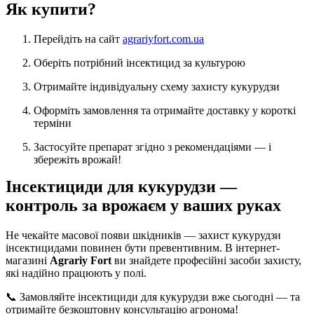
Як купити?
Перейдіть на сайт
agrariyfort.com.ua
Оберіть потрібний інсектицид за культурою
Отримайте індивідуальну схему захисту кукурудзи
Оформіть замовлення та отримайте доставку у короткі
терміни
Застосуйте препарат згідно з рекомендаціями — і
збережіть врожай!
Інсектициди для кукурудзи —
контроль за врожаєм у ваших руках
Не чекайте масової появи шкідників — захист кукурудзи
інсектицидами повинен бути превентивним. В інтернет-
магазині
Agrariy Fort
ви знайдете професійні засоби захисту,
які надійно працюють у полі.
📞 Замовляйте інсектициди для кукурудзи вже сьогодні — та
отримайте безкоштовну консультацію агронома!