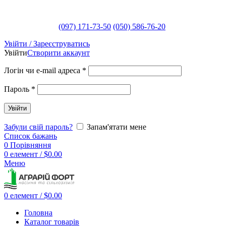
(097) 171-73-50
(050) 586-76-20
Увійти / Зареєструватись
Увійти
Створити аккаунт
Логін чи e-mail адреса
*
Пароль
*
Увійти
Забули свій пароль?
Запам'ятати мене
Список бажань
0
Порівняння
0
елемент
/
$
0.00
Меню
0
елемент
/
$
0.00
Головна
Каталог товарів