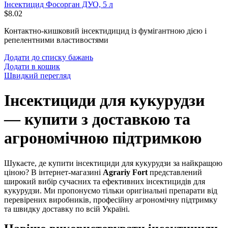
Інсектицид Фосорган ДУО, 5 л
$
8.02
Контактно-кишковий інсектидицид із фумігантною дією і
репелентними властивостями
Додати до списку бажань
Додати в кошик
Швидкий перегляд
Інсектициди для кукурудзи
— купити з доставкою та
агрономічною підтримкою
Шукаєте, де купити інсектициди для кукурудзи за найкращою
ціною? В інтернет-магазині
Agrariy Fort
представлений
широкий вибір сучасних та ефективних інсектицидів для
кукурудзи. Ми пропонуємо тільки оригінальні препарати від
перевірених виробників, професійну агрономічну підтримку
та швидку доставку по всій Україні.