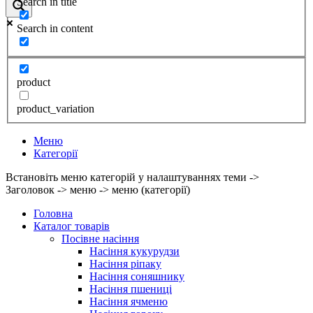
Search in title
Search in content
product
product_variation
Меню
Категорії
Встановіть меню категорій у налаштуваннях теми ->
Заголовок -> меню -> меню (категорії)
Головна
Каталог товарів
Посівне насіння
Насіння кукурудзи
Насіння ріпаку
Насіння соняшнику
Насіння пшениці
Насіння ячменю