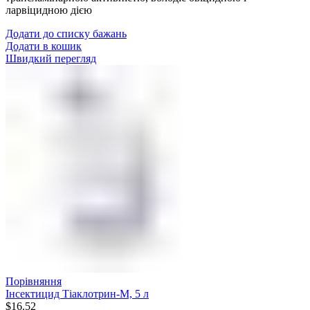
ларвіцидною дією
Додати до списку бажань
Додати в кошик
Швидкий перегляд
Порівняння
Інсектицид Тіаклотрин-М, 5 л
$
16.52