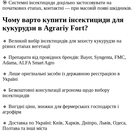
🎯 Системні інсектициди доцільно застосовувати на
початкових етапах, контактні — при масовій появі шкідників.
Чому варто купити інсектициди для
кукурудзи в Agrariy Fort?
🔹 Великий вибір інсектицидів для захисту кукурудзи на
різних етапах вегетації
🔹 Препарати від провідних брендів: Bayer, Syngenta, FMC,
Adama, ALFA Smart Agro
🔹 Лише оригінальні засоби із державною реєстрацією в
Україні
🔹 Безкоштовні консультації агронома щодо вибору
інсектицидів
🔹 Вигідні ціни, знижки для фермерських господарств і
агрофірм
🔹 Доставка по Україні: Київ, Харків, Дніпро, Львів, Одеса,
Полтава та інші міста