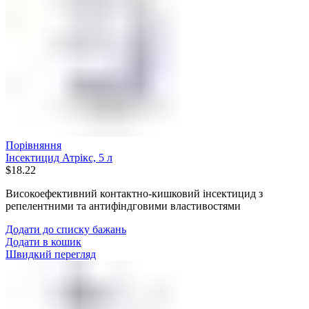
Порівняння
Інсектицид Атрікс, 5 л
$
18.22
Високоефективний контактно-кишковий інсектицид з
репелентними та антифіндговими властивостями
Додати до списку бажань
Додати в кошик
Швидкий перегляд