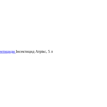
дентициди
Інсектицид Атрікс, 5 л