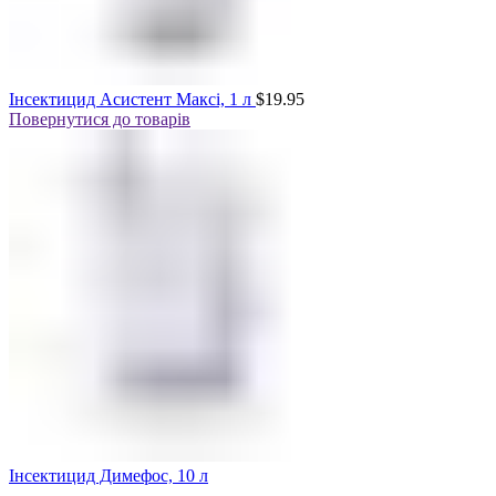
Інсектицид Асистент Максі, 1 л
$
19.95
Повернутися до товарів
Інсектицид Димефос, 10 л