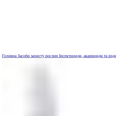
Головна
Засоби захисту рослин
Інсектициди, акарициди та ро