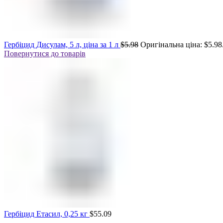
Гербіцид Дисулам, 5 л, ціна за 1 л
$
5.98
Оригінальна ціна: $5.98
Повернутися до товарів
Гербіцид Етасил, 0,25 кг
$
55.09