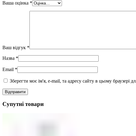
Ваша оцінка
*
Ваш відгук
*
Назва
*
Email
*
Зберегти моє ім'я, e-mail, та адресу сайту в цьому браузері 
Супутні товари