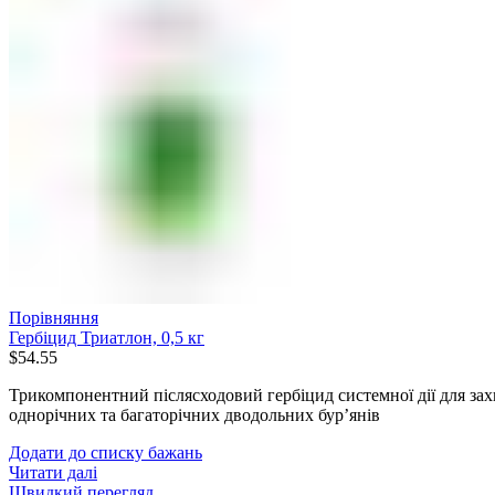
Порівняння
Гербіцид Триатлон, 0,5 кг
$
54.55
Трикомпонентний післясходовий гербіцид системної дії для зах
однорічних та багаторічних дводольних бур’янів
Додати до списку бажань
Читати далі
Швидкий перегляд