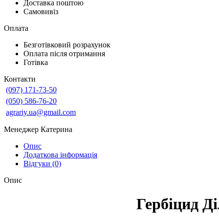
Доставка поштою
Самовивіз
Оплата
Безготівковий розрахунок
Оплата після отримання
Готівка
Контакти
(097) 171-73-50
(050) 586-76-20
agrariy.ua@gmail.com
Менеджер Катерина
Опис
Додаткова інформація
Відгуки (0)
Опис
Гербіцид Д