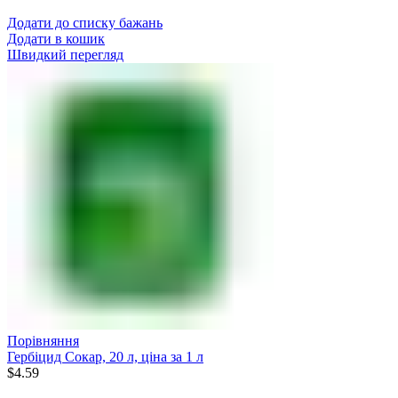
Додати до списку бажань
Додати в кошик
Швидкий перегляд
Порівняння
Гербіцид Сокар, 20 л, ціна за 1 л
$
4.59