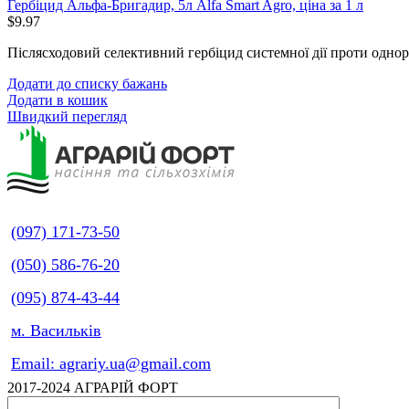
Гербіцид Альфа-Бригадир, 5л Alfa Smart Agro, ціна за 1 л
$
9.97
Післясходовий селективний гербіцид системної дії проти однор
Додати до списку бажань
Додати в кошик
Швидкий перегляд
(097) 171-73-50
(050) 586-76-20
(095) 874-43-44
м. Васильків
Email: agrariy.ua@gmail.com
2017-2024 АГРАРІЙ ФОРТ