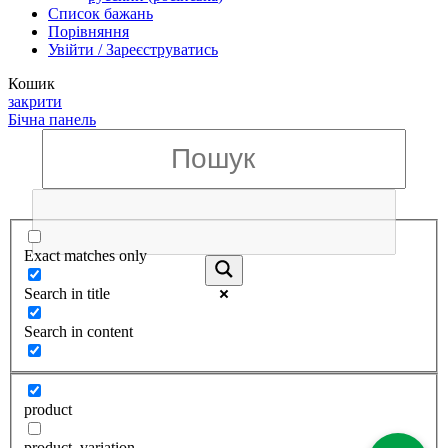
Список бажань
Порівняння
Увійти / Зареєструватись
Кошик
закрити
Бічна панель
Exact matches only
Search in title
Search in content
product
product_variation