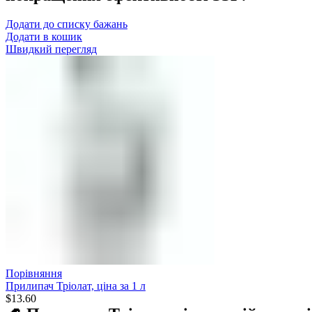
Додати до списку бажань
Додати в кошик
Швидкий перегляд
Порівняння
Прилипач Тріолат, ціна за 1 л
$
13.60