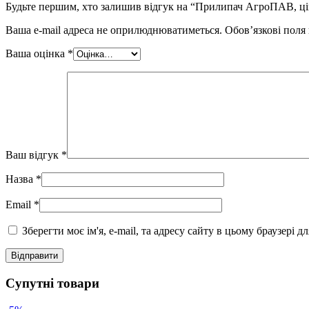
Будьте першим, хто залишив відгук на “Прилипач АгроПАВ, цін
Ваша e-mail адреса не оприлюднюватиметься.
Обов’язкові поля
Ваша оцінка
*
Ваш відгук
*
Назва
*
Email
*
Зберегти моє ім'я, e-mail, та адресу сайту в цьому браузері 
Супутні товари