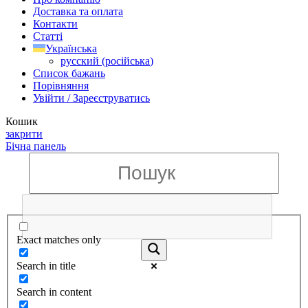
Доставка та оплата
Контакти
Статті
Українська
русский
(
російська
)
Список бажань
Порівняння
Увійти / Зареєструватись
Кошик
закрити
Бічна панель
Exact matches only
Search in title
Search in content