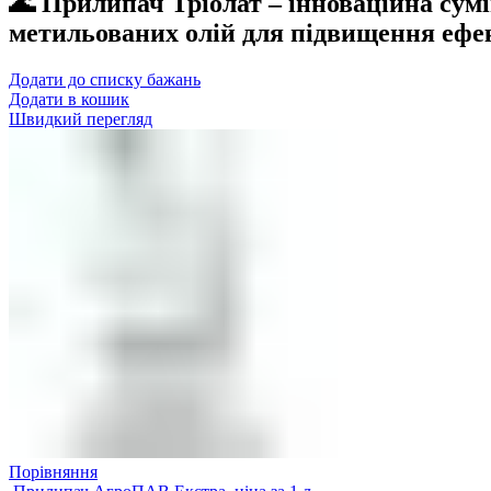
🌊 Прилипач Тріолат – інноваційна сум
метильованих олій для підвищення ефе
Додати до списку бажань
Додати в кошик
Швидкий перегляд
Порівняння