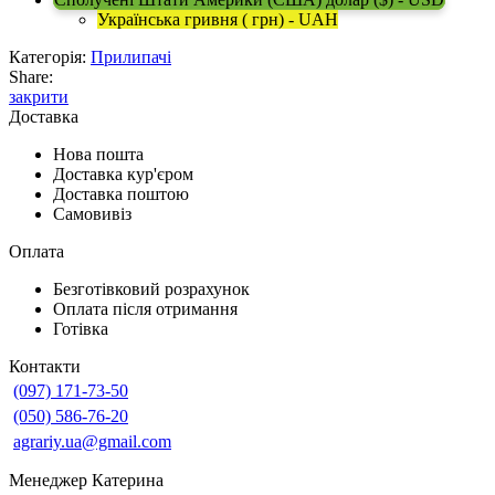
Українська гривня ( грн) - UAH
Категорія:
Прилипачі
Share:
закрити
Доставка
Нова пошта
Доставка кур'єром
Доставка поштою
Самовивіз
Оплата
Безготівковий розрахунок
Оплата після отримання
Готівка
Контакти
(097) 171-73-50
(050) 586-76-20
agrariy.ua@gmail.com
Менеджер Катерина