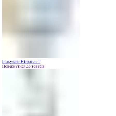
Інокулянт Нітроген Т
Повернутися до товарів