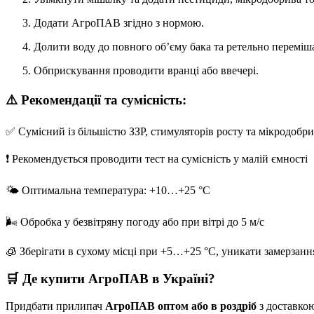
Додати АгроПАВ згідно з нормою.
Долити воду до повного об’єму бака та ретельно переміш
Обприскування проводити вранці або ввечері.
⚠️
Рекомендації та сумісність:
✅ Сумісний із більшістю ЗЗР, стимуляторів росту та мікродобр
❗ Рекомендується проводити тест на сумісність у малій ємності
🌤 Оптимальна температура: +10…+25 °C
🌬 Обробка у безвітряну погоду або при вітрі до 5 м/с
🧊 Зберігати в сухому місці при +5…+25 °C, уникати замерзанн
🛒
Де купити АгроПАВ в Україні?
Придбати прилипач
АгроПАВ оптом або в роздріб
з доставкою