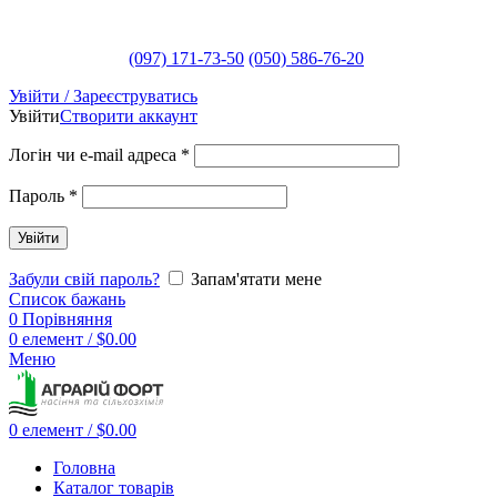
(097) 171-73-50
(050) 586-76-20
Увійти / Зареєструватись
Увійти
Створити аккаунт
Логін чи e-mail адреса
*
Пароль
*
Увійти
Забули свій пароль?
Запам'ятати мене
Список бажань
0
Порівняння
0
елемент
/
$
0.00
Меню
0
елемент
/
$
0.00
Головна
Каталог товарів