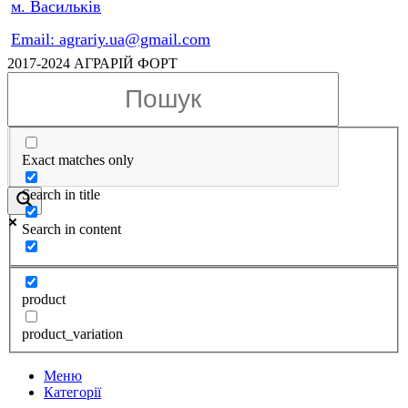
м. Васильків
Email: agrariy.ua@gmail.com
2017-2024 АГРАРІЙ ФОРТ
Exact matches only
Search in title
Search in content
product
product_variation
Меню
Категорії