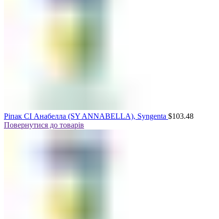
Ріпак СІ Анабелла (SY ANNABELLA), Syngenta
$
103.48
Повернутися до товарів