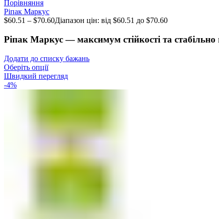
Порівняння
Ріпак Маркус
$
60.51
–
$
70.60
Діапазон цін: від $60.51 до $70.60
Ріпак Маркус — максимум стійкості та стабільно
Додати до списку бажань
Оберіть опції
Швидкий перегляд
-4%