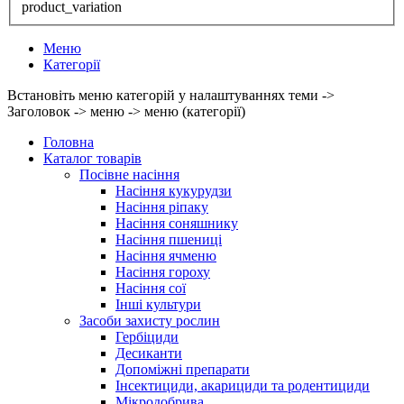
product_variation
Меню
Категорії
Встановіть меню категорій у налаштуваннях теми ->
Заголовок -> меню -> меню (категорії)
Головна
Каталог товарів
Посівне насіння
Насіння кукурудзи
Насіння ріпаку
Насіння соняшнику
Насіння пшениці
Насіння ячменю
Насіння гороху
Насіння сої
Інші культури
Засоби захисту рослин
Гербіциди
Десиканти
Допоміжні препарати
Інсектициди, акарициди та родентициди
Мікродобрива