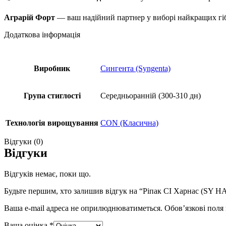
Аграрій Форт
— ваш надійний партнер у виборі найкращих гіб
Додаткова інформація
Виробник
Сингента (Syngenta)
Група стиглості
Середньоранній (300-310 дн)
Технологія вирощування
CON (Класична)
Відгуки (0)
Відгуки
Відгуків немає, поки що.
Будьте першим, хто залишив відгук на “Ріпак СІ Харнас (SY H
Ваша e-mail адреса не оприлюднюватиметься.
Обов’язкові поля
Ваша оцінка
*