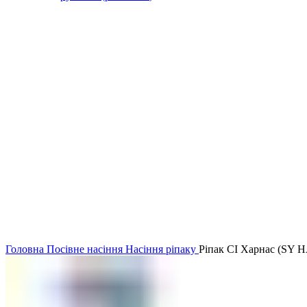
Головна
Посівне насіння
Насіння ріпаку
Ріпак СІ Харнас (SY 