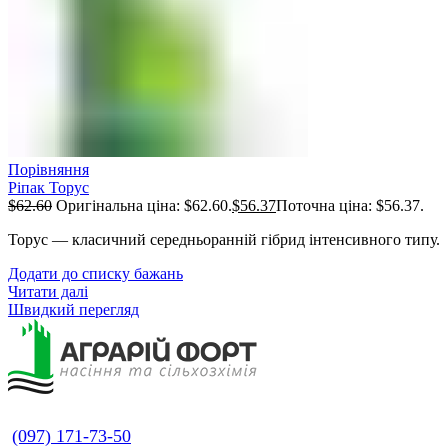
Порівняння
Ріпак Торус
$
62.60
Оригінальна ціна: $62.60.
$
56.37
Поточна ціна: $56.37.
Торус — класичний середньоранній гібрид інтенсивного типу.
Додати до списку бажань
Читати далі
Швидкий перегляд
(097) 171-73-50