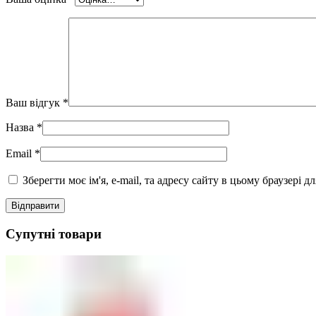
Ваш відгук
*
Назва
*
Email
*
Зберегти моє ім'я, e-mail, та адресу сайту в цьому браузері 
Супутні товари