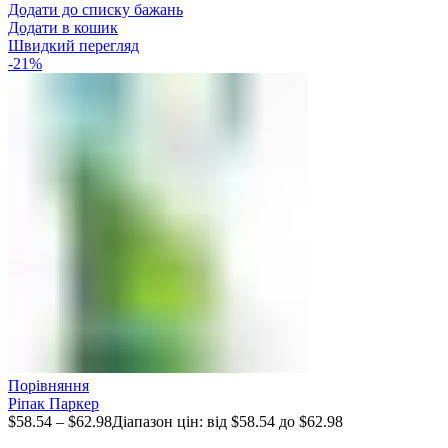
Додати до списку бажань
Додати в кошик
Швидкий перегляд
-21%
Порівняння
Ріпак Паркер
$
58.54
–
$
62.98
Діапазон цін: від $58.54 до $62.98