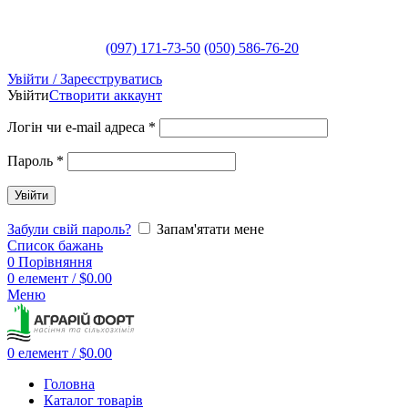
(097) 171-73-50
(050) 586-76-20
Увійти / Зареєструватись
Увійти
Створити аккаунт
Логін чи e-mail адреса
*
Пароль
*
Увійти
Забули свій пароль?
Запам'ятати мене
Список бажань
0
Порівняння
0
елемент
/
$
0.00
Меню
0
елемент
/
$
0.00
Головна
Каталог товарів