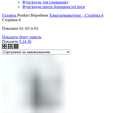
Фунгіциди для соняшнику
Фунгіциди проти борошнистої роси
Головна
Product Виробник
Хімагромаркетинг - Сторінка 6
Сторінка 6
Показано 61–63 із 63
Показати бічну панель
Показати
9
24
36