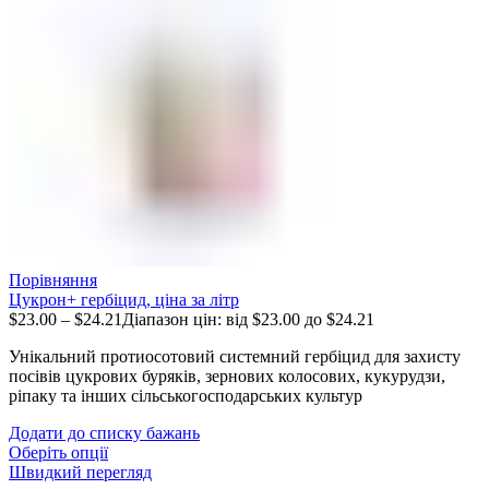
Порівняння
Цукрон+ гербіцид, ціна за літр
$
23.00
–
$
24.21
Діапазон цін: від $23.00 до $24.21
Унікальний протиосотовий системний гербіцид для захисту
посівів цукрових буряків, зернових колосових, кукурудзи,
ріпаку та інших сільськогосподарських культур
Додати до списку бажань
Оберіть опції
Швидкий перегляд