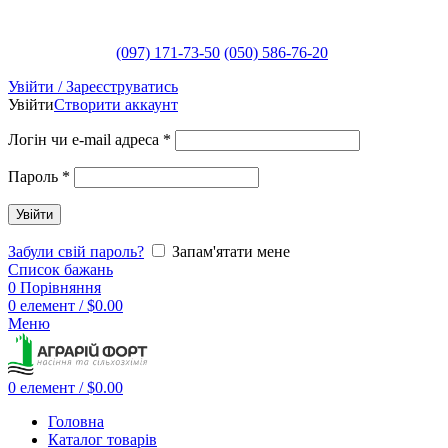
(097) 171-73-50
(050) 586-76-20
Увійти / Зареєструватись
Увійти
Створити аккаунт
Логін чи e-mail адреса
*
Пароль
*
Увійти
Забули свій пароль?
Запам'ятати мене
Список бажань
0
Порівняння
0
елемент
/
$
0.00
Меню
0
елемент
/
$
0.00
Головна
Каталог товарів