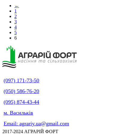
←
1
2
3
4
5
6
(097) 171-73-50
(050) 586-76-20
(095) 874-43-44
м. Васильків
Email: agrariy.ua@gmail.com
2017-2024 АГРАРІЙ ФОРТ