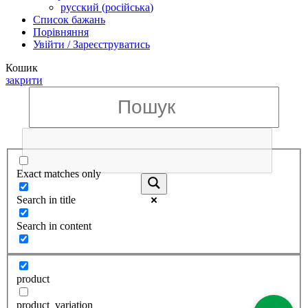
русский
(
російська
)
Список бажань
Порівняння
Увійти / Зареєструватись
Кошик
закрити
Exact matches only
Search in title
Search in content
product
product_variation