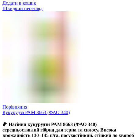
Додати в кошик
Швидкий перегляд
Порівняння
Кукурудза РАМ 8663 (ФАО 340)
🌽 Насіння кукурудзи РАМ 8663 (ФАО 340) —
середньостиглий гібрид для зерна та силосу. Висока
врожайність 130–145 ц/га, посухостійкий, стійкий до хвороб