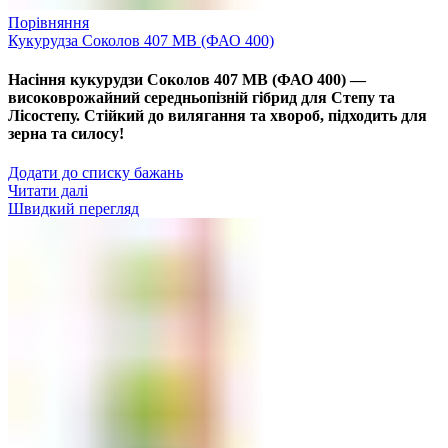
Порівняння
Кукурудза Соколов 407 МВ (ФАО 400)
Насіння кукурудзи Соколов 407 МВ (ФАО 400) —
високоврожайний середньопізній гібрид для Степу та
Лісостепу. Стійкий до вилягання та хвороб, підходить для
зерна та силосу!
Додати до списку бажань
Читати далі
Швидкий перегляд