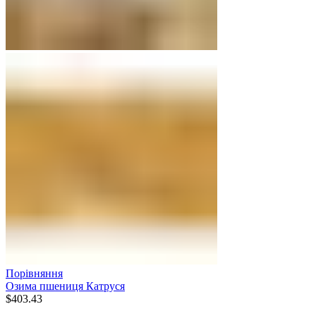
Порівняння
Озима пшениця Катруся
$
403.43