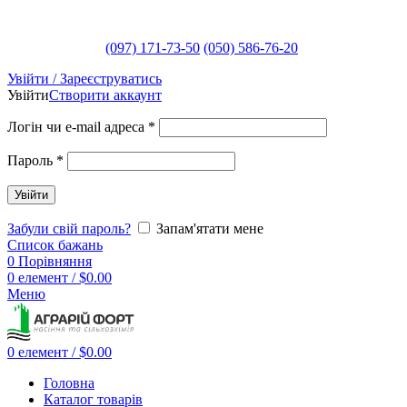
(097) 171-73-50
(050) 586-76-20
Увійти / Зареєструватись
Увійти
Створити аккаунт
Логін чи e-mail адреса
*
Пароль
*
Увійти
Забули свій пароль?
Запам'ятати мене
Список бажань
0
Порівняння
0
елемент
/
$
0.00
Меню
0
елемент
/
$
0.00
Головна
Каталог товарів