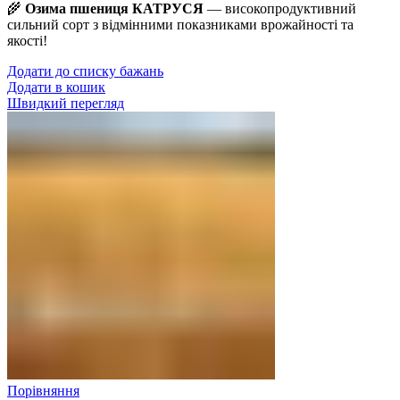
🌾
Озима пшениця КАТРУСЯ
— високопродуктивний
сильний сорт з відмінними показниками врожайності та
якості!
Додати до списку бажань
Додати в кошик
Швидкий перегляд
Порівняння