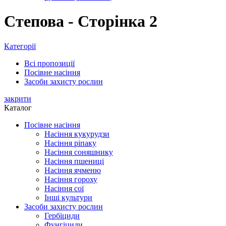
Степова - Сторінка 2
Категорії
Всі
пропозиції
Посівне насіння
Засоби захисту рослин
закрити
Каталог
Посівне насіння
Насіння кукурудзи
Насіння ріпаку
Насіння соняшнику
Насіння пшениці
Насіння ячменю
Насіння гороху
Насіння сої
Інші культури
Засоби захисту рослин
Гербіциди
Фунгіциди