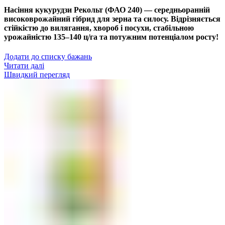
Насіння кукурудзи Рекольт (ФАО 240) — середньоранній
високоврожайний гібрид для зерна та силосу. Відрізняється
стійкістю до вилягання, хвороб і посухи, стабільною
урожайністю 135–140 ц/га та потужним потенціалом росту!
Додати до списку бажань
Читати далі
Швидкий перегляд