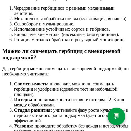
Чередование гербицидов с разными механизмами
действия.
Механическая обработка почвы (культивация, вспашка).
Севооборот и мульчирование.
Использование устойчивых сортов и гибридов.
Биологические методы (насекомые, биогербициды).
Ротация методов обработки и регулярный мониторинг.
Можно ли совмещать гербицид с внекорневой
подкормкой?
Да, гербицид можно совмещать с внекорневой подкормкой, но
необходимо учитывать:
Совместимость:
проверьте, можно ли совмещать
гербицид и удобрение (сделайте тест на небольшой
площади).
Интервал:
по возможности оставьте интервал 2–3 дня
между обработками.
Стадия развития:
учитывайте фазу роста культуры — в
💬
период активного роста подкормка будет особенно
эффективной.
Условия:
проводите обработку без дождя и ветра, чтобы