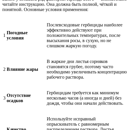
читайте инструкцию. Она должна быть полной, чёткой и
понятной. Основные условия применения:
Послевсходовые гербициды наиболее
эффективно действуют при
Погодные
1
положительных температурах, после
условия
высыхания росы, в сухую, но не
слишком жаркую погоду.
В жаркие дни листья сорняков
становятся грубее, поэтому часто
2
Влияние жары
необходимо увеличивать концентрацию
рабочего раствора.
Гербицидам требуется как минимум
Отсутствие
3
несколько часов (а иногда и дней) без
осадков
дождя, чтобы они начали действовать.
Используйте исправный
опрыскиватель с равномерным
Качество
распределением раствора. Листья