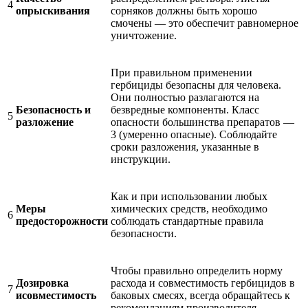
4
опрыскивания
сорняков должны быть хорошо
смочены — это обеспечит равномерное
уничтожение.
При правильном применении
гербициды безопасны для человека.
Они полностью разлагаются на
Безопасность и
безвредные компоненты. Класс
5
разложение
опасности большинства препаратов —
3 (умеренно опасные). Соблюдайте
сроки разложения, указанные в
инструкции.
Как и при использовании любых
Меры
химических средств, необходимо
6
предосторожности
соблюдать стандартные правила
безопасности.
Чтобы правильно определить норму
Дозировка
расхода и совместимость гербицидов в
7
исовместимость
баковых смесях, всегда обращайтесь к
рекомендациям производителя.