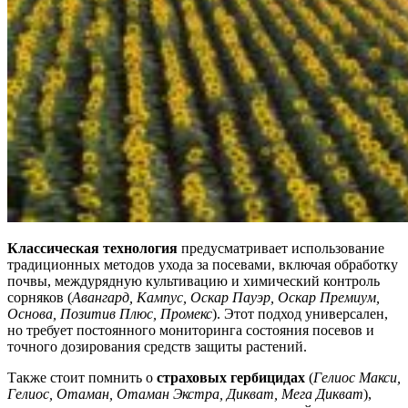
Классическая технология
предусматривает использование
традиционных методов ухода за посевами, включая обработку
почвы, междурядную культивацию и химический контроль
сорняков (
Авангард, Кампус, Оскар Пауэр, Оскар Премиум,
Основа, Позитив Плюс, Промекс
). Этот подход универсален,
но требует постоянного мониторинга состояния посевов и
точного дозирования средств защиты растений.
Также стоит помнить о
страховых гербицидах
(
Гелиос Макси,
Гелиос, Отаман, Отаман Экстра, Дикват, Мега Дикват
),