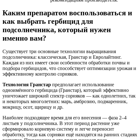
Каким препаратом воспользоваться и
как выбрать гербицид для
подсолнечника, который нужен
именно вам?
Существует три основные технологии выращивания
подсолнечника: классическая, Гранстар и Евролайтинг.
Каждая из них имеет свои особенности обработки почвы и
подбора гербицидов, что способствует оптимизации урожая и
эффективному контролю сорняков.
Технология Гранстар
предполагает использование
одноимённого гербицида (Гранстар), который эффективно
уничтожает широкий спектр сорняков — как однолетних, так
и некоторых многолетних: марь, амброзию, подмаренник,
мокрицу, осот, щирицу и др.
Наиболее подходящее время для его внесения — фаза 2–4
листьев у подсолнечника. В этот период растение уже
сформировало корневую систему и легче переносит
обработку, тогда как сорняки ещё находятся на ранних стадиях