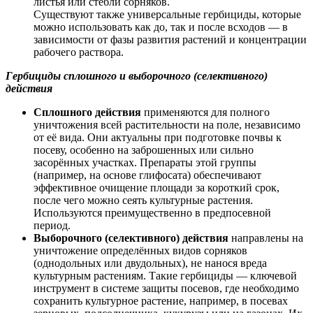
листья или стебли сорняков.
Существуют также универсальные гербициды, которые
можно использовать как до, так и после всходов — в
зависимости от фазы развития растений и концентрации
рабочего раствора.
Гербициды сплошного и выборочного (селективного)
действия
Сплошного действия
применяются для полного
уничтожения всей растительности на поле, независимо
от её вида. Они актуальны при подготовке почвы к
посеву, особенно на заброшенных или сильно
засорённых участках. Препараты этой группы
(например, на основе глифосата) обеспечивают
эффективное очищение площади за короткий срок,
после чего можно сеять культурные растения.
Используются преимущественно в предпосевной
период.
Выборочного (селективного) действия
направлены на
уничтожение определённых видов сорняков
(однодольных или двудольных), не нанося вреда
культурным растениям. Такие гербициды — ключевой
инструмент в системе защиты посевов, где необходимо
сохранить культурное растение, например, в посевах