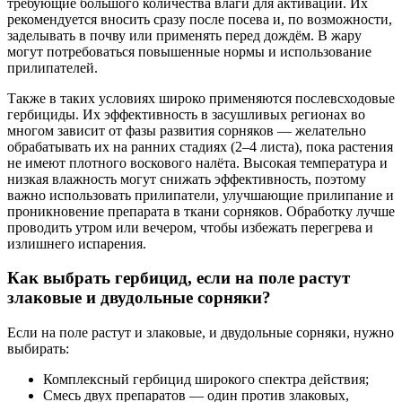
требующие большого количества влаги для активации. Их
рекомендуется вносить сразу после посева и, по возможности,
заделывать в почву или применять перед дождём. В жару
могут потребоваться повышенные нормы и использование
прилипателей.
Также в таких условиях широко применяются послевсходовые
гербициды. Их эффективность в засушливых регионах во
многом зависит от фазы развития сорняков — желательно
обрабатывать их на ранних стадиях (2–4 листа), пока растения
не имеют плотного воскового налёта. Высокая температура и
низкая влажность могут снижать эффективность, поэтому
важно использовать прилипатели, улучшающие прилипание и
проникновение препарата в ткани сорняков. Обработку лучше
проводить утром или вечером, чтобы избежать перегрева и
излишнего испарения.
Как выбрать гербицид, если на поле растут
злаковые и двудольные сорняки?
Если на поле растут и злаковые, и двудольные сорняки, нужно
выбирать:
Комплексный гербицид широкого спектра действия;
Смесь двух препаратов — один против злаковых,