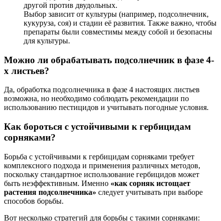
другой против двудольных.
Выбор зависит от культуры (например, подсолнечник,
кукуруза, соя) и стадии её развития. Также важно, чтобы
препараты были совместимы между собой и безопасны
для культуры.
Можно ли обрабатывать подсолнечник в фазе 4-
х листьев?
Да, обработка подсолнечника в фазе 4 настоящих листьев
возможна, но необходимо соблюдать рекомендации по
использованию пестицидов и учитывать погодные условия.
Как бороться с устойчивыми к гербицидам
сорняками?
Борьба с устойчивыми к гербицидам сорняками требует
комплексного подхода и применения различных методов,
поскольку стандартное использование гербицидов может
быть неэффективным. Именно
«как сорняк истощает
растения подсолнечника»
следует учитывать при выборе
способов борьбы.
Вот несколько стратегий для борьбы с такими сорняками: