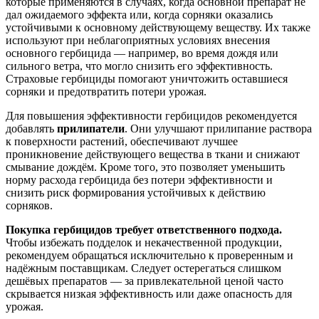
которые применяются в случаях, когда основной препарат не
дал ожидаемого эффекта или, когда сорняки оказались
устойчивыми к основному действующему веществу. Их также
используют при неблагоприятных условиях внесения
основного гербицида — например, во время дождя или
сильного ветра, что могло снизить его эффективность.
Страховые гербициды помогают уничтожить оставшиеся
сорняки и предотвратить потери урожая.
Для повышения эффективности гербицидов рекомендуется
добавлять
прилипатели
. Они улучшают прилипание раствора
к поверхности растений, обеспечивают лучшее
проникновение действующего вещества в ткани и снижают
смывание дождём. Кроме того, это позволяет уменьшить
норму расхода гербицида без потери эффективности и
снизить риск формирования устойчивых к действию
сорняков.
Покупка гербицидов требует ответственного подхода.
Чтобы избежать подделок и некачественной продукции,
рекомендуем обращаться исключительно к проверенным и
надёжным поставщикам. Следует остерегаться слишком
дешёвых препаратов — за привлекательной ценой часто
скрывается низкая эффективность или даже опасность для
урожая.