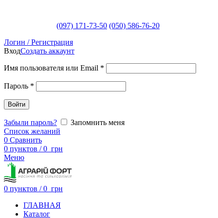
(097) 171-73-50
(050) 586-76-20
Логин / Регистрация
Вход
Создать аккаунт
Имя пользователя или Email
*
Пароль
*
Войти
Забыли пароль?
Запомнить меня
Список желаний
0
Сравнить
0
пунктов
/
0
грн
Меню
0
пунктов
/
0
грн
ГЛАВНАЯ
Каталог