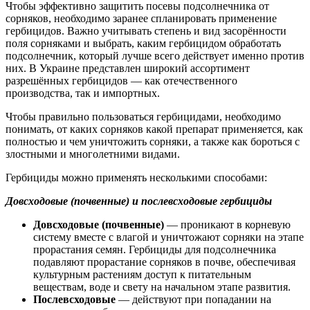
Чтобы эффективно защитить посевы подсолнечника от
сорняков, необходимо заранее спланировать применение
гербицидов. Важно учитывать степень и вид засорённости
поля сорняками и выбрать, каким гербицидом обработать
подсолнечник, который лучше всего действует именно против
них. В Украине представлен широкий ассортимент
разрешённых гербицидов — как отечественного
производства, так и импортных.
Чтобы правильно пользоваться гербицидами, необходимо
понимать, от каких сорняков какой препарат применяется, как
полностью и чем уничтожить сорняки, а также как бороться с
злостными и многолетними видами.
Гербициды можно применять несколькими способами:
Довсходовые (почвенные) и послевсходовые гербициды
Довсходовые (почвенные)
— проникают в корневую
систему вместе с влагой и уничтожают сорняки на этапе
прорастания семян. Гербициды для подсолнечника
подавляют прорастание сорняков в почве, обеспечивая
культурным растениям доступ к питательным
веществам, воде и свету на начальном этапе развития.
Послевсходовые
— действуют при попадании на