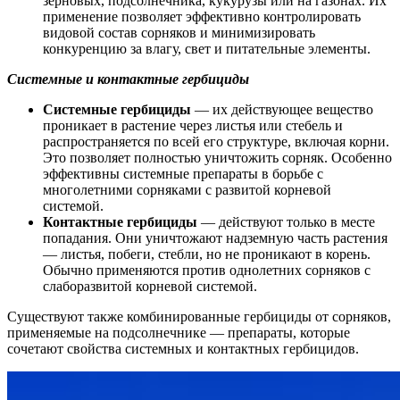
зерновых, подсолнечника, кукурузы или на газонах. Их
применение позволяет эффективно контролировать
видовой состав сорняков и минимизировать
конкуренцию за влагу, свет и питательные элементы.
Системные и контактные гербициды
Системные гербициды
— их действующее вещество
проникает в растение через листья или стебель и
распространяется по всей его структуре, включая корни.
Это позволяет полностью уничтожить сорняк. Особенно
эффективны системные препараты в борьбе с
многолетними сорняками с развитой корневой
системой.
Контактные гербициды
— действуют только в месте
попадания. Они уничтожают надземную часть растения
— листья, побеги, стебли, но не проникают в корень.
Обычно применяются против однолетних сорняков с
слаборазвитой корневой системой.
Существуют также комбинированные гербициды от сорняков,
применяемые на подсолнечнике — препараты, которые
сочетают свойства системных и контактных гербицидов.