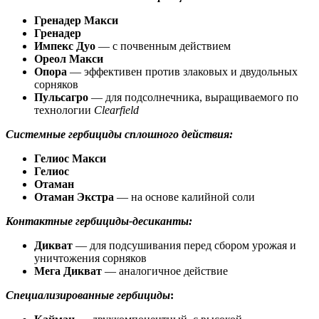
Гренадер Макси
Гренадер
Импекс Дуо
— с почвенным действием
Ореол Макси
Опора
— эффективен против злаковых и двудольных
сорняков
Пульсагро
— для подсолнечника, выращиваемого по
технологии
Clearfield
Системные гербициды сплошного действия:
Гелиос Макси
Гелиос
Отаман
Отаман Экстра
— на основе калийной соли
Контактные гербициды-десиканты:
Дикват
— для подсушивания перед сбором урожая и
уничтожения сорняков
Мега Дикват
— аналогичное действие
Специализированные гербициды
: