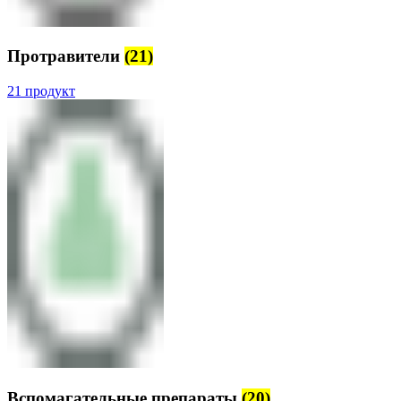
Протравители
(21)
21 продукт
Вспомагательные препараты
(20)