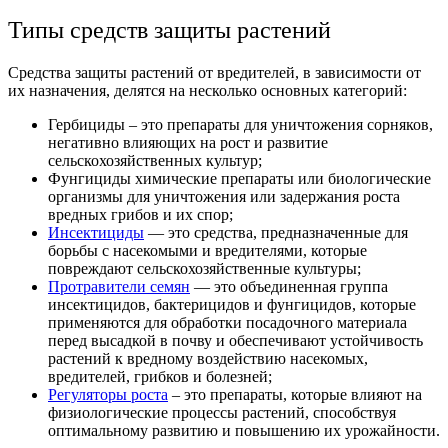
Типы средств защиты растений
Средства защиты растений от вредителей,
в зависимости от
их назначения, делятся на несколько основных категорий:
Гербициды – это препараты для уничтожения сорняков,
негативно влияющих на рост и развитие
сельскохозяйственных культур;
Фунгициды химические препараты или биологические
организмы для уничтожения или задержания роста
вредных грибов и их спор;
Инсектициды
— это средства, предназначенные для
борьбы с насекомыми и вредителями, которые
повреждают сельскохозяйственные культуры;
Протравители семян
— это объединенная группа
инсектицидов, бактерицидов и фунгицидов, которые
применяются для обработки посадочного материала
перед высадкой в ​​почву и обеспечивают устойчивость
растений к вредному воздействию насекомых,
вредителей, грибков и болезней;
Регуляторы роста
– это препараты, которые влияют на
физиологические процессы растений, способствуя
оптимальному развитию и повышению их урожайности.