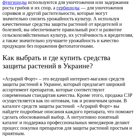
фунгициды
используются для уничтожения или задержания
роста грибов и их спор, а
гербициды
— для уничтожения
сорняков и другой растительности, которые могут
значительно снизить урожайность культур. А используя
качественные
средства защиты растений от вредителей и
болезней
, вы обеспечиваете правильный рост и развитие
сельскохозяйственных культур, их устойчивость к вредителям,
а также значительно улучшаете урожайность и качество
продукции без поражения фитопатогенами.
Как выбрать и где купить средства
защиты растений в Украине?
«Аграрий Форт» – это ведущий
интернет-магазин средств
защиты растений в Украине
, который предлагает широкий
ассортимент препаратов, которые соответствуют
современным стандартам качества. Кроме этого,
продажа СЗР
осуществляется как по оптовым, так и розничным ценам. В
каталоге средств защиты растений
«Аграрий Форт» вы
найдете подробные описания каждого препарата, что поможет
сделать обоснованный выбор. А интуитивно понятный
каталог и поддержка профессиональных менеджеров делают
процесс
покупки препаратов для защиты растений
простым и
приятным.