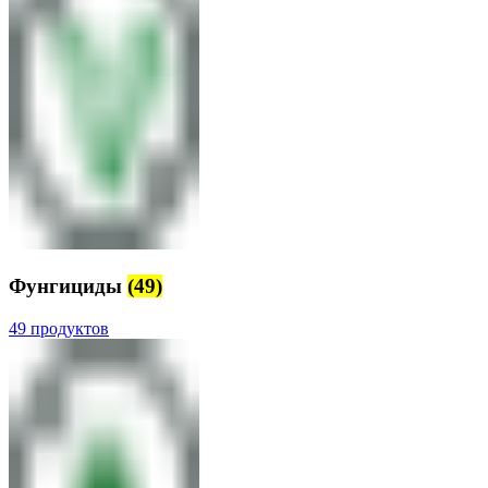
Фунгициды
(49)
49 продуктов