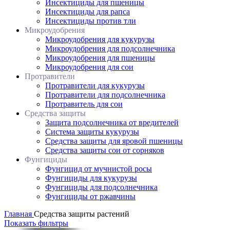
Инсектициды для пшеницы
Инсектициды для рапса
Инсектициды против тли
Микроудобрения
Микроудобрения для кукурузы
Микроудобрения для подсолнечника
Микроудобрения для пшеницы
Микроудобрения для сои
Протравители
Протравители для кукурузы
Протравители для подсолнечника
Протравитель для сои
Средства защиты
Защита подсолнечника от вредителей
Система защиты кукурузы
Средства защиты для яровой пшеницы
Средства защиты сои от сорняков
Фунгициды
Фунгицид от мучнистой росы
Фунгициды для кукурузы
Фунгициды для подсолнечника
Фунгициды от ржавчины
Главная
Средства защиты растений
Показать фильтры