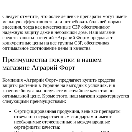
Следует отметить, что более дешевые препараты могут иметь
меньшую эффективность или потребовать большей нормы
внесения, тогда как качественные СЗР обеспечивают
надежную защиту даже в небольшой дозе. Наш
магазин
средств защиты растений
«Аграрий Форт» предлагает
конкурентные цены на все группы СЗР, обеспечивая
оптимальное соотношение цены и качества.
Преимущества покупки в нашем
магазине Аграрий Форт
Компания «Аграрий Форт» предлагает
купить средства
защиты растений в Украине
на выгодных условиях, и в
качестве бонуса вы получаете высочайшее качество по
оптимальной цене. Кроме этого, наш магазин характеризуется
следующими преимуществами:
Сертифицированная продукция, ведь все препараты
отвечают государственным стандартам и имеют
необходимые отечественные и международные
сертификаты качества;