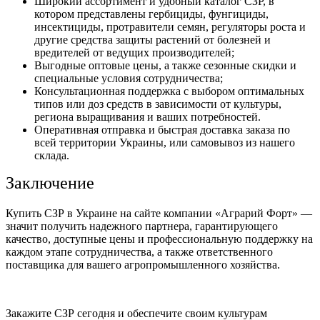
Широкий ассортимент и удобный
каталог СЗР,
в
котором представлены гербициды, фунгициды,
инсектициды, протравители семян, регуляторы роста и
другие
средства защиты растений от болезней и
вредителей
от ведущих производителей;
Выгодные оптовые цены, а также сезонные скидки и
специальные условия сотрудничества;
Консультационная поддержка с выбором оптимальных
типов или доз средств в зависимости от культуры,
региона выращивания и ваших потребностей.
Оперативная отправка и быстрая доставка заказа по
всей территории Украины, или самовывоз из нашего
склада.
Заключение
Купить СЗР в Украине
на сайте компании «Аграрий Форт» —
значит получить надежного партнера, гарантирующего
качество, доступные цены и профессиональную поддержку на
каждом этапе сотрудничества, а также ответственного
поставщика для вашего агропромышленного хозяйства.
Закажите СЗР сегодня и обеспечите своим культурам