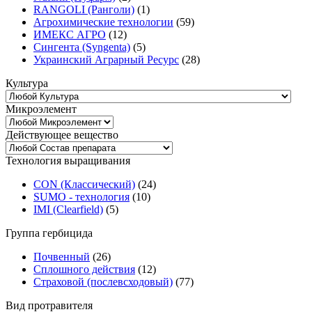
RANGOLI (Ранголи)
(1)
Агрохимические технологии
(59)
ИМЕКС АГРО
(12)
Сингента (Syngenta)
(5)
Украинский Аграрный Ресурс
(28)
Культура
Микроэлемент
Действующее вещество
Технология выращивания
CON (Классический)
(24)
SUMO - технология
(10)
ІMI (Сlearfield)
(5)
Группа гербицида
Почвенный
(26)
Сплошного действия
(12)
Страховой (послевсходовый)
(77)
Вид протравителя