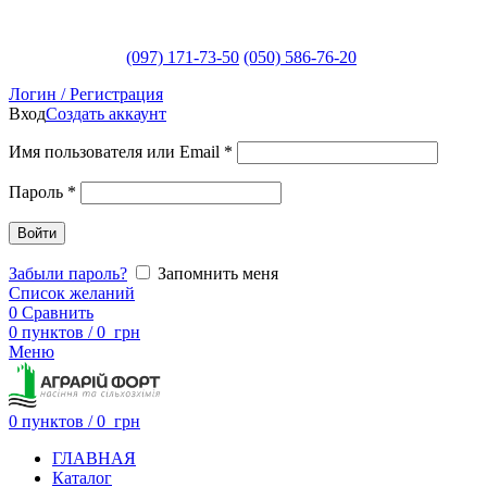
(097) 171-73-50
(050) 586-76-20
Логин / Регистрация
Вход
Создать аккаунт
Имя пользователя или Email
*
Пароль
*
Войти
Забыли пароль?
Запомнить меня
Список желаний
0
Сравнить
0
пунктов
/
0
грн
Меню
0
пунктов
/
0
грн
ГЛАВНАЯ
Каталог