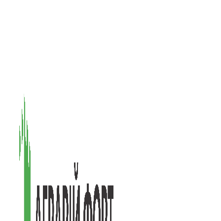
08601, Київська обл., М Васильків, вул. Головачова 1Б, офіс 1
(097) 171-73-50
(050) 586-76-20