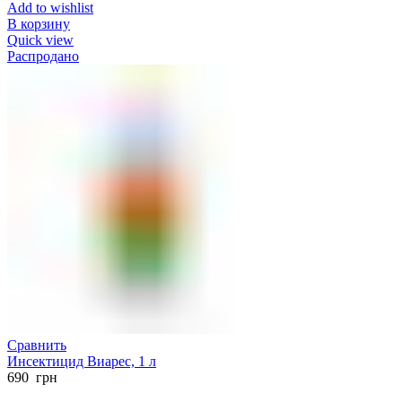
Add to wishlist
В корзину
Quick view
Распродано
Сравнить
Инсектицид Виарес, 1 л
690
грн