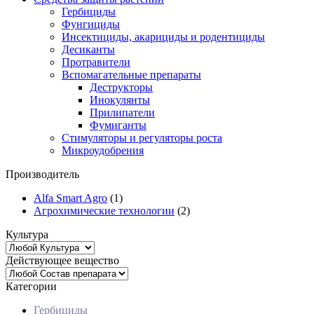
Гербициды
Фунгициды
Инсектициды, акарициды и родентициды
Десиканты
Протравители
Вспомагательные препараты
Деструкторы
Инокулянты
Прилипатели
Фумиганты
Стимуляторы и регуляторы роста
Микроудобрения
Производитель
Alfa Smart Agro
(1)
Агрохимические технологии
(2)
Культура
Действующее вещество
Категории
Гербициды