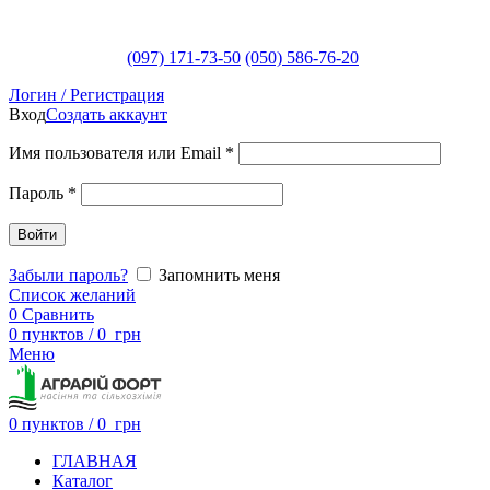
(097) 171-73-50
(050) 586-76-20
Логин / Регистрация
Вход
Создать аккаунт
Имя пользователя или Email
*
Пароль
*
Войти
Забыли пароль?
Запомнить меня
Список желаний
0
Сравнить
0
пунктов
/
0
грн
Меню
0
пунктов
/
0
грн
ГЛАВНАЯ
Каталог