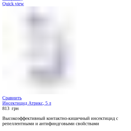
Quick view
Сравнить
Инсектицид Атрикс, 5 л
813
грн
Высокоэффективный контактно-кишечный инсектицид с
репеллентными и антифиндговыми свойствами