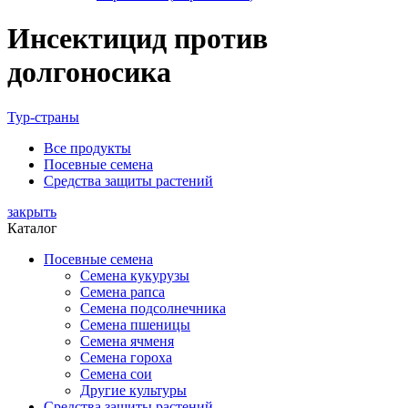
Инсектицид против
долгоносика
Тур-страны
Все
продукты
Посевные семена
Средства защиты растений
закрыть
Каталог
Посевные семена
Семена кукурузы
Семена рапса
Семена подсолнечника
Семена пшеницы
Семена ячменя
Семена гороха
Семена сои
Другие культуры
Средства защиты растений