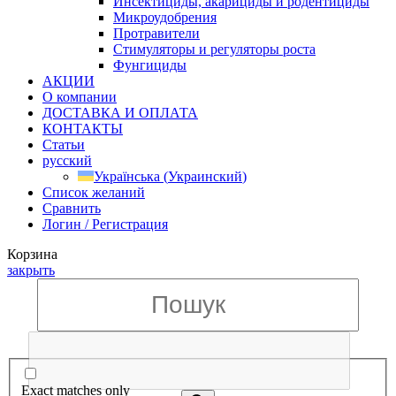
Инсектициды, акарициды и родентициды
Микроудобрения
Протравители
Стимуляторы и регуляторы роста
Фунгициды
АКЦИИ
О компании
ДОСТАВКА И ОПЛАТА
КОНТАКТЫ
Статьи
русский
Українська
(
Украинский
)
Список желаний
Сравнить
Логин / Регистрация
Корзина
закрыть
Exact matches only