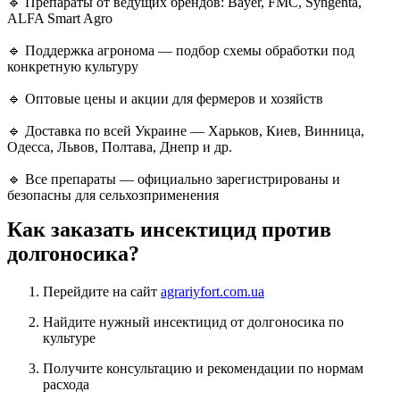
🔹 Препараты от ведущих брендов: Bayer, FMC, Syngenta,
ALFA Smart Agro
🔹 Поддержка агронома — подбор схемы обработки под
конкретную культуру
🔹 Оптовые цены и акции для фермеров и хозяйств
🔹 Доставка по всей Украине — Харьков, Киев, Винница,
Одесса, Львов, Полтава, Днепр и др.
🔹 Все препараты — официально зарегистрированы и
безопасны для сельхозприменения
Как заказать инсектицид против
долгоносика?
Перейдите на сайт
agrariyfort.com.ua
Найдите нужный инсектицид от долгоносика по
культуре
Получите консультацию и рекомендации по нормам
расхода