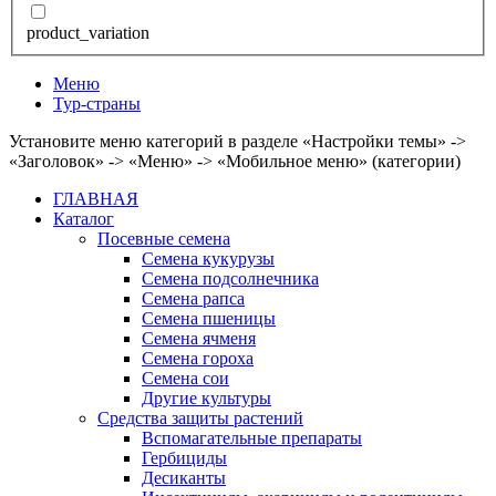
product_variation
Меню
Тур-страны
Установите меню категорий в разделе «Настройки темы» ->
«Заголовок» -> «Меню» -> «Мобильное меню» (категории)
ГЛАВНАЯ
Каталог
Посевные семена
Семена кукурузы
Семена подсолнечника
Семена рапса
Семена пшеницы
Семена ячменя
Семена гороха
Семена сои
Другие культуры
Средства защиты растений
Вспомагательные препараты
Гербициды
Десиканты