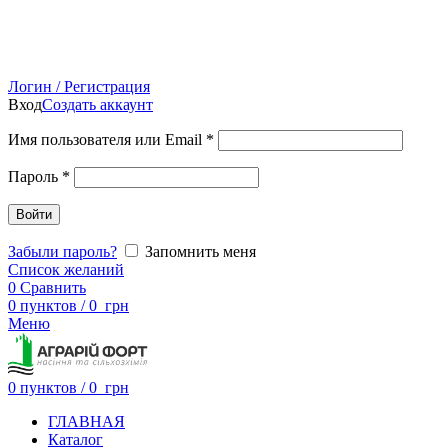
Логин / Регистрация
Вход
Создать аккаунт
Имя пользователя или Email
*
Пароль
*
Войти
Забыли пароль?
Запомнить меня
Список желаний
0
Сравнить
0
пунктов
/
0
грн
Меню
0
пунктов
/
0
грн
ГЛАВНАЯ
Каталог