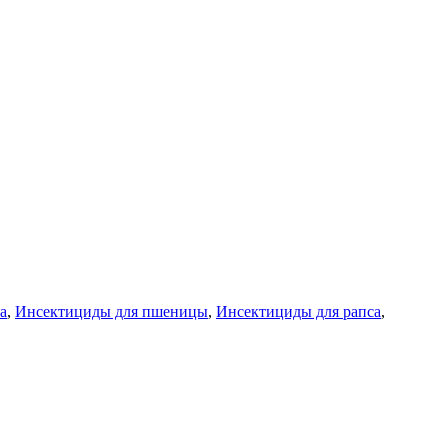
а
,
Инсектициды для пшеницы
,
Инсектициды для рапса
,