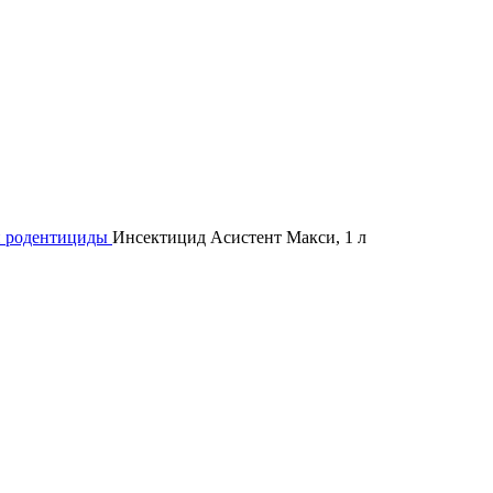
и родентициды
Инсектицид Асистент Макси, 1 л