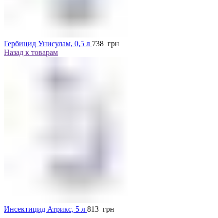
Гербицид Унисулам, 0,5 л
738
грн
Назад к товарам
Инсектицид Атрикс, 5 л
813
грн