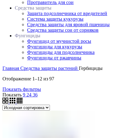
Протравитель для сои
Средства защиты
Защита подсолнечника от вредителей
Система защиты кукурузы
Средства защиты для яровой пшеницы
Средства защиты сои от сорняков
Фунгициды
Фунгицид от мучнистой росы
Фунгициды для кукурузы
Фунгициды для подсолнечника
Фунгициды от ржавчины
Главная
Средства защиты растений
Гербициды
Отображение 1–12 из 97
Показать фильтры
Показать
9
24
36