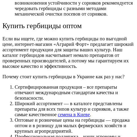
возникновения устойчивости у сорняков рекомендуется
чередовать гербициды с разными методами
механической очистки посевов от сорняков.
Купить гербициды оптом
Если вы ищете, где
можно купить гербициды
по выгодной
цене, интернет-магазин «Аграрий Форт» предлагает широкий
ассортимент продукции для защиты ваших культур. Наш
каталог гербицидов
насчитывает немало препаратов от
проверенных производителей, а потому мы гарантируем их
высокое качество и эффективность.
Почему стоит купить
гербициды в Украине
как раз у нас?
Сертифицированная продукция – все препараты
отвечают международным стандартам качества и
безопасности.
Широкий ассортимент — в каталоге представлены
препараты для всех типов культур и сорняков, а также
самые качественное
семена в Киеве
.
Оптовые и розничные цены на
гербициды — продажа
оптом
и в розницу для малых фермерских хозяйств и
крупных агропредприятий.
Профессиональная поддержка – наши агрономы и