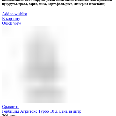
кукурузы, проса, сорго, льна, картофеля, риса, люцерны и пастбищ.
Add to wishlist
В корзину
Quick view
Сравнить
Гербицид Агритокс Турбо 10 л, цена за литр
706
грн