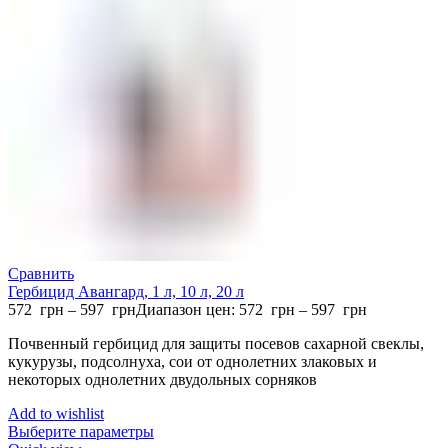
Сравнить
Гербицид Авангард, 1 л, 10 л, 20 л
572
грн
–
597
грн
Диапазон цен: 572 грн – 597 грн
Почвенный гербицид для защиты посевов сахарной свеклы,
кукурузы, подсолнуха, сои от однолетних злаковых и
некоторых однолетних двудольных сорняков
Add to wishlist
Выберите параметры