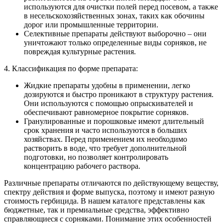
используются для очистки полей перед посевом, а также
в несельскохозяйственных зонах, таких как обочины
дорог или промышленные территории.
Селективные препараты действуют выборочно – они
уничтожают только определенные виды сорняков, не
повреждая культурные растения.
4. Классификация по форме препарата:
Жидкие препараты удобны в применении, легко
дозируются и быстро проникают в структуру растения.
Они используются с помощью опрыскивателей и
обеспечивают равномерное покрытие сорняков.
Гранулированные и порошковые имеют длительный
срок хранения и часто используются в больших
хозяйствах. Перед применением их необходимо
растворить в воде, что требует дополнительной
подготовки, но позволяет контролировать
концентрацию рабочего раствора.
Различные препараты отличаются по действующему веществу,
спектру действия и форме выпуска, поэтому и имеют разную
стоимость гербицида
. В нашем каталоге представлены как
бюджетные, так и премиальные средства, эффективно
справляющиеся с сорняками. Понимание этих особенностей