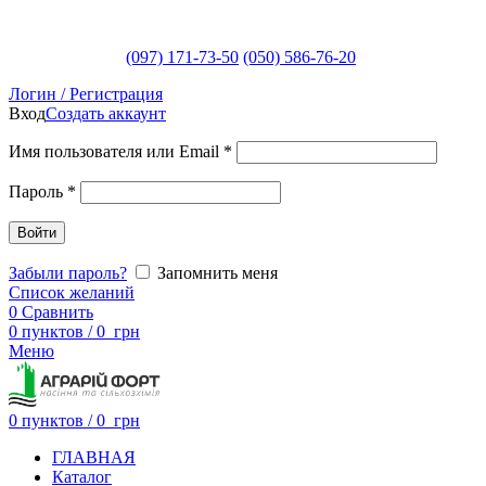
(097) 171-73-50
(050) 586-76-20
Логин / Регистрация
Вход
Создать аккаунт
Имя пользователя или Email
*
Пароль
*
Войти
Забыли пароль?
Запомнить меня
Список желаний
0
Сравнить
0
пунктов
/
0
грн
Меню
0
пунктов
/
0
грн
ГЛАВНАЯ
Каталог