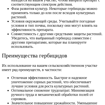
находятся на вашем участке, чтобы выбрать препарат с
соответствующим спектром действия.
Фаза развития культур. Некоторые гербициды можно
применять только до или после всходов культурных
растений.
Условия окружающей среды. Учитывайте погодные
условия и тип почвы, поскольку они могут влиять на
эффективность препарата.
Совместимость с другими средствами защиты растений.
Убедитесь, что выбранный гербицид совместим с
другими препаратами, которые вы планируете
использовать.
Преимущества гербицидов
Их использование на вашем сельскохозяйственном участке
имеет ряд преимуществ, в частности:
Отличная эффективность. Быстрое и надежное
уничтожение сорных растений, что обеспечивает
лучшие условия для роста культурных растений.
Оптимальное снижение трудозатрат. Минимизация
ручного труда и механической обработки полей от
сорняков.
Значительное повышение урожайности. Уменьшение