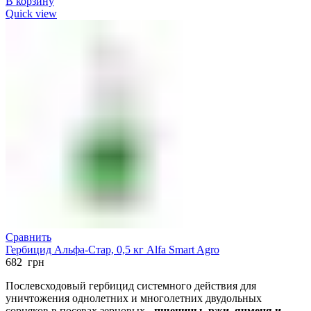
В корзину
Quick view
Сравнить
Гербицид Альфа-Стар, 0,5 кг Alfa Smart Agro
682
грн
Послевсходовый гербицид системного действия для
уничтожения однолетних и многолетних двудольных
сорняков в посевах зерновых -
пшеницы, ржи, ячменя и