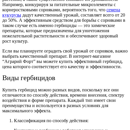
Например, конкурируя за питательные микроэлементы с
корнеростковыми сорняками, вероятность того, что
семена
кукурузы
дадут качественный урожай, составляет всего от 20
до 50%. А эффективным средством для борьбы с сорняками в
таком случае есть именно гербициды — это химические
препараты, которые предназначены для уничтожения
нежелательной растительности и обеспечивают здоровый
рост культур.
Если вы планируете оградить свой урожай от сорняков, важно
выбрать качественный препарат. В интернет-магазине
“Аграрий Форт” вы можете купить эффективный
гербицид,
цена
которого соответствует его качеству и эффективности.
Виды гербицидов
Купить гербицид
можно разных видов, поскольку все они
отличаются по способу действия, времени внесения, спектру
воздействия и форме препарата. Каждый тип имеет свои
преимущества и используется в разных условиях для
максимального эффекта.
Классификация по способу действия: