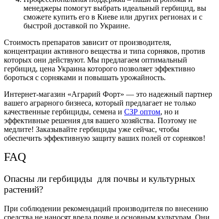
менеджеры помогут выбрать идеальный
гербицид, вы
сможете купить его в Киеве или других регионах
и с
быстрой доставкой по Украине.
Стоимость препаратов зависит от производителя,
концентрации активного вещества и типа сорняков, против
которых они действуют. Мы предлагаем оптимальный
гербицид, цена Украина
которого позволяет эффективно
бороться с сорняками и повышать урожайность.
Интернет-магазин «Аграрий Форт» — это надежный партнер
вашего аграрного бизнеса, который предлагает не только
качественные гербициды, семена и
СЗР оптом
, но и
эффективные решения для вашего хозяйства. Поэтому не
медлите! Заказывайте гербициды уже сейчас, чтобы
обеспечить эффективную защиту ваших полей от сорняков!
FAQ
Опасны ли гербициды для почвы и культурных
растений?
При соблюдении рекомендаций производителя по внесению
средства не наносят вреда почве и основным культурам. Они