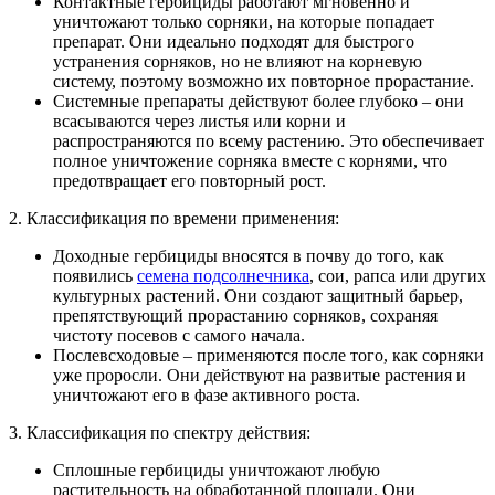
Контактные гербициды работают мгновенно и
уничтожают только сорняки, на которые попадает
препарат. Они идеально подходят для быстрого
устранения сорняков, но не влияют на корневую
систему, поэтому возможно их повторное прорастание.
Системные препараты действуют более глубоко – они
всасываются через листья или корни и
распространяются по всему растению. Это обеспечивает
полное уничтожение сорняка вместе с корнями, что
предотвращает его повторный рост.
2. Классификация по времени применения:
Доходные гербициды вносятся в почву до того, как
появились
семена подсолнечника
, сои, рапса или других
культурных растений. Они создают защитный барьер,
препятствующий прорастанию сорняков, сохраняя
чистоту посевов с самого начала.
Послевсходовые – применяются после того, как сорняки
уже проросли. Они действуют на развитые растения и
уничтожают его в фазе активного роста.
3. Классификация по спектру действия:
Сплошные гербициды уничтожают любую
растительность на обработанной площади. Они