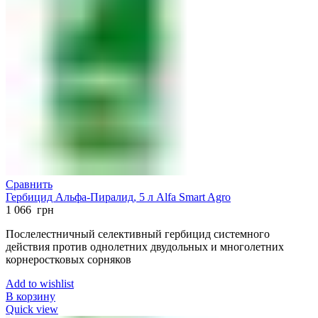
Сравнить
Гербицид Альфа-Пиралид, 5 л Alfa Smart Agro
1 066
грн
Послелестничный селективный гербицид системного
действия против однолетних двудольных и многолетних
корнеростковых сорняков
Add to wishlist
В корзину
Quick view