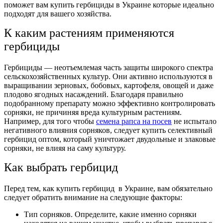
поможет вам
купить гербициды в Украине
которые идеально
подходят для вашего хозяйства.
К каким растениям применяются
гербициды
Гербициды — неотъемлемая часть защиты широкого спектра
сельскохозяйственных культур. Они активно используются в
выращивании зерновых, бобовых, картофеля, овощей и даже
плодово ягодных насаждений. Благодаря правильно
подобранному препарату можно эффективно контролировать
сорняки, не причиняя вреда культурным растениям.
Например, для того чтобы
семена рапса на посев
не испытало
негативного влияния сорняков, следует купить селективный
гербицид оптом
, который уничтожает двудольные и злаковые
сорняки, не влияя на саму культуру.
Как выбрать гербицид
Перед тем, как
купить
гербицид в Украине
, вам обязательно
следует обратить внимание на следующие факторы:
Тип сорняков. Определите, какие именно сорняки