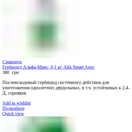
Сравнить
Гербицид Альфа-Маис, 0,1 кг Alfa Smart Agro
380
грн
Послевсходовый гербицид системного действия для
уничтожения однолетних двудольных, в т.ч. устойчивых к 2,4-
Д, сорняков
Add to wishlist
Подробнее
Quick view