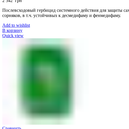
2 542
грн
Послевсходовый гербицид системного действия для защиты са
сорняков, в т.ч. устойчивых к десмедифаму и фенмедифаму.
Add to wishlist
В корзину
Quick view
Сравнить