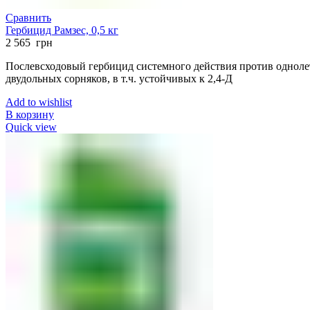
Сравнить
Гербицид Рамзес, 0,5 кг
2 565
грн
Послевсходовый гербицид системного действия против одноле
двудольных сорняков, в т.ч. устойчивых к 2,4-Д
Add to wishlist
В корзину
Quick view