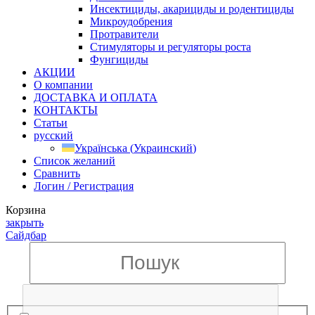
Инсектициды, акарициды и родентициды
Микроудобрения
Протравители
Стимуляторы и регуляторы роста
Фунгициды
АКЦИИ
О компании
ДОСТАВКА И ОПЛАТА
КОНТАКТЫ
Статьи
русский
Українська
(
Украинский
)
Список желаний
Сравнить
Логин / Регистрация
Корзина
закрыть
Сайдбар