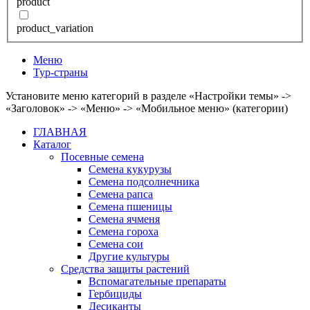
product
product_variation
Меню
Тур-страны
Установите меню категорий в разделе «Настройки темы» ->
«Заголовок» -> «Меню» -> «Мобильное меню» (категории)
ГЛАВНАЯ
Каталог
Посевные семена
Семена кукурузы
Семена подсолнечника
Семена рапса
Семена пшеницы
Семена ячменя
Семена гороха
Семена сои
Другие культуры
Средства защиты растений
Вспомагательные препараты
Гербициды
Десиканты