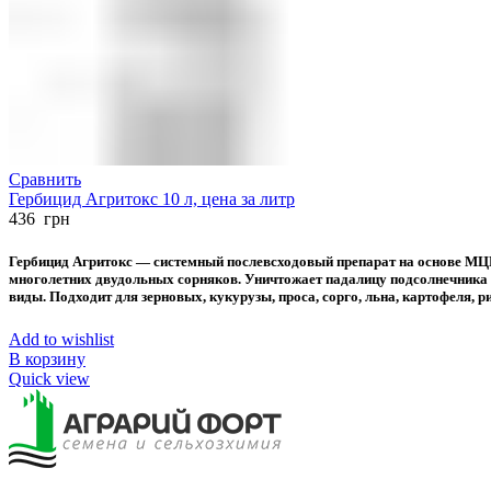
Сравнить
Гербицид Агритокс 10 л, цена за литр
436
грн
Гербицид Агритокс — системный послевсходовый препарат на основе МЦП
многолетних двудольных сорняков. Уничтожает падалицу подсолнечника и
виды. Подходит для зерновых, кукурузы, проса, сорго, льна, картофеля, р
Add to wishlist
В корзину
Quick view