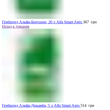
Гербицид Альфа-Бентазон, 20 л Alfa Smart Agro
367
грн
Назад к товарам
Гербицид Альфа-Дикамба, 5 л Alfa Smart Agro
514
грн