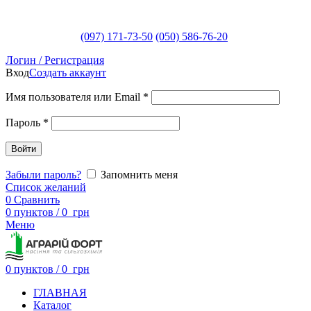
(097) 171-73-50
(050) 586-76-20
Логин / Регистрация
Вход
Создать аккаунт
Имя пользователя или Email
*
Пароль
*
Войти
Забыли пароль?
Запомнить меня
Список желаний
0
Сравнить
0
пунктов
/
0
грн
Меню
0
пунктов
/
0
грн
ГЛАВНАЯ
Каталог