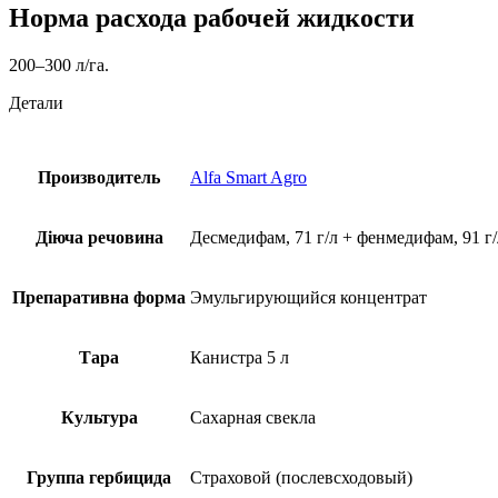
Норма расхода рабочей жидкости
200–300 л/га.
Детали
Производитель
Alfa Smart Agro
Діюча речовина
Десмедифам, 71 г/л + фенмедифам, 91 г/л
Препаративна форма
Эмульгирующийся концентрат
Тара
Канистра 5 л
Культура
Сахарная свекла
Группа гербицида
Страховой (послевсходовый)