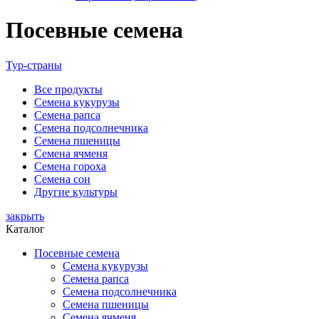
Посевные семена
Тур-страны
Все
продукты
Семена кукурузы
Семена рапса
Семена подсолнечника
Семена пшеницы
Семена ячменя
Семена гороха
Семена сои
Другие культуры
закрыть
Каталог
Посевные семена
Семена кукурузы
Семена рапса
Семена подсолнечника
Семена пшеницы
Семена ячменя