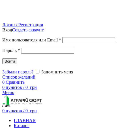
Логин / Регистрация
Вход
Создать аккаунт
Имя пользователя или Email
*
Пароль
*
Войти
Забыли пароль?
Запомнить меня
Список желаний
0
Сравнить
0
пунктов
/
0
грн
Меню
0
пунктов
/
0
грн
ГЛАВНАЯ
Каталог