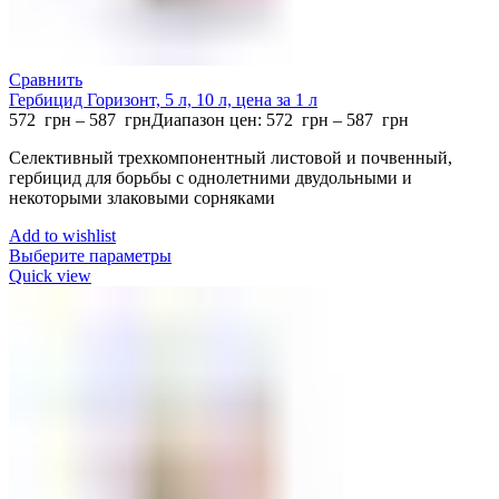
Сравнить
Гербицид Горизонт, 5 л, 10 л, цена за 1 л
572
грн
–
587
грн
Диапазон цен: 572 грн – 587 грн
Селективный трехкомпонентный листовой и почвенный,
гербицид для борьбы с однолетними двудольными и
некоторыми злаковыми сорняками
Add to wishlist
Выберите параметры
Quick view