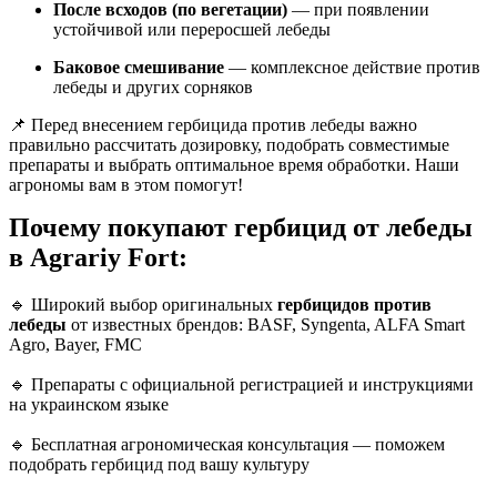
После всходов (по вегетации)
— при появлении
устойчивой или переросшей лебеды
Баковое смешивание
— комплексное действие против
лебеды и других сорняков
📌 Перед внесением гербицида против лебеды важно
правильно рассчитать дозировку, подобрать совместимые
препараты и выбрать оптимальное время обработки. Наши
агрономы вам в этом помогут!
Почему покупают гербицид от лебеды
в Agrariy Fort:
🔹 Широкий выбор оригинальных
гербицидов против
лебеды
от известных брендов: BASF, Syngenta, ALFA Smart
Agro, Bayer, FMC
🔹 Препараты с официальной регистрацией и инструкциями
на украинском языке
🔹 Бесплатная агрономическая консультация — поможем
подобрать гербицид под вашу культуру