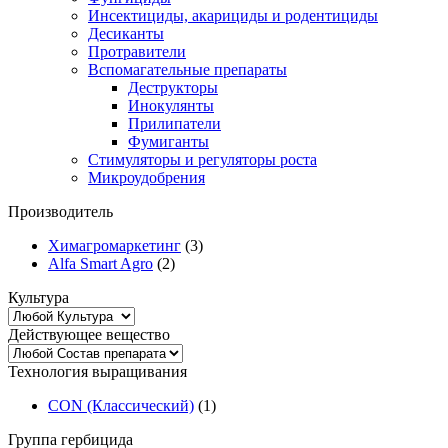
Инсектициды, акарициды и родентициды
Десиканты
Протравители
Вспомагательные препараты
Деструкторы
Инокулянты
Прилипатели
Фумиганты
Стимуляторы и регуляторы роста
Микроудобрения
Производитель
Химагромаркетинг
(3)
Alfa Smart Agro
(2)
Культура
Действующее вещество
Технология выращивания
CON (Классический)
(1)
Группа гербицида