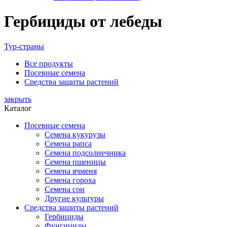
Гербициды от лебеды
Тур-страны
Все
продукты
Посевные семена
Средства защиты растений
закрыть
Каталог
Посевные семена
Семена кукурузы
Семена рапса
Семена подсолнечника
Семена пшеницы
Семена ячменя
Семена гороха
Семена сои
Другие культуры
Средства защиты растений
Гербициды
Фунгициды