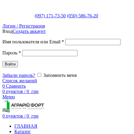
(097) 171-73-50
(050) 586-76-20
Логин / Регистрация
Вход
Создать аккаунт
Имя пользователя или Email
*
Пароль
*
Войти
Забыли пароль?
Запомнить меня
Список желаний
0
Сравнить
0
пунктов
/
0
грн
Меню
0
пунктов
/
0
грн
ГЛАВНАЯ
Каталог