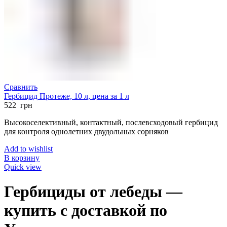
Сравнить
Гербицид Протеже, 10 л, цена за 1 л
522
грн
Высокоселективный, контактный, послевсходовый гербицид
для контроля однолетних двудольных сорняков
Add to wishlist
В корзину
Quick view
Гербициды от лебеды —
купить с доставкой по