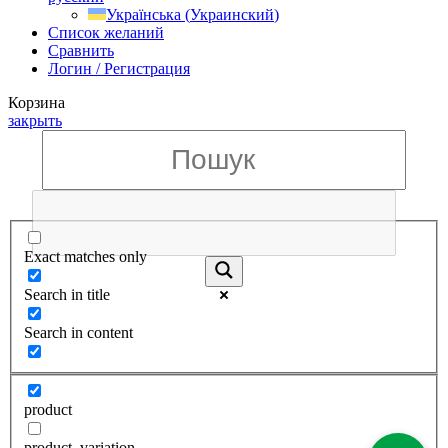
Українська
(
Украинский
)
Список желаний
Сравнить
Логин / Регистрация
Корзина
закрыть
Exact matches only
Search in title
Search in content
product
product_variation