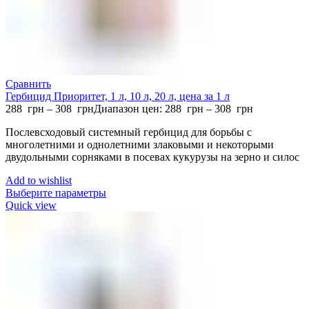
Сравнить
Гербицид Приоритет, 1 л, 10 л, 20 л, цена за 1 л
288
грн
–
308
грн
Диапазон цен: 288 грн – 308 грн
Послевсходовый системный гербицид для борьбы с
многолетними и однолетними злаковыми и некоторыми
двудольными сорняками в посевах кукурузы на зерно и силос
Add to wishlist
Выберите параметры
Quick view