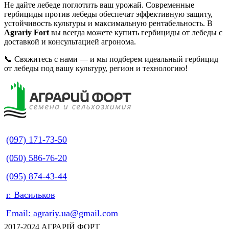
Не дайте лебеде поглотить ваш урожай. Современные
гербициды против лебеды обеспечат эффективную защиту,
устойчивость культуры и максимальную рентабельность. В
Agrariy Fort
вы всегда можете купить гербициды от лебеды с
доставкой и консультацией агронома.
📞 Свяжитесь с нами — и мы подберем идеальный гербицид
от лебеды под вашу культуру, регион и технологию!
(097) 171-73-50
(050) 586-76-20
(095) 874-43-44
г. Васильков
Email: agrariy.ua@gmail.com
2017-2024 АГРАРІЙ ФОРТ