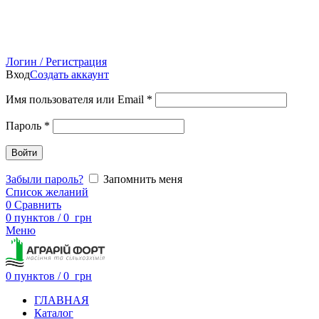
Логин / Регистрация
Вход
Создать аккаунт
Имя пользователя или Email
*
Пароль
*
Войти
Забыли пароль?
Запомнить меня
Список желаний
0
Сравнить
0
пунктов
/
0
грн
Меню
0
пунктов
/
0
грн
ГЛАВНАЯ
Каталог