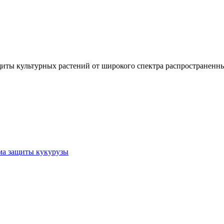
иты культурных растений от широкого спектра распространенн
ма защиты кукурузы