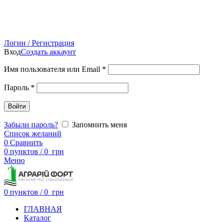
Логин / Регистрация
Вход
Создать аккаунт
Имя пользователя или Email
*
Пароль
*
Войти
Забыли пароль?
Запомнить меня
Список желаний
0
Сравнить
0
пунктов
/
0
грн
Меню
0
пунктов
/
0
грн
ГЛАВНАЯ
Каталог