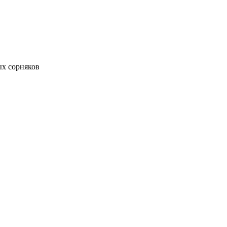
ых сорняков