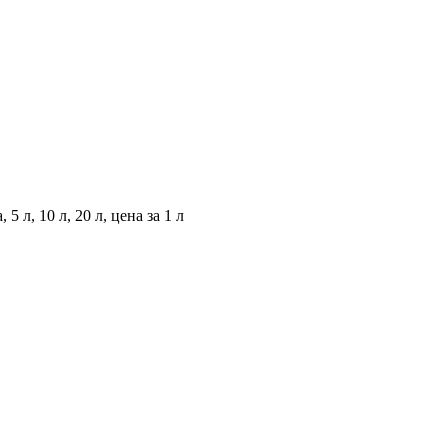
5 л, 10 л, 20 л, цена за 1 л