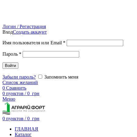
Логин / Регистрация
Вход
Создать аккаунт
Имя пользователя или Email
*
Пароль
*
Войти
Забыли пароль?
Запомнить меня
Список желаний
0
Сравнить
0
пунктов
/
0
грн
Меню
0
пунктов
/
0
грн
ГЛАВНАЯ
Каталог