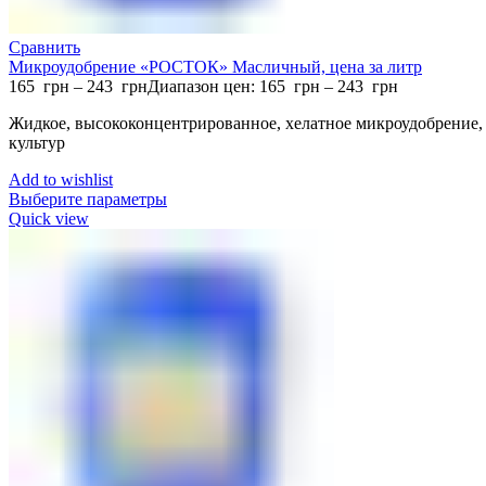
Сравнить
Микроудобрение «РОСТОК» Масличный, цена за литр
165
грн
–
243
грн
Диапазон цен: 165 грн – 243 грн
Жидкое, высококонцентрированное, хелатное микроудобрение,
культур
Add to wishlist
Выберите параметры
Quick view