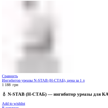
Сравнить
Ингибитор уреазы N-STAB (Н-СТАБ), цена за 1 л
1 188
грн
💧
N-STAB (Н-СТАБ) — ингибитор уреазы для КА
Add to wishlist
В корзину