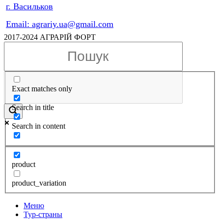
г. Васильков
Email: agrariy.ua@gmail.com
2017-2024 АГРАРІЙ ФОРТ
Exact matches only
Search in title
Search in content
product
product_variation
Меню
Тур-страны