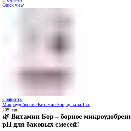
Quick view
Сравнить
Микроудобрение Витамин Бор, цена за 1 кг
205
грн
🌿
Витамин Бор – борное микроудобрени
pH для баковых смесей!