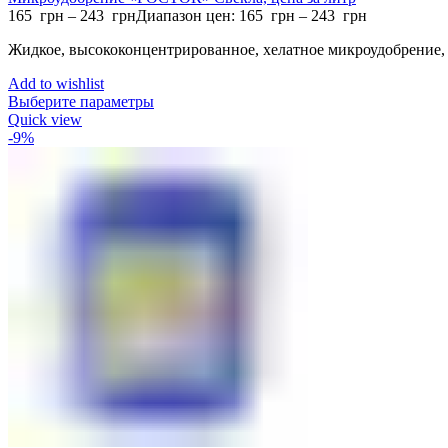
165
грн
–
243
грн
Диапазон цен: 165 грн – 243 грн
Жидкое, высококонцентрированное, хелатное микроудобрение, 
Add to wishlist
Выберите параметры
Quick view
-9%