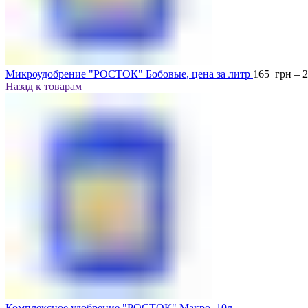
Микроудобрение "РОСТОК" Бобовые, цена за литр
165
грн
–
Назад к товарам
Комплексное удобрение "РОСТОК" Макро, 10л