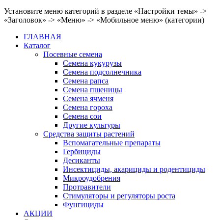
Установите меню категорий в разделе «Настройки темы» ->
«Заголовок» -> «Меню» -> «Мобильное меню» (категории)
ГЛАВНАЯ
Каталог
Посевные семена
Семена кукурузы
Семена подсолнечника
Семена рапса
Семена пшеницы
Семена ячменя
Семена гороха
Семена сои
Другие культуры
Средства защиты растений
Вспомагательные препараты
Гербициды
Десиканты
Инсектициды, акарициды и родентициды
Микроудобрения
Протравители
Стимуляторы и регуляторы роста
Фунгициды
АКЦИИ