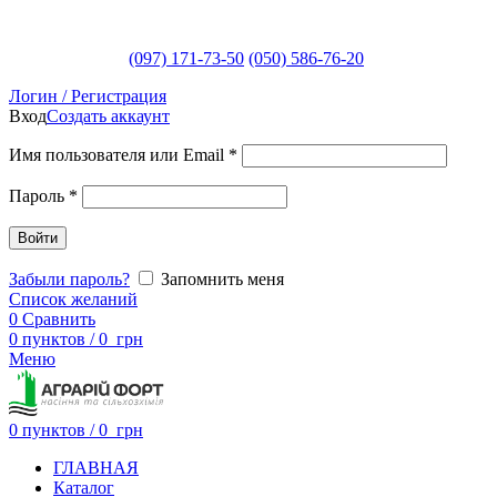
(097) 171-73-50
(050) 586-76-20
Логин / Регистрация
Вход
Создать аккаунт
Имя пользователя или Email
*
Пароль
*
Войти
Забыли пароль?
Запомнить меня
Список желаний
0
Сравнить
0
пунктов
/
0
грн
Меню
0
пунктов
/
0
грн
ГЛАВНАЯ
Каталог