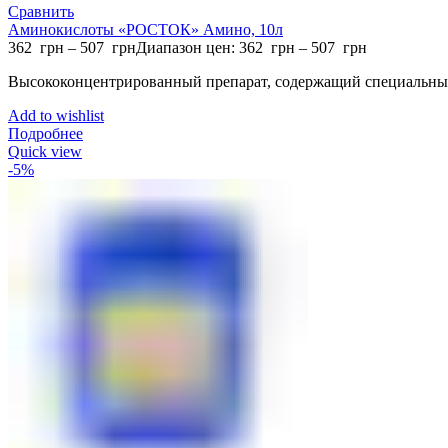
Сравнить
Аминокислоты «РОСТОК» Амино, 10л
362
грн
–
507
грн
Диапазон цен: 362 грн – 507 грн
Высококонцентрированный препарат, содержащий специальны
Add to wishlist
Подробнее
Quick view
-5%