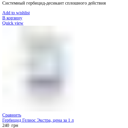
Системный гербицид-десикант сплошного действия
Add to wishlist
В корзину
Quick view
Сравнить
Гербицид Гелиос Экстра, цена за 1 л
240
грн