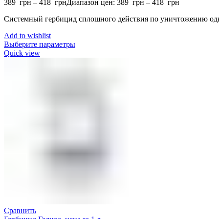
389
грн
–
418
грн
Диапазон цен: 389 грн – 418 грн
Системный гербицид сплошного действия по уничтожению одн
Add to wishlist
Выберите параметры
Quick view
Сравнить