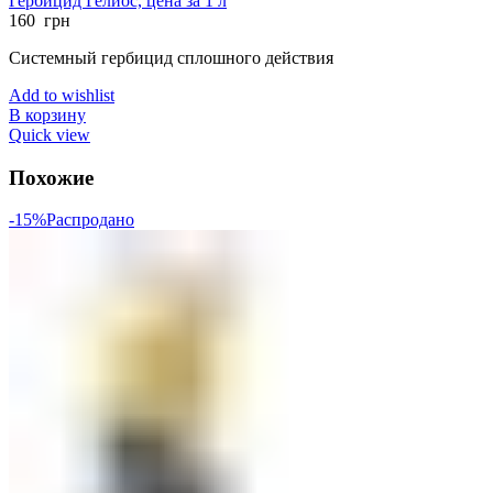
Гербицид Гелиос, цена за 1 л
160
грн
Системный гербицид сплошного действия
Add to wishlist
В корзину
Quick view
Похожие
-15%
Распродано