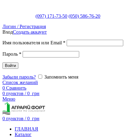
(097) 171-73-50
(050) 586-76-20
Логин / Регистрация
Вход
Создать аккаунт
Имя пользователя или Email
*
Пароль
*
Войти
Забыли пароль?
Запомнить меня
Список желаний
0
Сравнить
0
пунктов
/
0
грн
Меню
0
пунктов
/
0
грн
ГЛАВНАЯ
Каталог