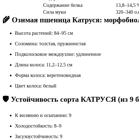
Содержание белка
13,8–14,5 
Сила муки
320–340 о.
🌾 Озимая пшеница Катруся: морфобио
Высота растений: 84–95 см
Соломина: толстая, пружинистая
Подколосковое междоузлие: удлиненное
Длина колоса: 11,2–12,5 см
Форма колоса: веретеновидная
Цвет колоса: белый
🛡 Устойчивость сорта КАТРУСЯ (из 9 б
К вилянию и осыпанию: 9
Холодостойкость: 8–9
Засухоустойчивость: 9