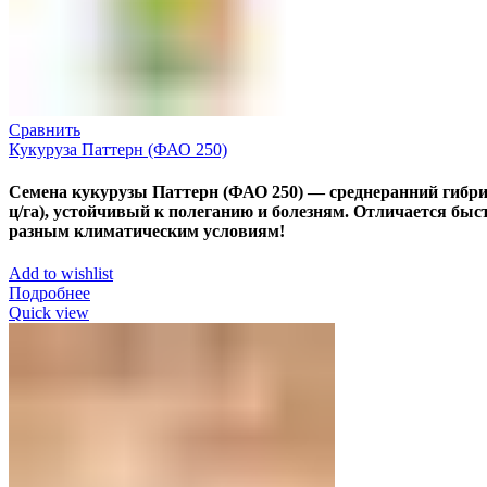
Сравнить
Кукуруза Паттерн (ФАО 250)
Семена кукурузы Паттерн (ФАО 250) — среднеранний гибрид
ц/га), устойчивый к полеганию и болезням. Отличается бы
разным климатическим условиям!
Add to wishlist
Подробнее
Quick view