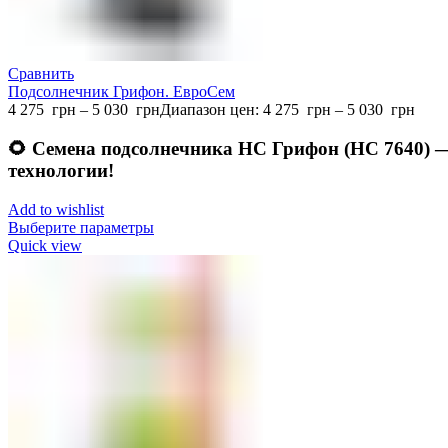
Сравнить
Подсолнечник Грифон. ЕвроСем
4 275
грн
–
5 030
грн
Диапазон цен: 4 275 грн – 5 030 грн
🌻
Семена подсолнечника НС Грифон (НС 7640) — 
технологии!
Add to wishlist
Выберите параметры
Quick view