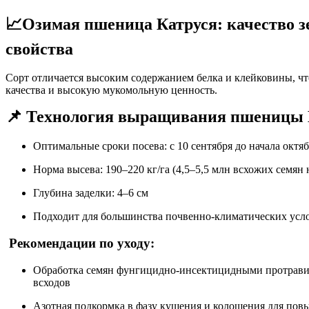
📈Озимая пшеница Катруся: качество з
свойства
Сорт отличается высоким содержанием белка и клейковины, ч
качества и высокую мукомольную ценность.
📌 Технология выращивания пшениц
Оптимальные сроки посева: с 10 сентября до начала октя
Норма высева: 190–220 кг/га (4,5–5,5 млн всхожих семян 
Глубина заделки: 4–6 см
Подходит для большинства почвенно-климатических ус
Рекомендации по уходу:
Обработка семян фунгицидно-инсектицидными протравит
всходов
Азотная подкормка в фазу кущения и колошения для пов