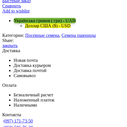
Быстрый заказ
Сравнить
Add to wishlist
Українська гривня ( грн) - UAH
Доллар США ($) - USD
Категории:
Посевные семена
,
Семена пшеницы
Share:
закрыть
Доставка
Новая почта
Доставка курьером
Доставка почтой
Самовывоз
Оплата
Безналичный расчет
Наложенный платеж
Наличными
Контакты
(097) 171-73-50