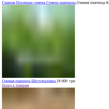
Главная
Посевные семена
Семена пшеницы
Озимая пшеница К
Озимая пшеница Шестопаловка
18 000
грн
Назад к товарам