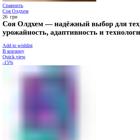
Сравнить
Соя Олдхем
26
грн
Соя Олдхем — надёжный выбор для тех
урожайность, адаптивность и технолог
Add to wishlist
В корзину
Quick view
-15%