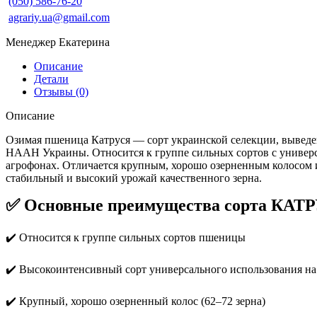
(050) 586-76-20
agrariy.ua@gmail.com
Менеджер Екатерина
Описание
Детали
Отзывы (0)
Описание
Озимая пшеница Катруся — сорт украинской селекции, вывед
НААН Украины. Относится к группе сильных сортов с универ
агрофонах. Отличается крупным, хорошо озерненным колосом и
стабильный и высокий урожай качественного зерна.
✅ Основные преимущества сорта КАТ
✔️ Относится к группе сильных сортов пшеницы
✔️ Высокоинтенсивный сорт универсального использования на
✔️ Крупный, хорошо озерненный колос (62–72 зерна)