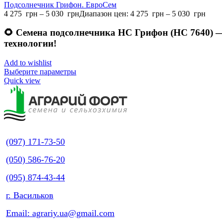
Подсолнечник Грифон. ЕвроСем
4 275
грн
–
5 030
грн
Диапазон цен: 4 275 грн – 5 030 грн
🌻
Семена подсолнечника НС Грифон (НС 7640) — 
технологии!
Add to wishlist
Выберите параметры
Quick view
(097) 171-73-50
(050) 586-76-20
(095) 874-43-44
г. Васильков
Email: agrariy.ua@gmail.com