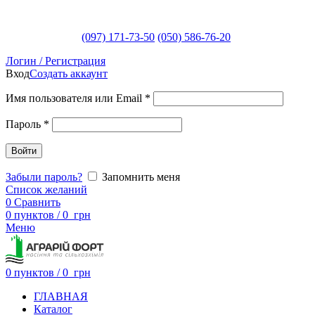
(097) 171-73-50
(050) 586-76-20
Логин / Регистрация
Вход
Создать аккаунт
Имя пользователя или Email
*
Пароль
*
Войти
Забыли пароль?
Запомнить меня
Список желаний
0
Сравнить
0
пунктов
/
0
грн
Меню
0
пунктов
/
0
грн
ГЛАВНАЯ
Каталог