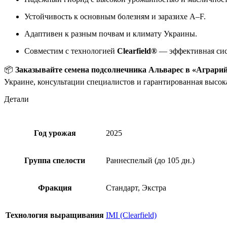
Устойчивость к основным болезням и заразихе A–F.
Адаптивен к разным почвам и климату Украины.
Совместим с технологией
Clearfield®
— эффективная сис
📦
Заказывайте семена подсолнечника Альварес в «Аграри
Украине, консультации специалистов и гарантированная высок
Детали
Год урожая
2025
Группа спелости
Раннеспелый (до 105 дн.)
Фракция
Стандарт, Экстра
Технология выращивания
ІMI (Сlearfield)