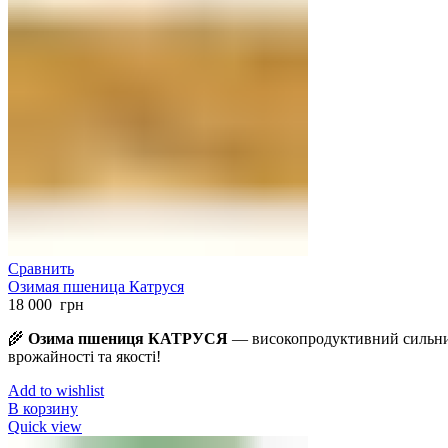
Сравнить
Озимая пшеница Катруся
18 000
грн
🌾
Озима пшениця КАТРУСЯ
— високопродуктивний сильний
врожайності та якості!
Add to wishlist
В корзину
Quick view