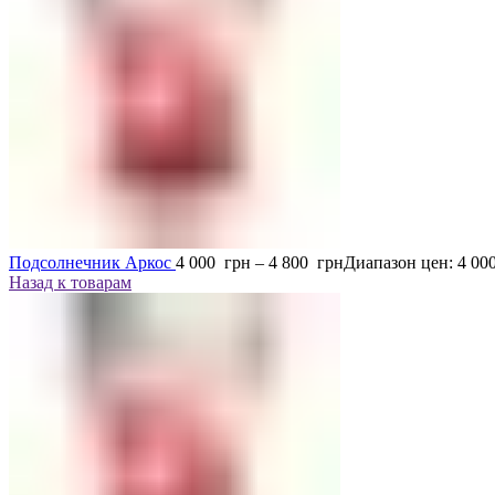
Подсолнечник Аркос
4 000
грн
–
4 800
грн
Диапазон цен: 4 00
Назад к товарам