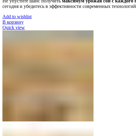
Не упустите шанс получить
максимум урожая сои с каждого 
сегодня и убедитесь в эффективности современных технологи
Add to wishlist
В корзину
Quick view