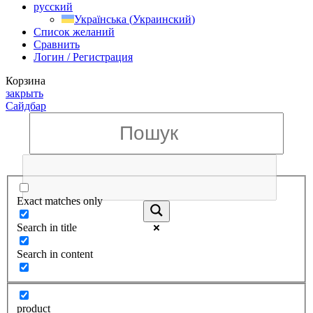
русский
Українська
(
Украинский
)
Список желаний
Сравнить
Логин / Регистрация
Корзина
закрыть
Сайдбар
Exact matches only
Search in title
Search in content
product