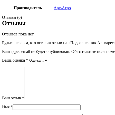
Производитель
Арт-Агро
Отзывы (0)
Отзывы
Отзывов пока нет.
Будьте первым, кто оставил отзыв на «Подсолнечник Альварес
Ваш адрес email не будет опубликован.
Обязательные поля пом
Ваша оценка
*
Ваш отзыв
*
Имя
*