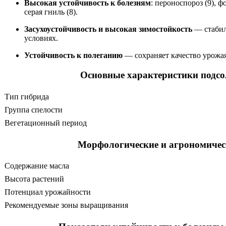
Высокая устойчивость к болезням
: пероноспороз (9), ф
серая гниль (8).
Засухоустойчивость и высокая зимостойкость
— стабил
условиях.
Устойчивость к полеганию
— сохраняет качество урожа
Основные характеристики подсо
Тип гибрида
Группа спелости
Вегетационный период
Морфологические и агрономичес
Содержание масла
Высота растений
Потенциал урожайности
Рекомендуемые зоны выращивания