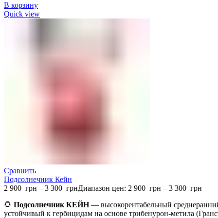
В корзину
Quick view
Сравнить
Подсолнечник Кейн
2 900
грн
–
3 300
грн
Диапазон цен: 2 900 грн – 3 300 грн
🌻
Подсолнечник КЕЙН
— высокорентабельный среднеранний
устойчивый к гербицидам на основе трибенурон-метила (Гранс