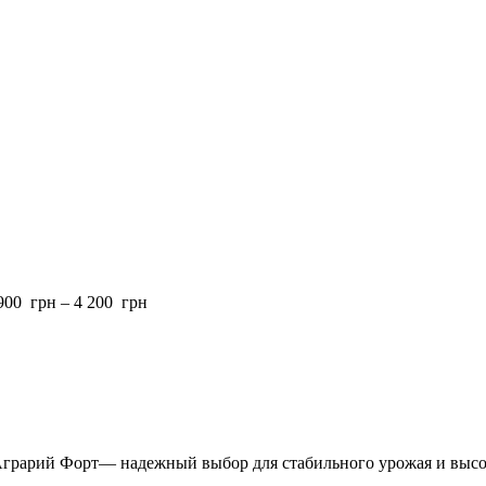
900 грн – 4 200 грн
 Аграрий Форт— надежный выбор для стабильного урожая и высо