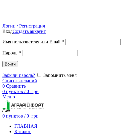
Логин / Регистрация
Вход
Создать аккаунт
Имя пользователя или Email
*
Пароль
*
Войти
Забыли пароль?
Запомнить меня
Список желаний
0
Сравнить
0
пунктов
/
0
грн
Меню
0
пунктов
/
0
грн
ГЛАВНАЯ
Каталог