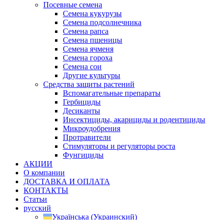
Посевные семена
Семена кукурузы
Семена подсолнечника
Семена рапса
Семена пшеницы
Семена ячменя
Семена гороха
Семена сои
Другие культуры
Средства защиты растений
Вспомагательные препараты
Гербициды
Десиканты
Инсектициды, акарициды и родентициды
Микроудобрения
Протравители
Стимуляторы и регуляторы роста
Фунгициды
АКЦИИ
О компании
ДОСТАВКА И ОПЛАТА
КОНТАКТЫ
Статьи
русский
Українська
(
Украинский
)