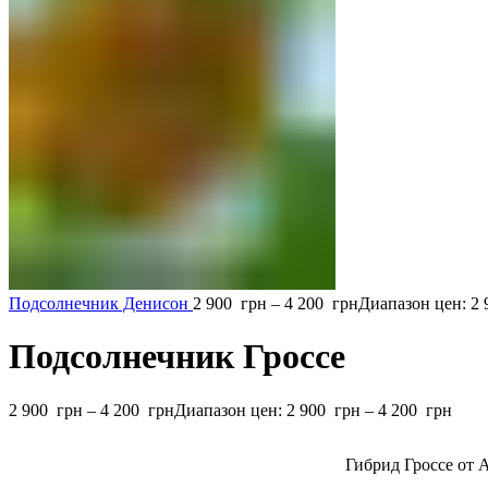
Подсолнечник Денисон
2 900
грн
–
4 200
грн
Диапазон цен: 2 
Подсолнечник Гроссе
2 900
грн
–
4 200
грн
Диапазон цен: 2 900 грн – 4 200 грн
Гибрид Гроссе от