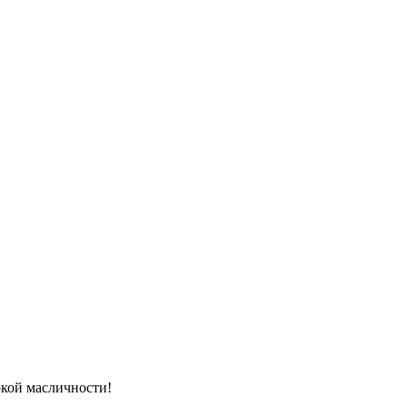
кой масличности!