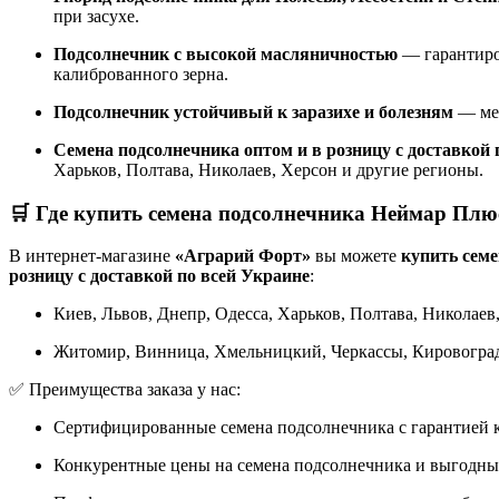
при засухе.
Подсолнечник с высокой масляничностью
— гарантиро
калиброванного зерна.
Подсолнечник устойчивый к заразихе и болезням
— мен
Семена подсолнечника оптом и в розницу с доставкой
Харьков, Полтава, Николаев, Херсон и другие регионы.
🛒 Где купить семена подсолнечника Неймар Плю
В интернет-магазине
«Аграрий Форт»
вы можете
купить сем
розницу с доставкой по всей Украине
:
Киев, Львов, Днепр, Одесса, Харьков, Полтава, Николаев
Житомир, Винница, Хмельницкий, Черкассы, Кировогра
✅ Преимущества заказа у нас:
Сертифицированные семена подсолнечника с гарантией к
Конкурентные цены на семена подсолнечника и выгодны