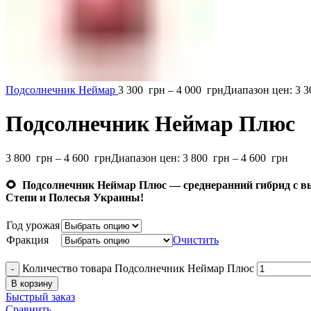
Подсолнечник Неймар
3 300
грн
–
4 000
грн
Диапазон цен: 3 3
Подсолнечник Неймар Плюс
3 800
грн
–
4 600
грн
Диапазон цен: 3 800 грн – 4 600 грн
🌻
Подсолнечник Неймар Плюс — среднеранний гибрид с в
Степи и Полесья Украины!
Год урожая
Фракция
Очистить
Количество товара Подсолнечник Неймар Плюс
В корзину
Быстрый заказ
Сравнить