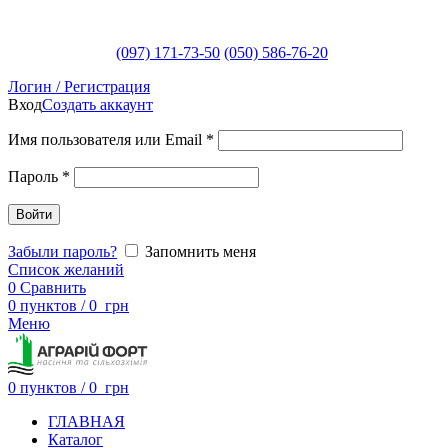
(097) 171-73-50
(050) 586-76-20
Логин / Регистрация
Вход
Создать аккаунт
Имя пользователя или Email
*
Пароль
*
Войти
Забыли пароль?
Запомнить меня
Список желаний
0
Сравнить
0
пунктов
/
0
грн
Меню
0
пунктов
/
0
грн
ГЛАВНАЯ
Каталог