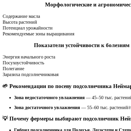
Морфологические и агрономичес
Содержание масла
Высота растений
Потенциал урожайности
Рекомендуемые зоны выращивания
Показатели устойчивости к болезням
Энергия начального роста
Посухоустойчивость
Полегание
Заразиха подсолнечниковая
🌱 Рекомендации по посеву подсолнечника Нейм
Зона недостаточного увлажнения
— 45–50 тыс. растени
Зона достаточного увлажнения
— 55–60 тыс. растений/
💡 Почему фермеры выбирают подсолнечник Не
Гибрид подсолнечника для Полесья, Лесостепи и Сте