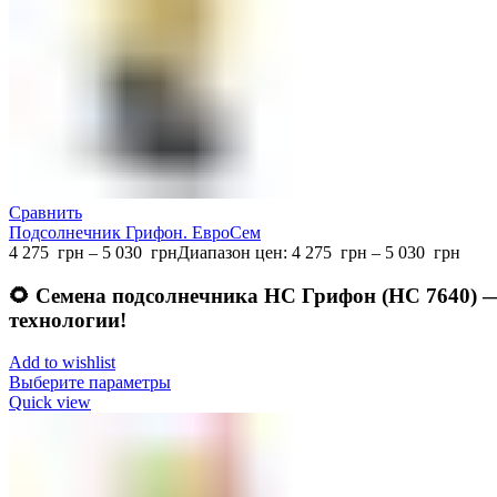
Сравнить
Подсолнечник Грифон. ЕвроСем
4 275
грн
–
5 030
грн
Диапазон цен: 4 275 грн – 5 030 грн
🌻
Семена подсолнечника НС Грифон (НС 7640) — 
технологии!
Add to wishlist
Выберите параметры
Quick view