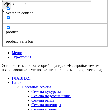
Search in title
Search in content
product
product_variation
Меню
Тур-страны
Установите меню категорий в разделе «Настройки темы» ->
«Заголовок» -> «Меню» -> «Мобильное меню» (категории)
ГЛАВНАЯ
Каталог
Посевные семена
Семена кукурузы
Семена подсолнечника
Семена рапса
Семена пшеницы
Семена ячменя