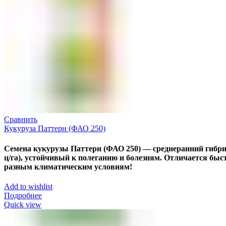
Сравнить
Кукуруза Паттерн (ФАО 250)
Семена кукурузы Паттерн (ФАО 250) — среднеранний гибрид
ц/га), устойчивый к полеганию и болезням. Отличается бы
разным климатическим условиям!
Add to wishlist
Подробнее
Quick view