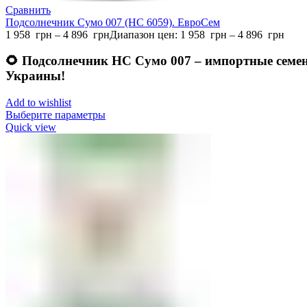
Сравнить
Подсолнечник Сумо 007 (НС 6059). ЕвроСем
1 958
грн
–
4 896
грн
Диапазон цен: 1 958 грн – 4 896 грн
🌻
Подсолнечник НС Сумо 007 – импортные семен
Украины!
Add to wishlist
Выберите параметры
Quick view