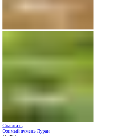
Сравнить
Озимый ячмень Луран