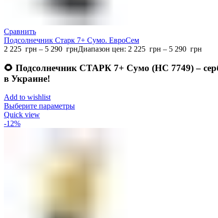
Сравнить
Подсолнечник Старк 7+ Сумо. ЕвроСем
2 225
грн
–
5 290
грн
Диапазон цен: 2 225 грн – 5 290 грн
🌻 Подсолнечник СТАРК 7+ Сумо (НС 7749) – сер
в Украине!
Add to wishlist
Выберите параметры
Quick view
-12%