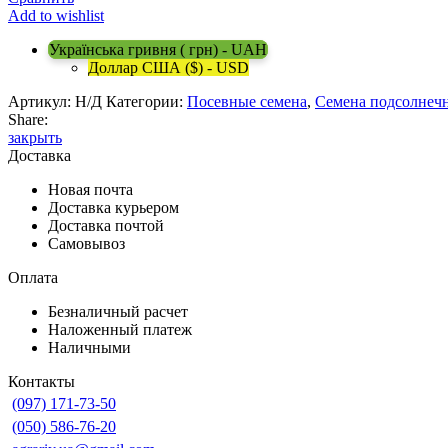
Add to wishlist
Українська гривня ( грн) - UAH
Доллар США ($) - USD
Артикул:
Н/Д
Категории:
Посевные семена
,
Семена подсолнеч
Share:
закрыть
Доставка
Новая почта
Доставка курьером
Доставка почтой
Самовывоз
Оплата
Безналичный расчет
Наложенный платеж
Наличными
Контакты
(097) 171-73-50
(050) 586-76-20