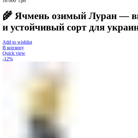
16 000
грн
🌾 Ячмень озимый Луран — 
и устойчивый сорт для украи
Add to wishlist
В корзину
Quick view
-12%