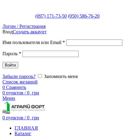
(097) 171-73-50
(050) 586-76-20
Логин / Регистрация
Вход
Создать аккаунт
Имя пользователя или Email
*
Пароль
*
Войти
Забыли пароль?
Запомнить меня
Список желаний
0
Сравнить
0
пунктов
/
0
грн
Меню
0
пунктов
/
0
грн
ГЛАВНАЯ
Каталог