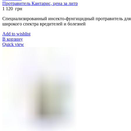
Протравитель Кантарис, цена за литр
1 120
грн
Специализированный инсекто-фунгицидный протравитель для 
широкого спектра вредителей и болезней
Add to wishlist
В корзину
Quick view