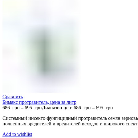
Сравнить
Бимакс протравитель, цена за литр
686
грн
–
695
грн
Диапазон цен: 686 грн – 695 грн
Системный инсекто-фунгицидный протравитель семян зерновы
почвенных вредителей и вредителей всходов и широкого спект
Add to wishlist