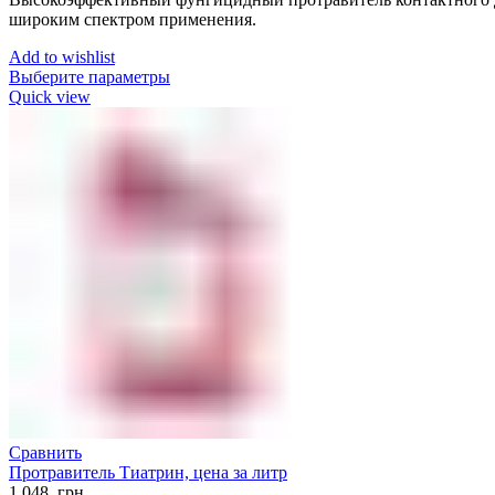
широким спектром применения.
Add to wishlist
Выберите параметры
Quick view
Сравнить
Протравитель Тиатрин, цена за литр
1 048
грн