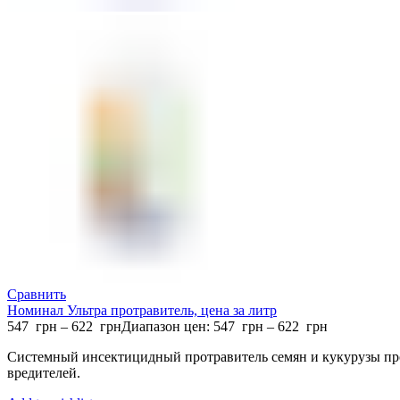
Сравнить
Номинал Ультра протравитель, цена за литр
547
грн
–
622
грн
Диапазон цен: 547 грн – 622 грн
Системный инсектицидный протравитель семян и кукурузы пр
вредителей.