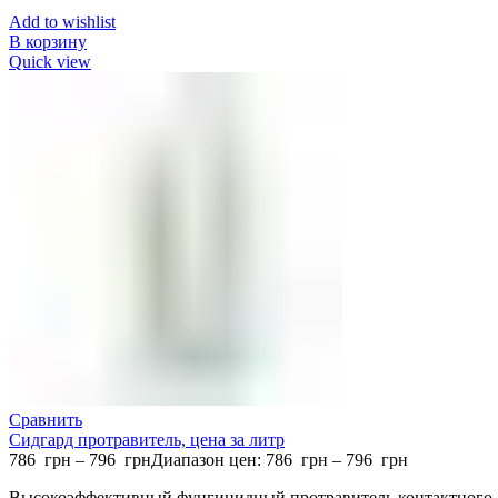
Add to wishlist
В корзину
Quick view
Сравнить
Сидгард протравитель, цена за литр
786
грн
–
796
грн
Диапазон цен: 786 грн – 796 грн
Высокоэффективный фунгицидный протравитель контактного 