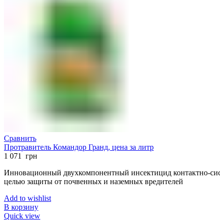
Сравнить
Протравитель Командор Гранд, цена за литр
1 071
грн
Инновационный двухкомпонентный инсектицид контактно-сист
целью защиты от почвенных и наземных вредителей
Add to wishlist
В корзину
Quick view