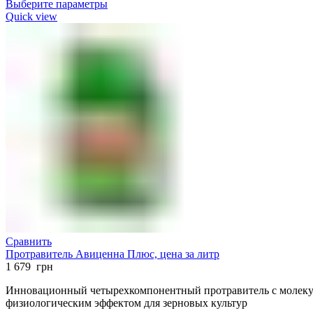
Выберите параметры
Quick view
Сравнить
Протравитель Авиценна Плюс, цена за литр
1 679
грн
Инновационный четырехкомпонентный протравитель с молек
физиологическим эффектом для зерновых культур