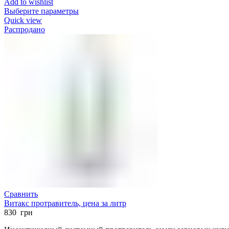
Add to wishlist
Выберите параметры
Quick view
Распродано
Сравнить
Витакс протравитель, цена за литр
830
грн