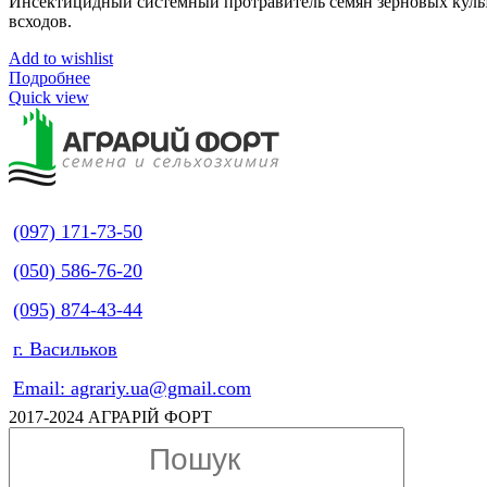
Инсектицидный системный протравитель семян зерновых культ
всходов.
Add to wishlist
Подробнее
Quick view
(097) 171-73-50
(050) 586-76-20
(095) 874-43-44
г. Васильков
Email: agrariy.ua@gmail.com
2017-2024 АГРАРІЙ ФОРТ