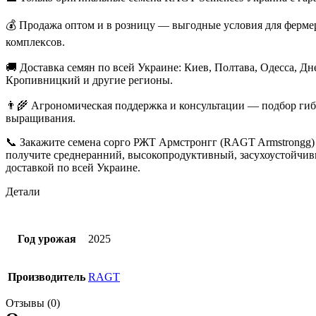
💰 Продажа оптом и в розницу — выгодные условия для ферме
комплексов.
🚚 Доставка семян по всей Украине: Киев, Полтава, Одесса, Д
Кропивницкий и другие регионы.
👨‍🌾 Агрономическая поддержка и консультации — подбор гиб
выращивания.
📞 Закажите семена сорго РЖТ Армстронгг (RAGT Armstrongg) 
получите среднеранний, высокопродуктивный, засухоустойчивы
доставкой по всей Украине.
Детали
Год урожая
2025
Производитель
RAGT
Отзывы (0)