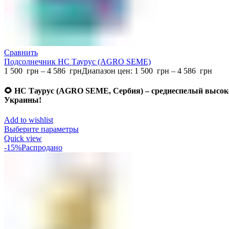
Сравнить
Подсолнечник НС Таурус (AGRO SEME)
1 500
грн
–
4 586
грн
Диапазон цен: 1 500 грн – 4 586 грн
🌻
НС Таурус (AGRO SEME, Сербия) – среднеспелый высок
Украины
!
Add to wishlist
Выберите параметры
Quick view
-15%
Распродано