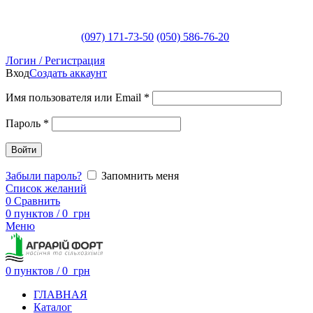
(097) 171-73-50
(050) 586-76-20
Логин / Регистрация
Вход
Создать аккаунт
Имя пользователя или Email
*
Пароль
*
Войти
Забыли пароль?
Запомнить меня
Список желаний
0
Сравнить
0
пунктов
/
0
грн
Меню
0
пунктов
/
0
грн
ГЛАВНАЯ
Каталог