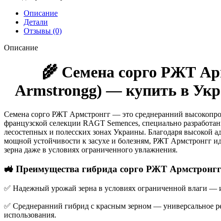
Описание
Детали
Отзывы (0)
Описание
🌾 Семена сорго РЖТ А
Armstrongg) — купить в Укр
Семена сорго РЖТ Армстронгг — это среднеранний высокопро
французской селекции RAGT Semences, специально разработа
лесостепных и полесских зонах Украины. Благодаря высокой а
мощной устойчивости к засухе и болезням, РЖТ Армстронгг ид
зерна даже в условиях ограниченного увлажнения.
🚜 Преимущества гибрида сорго РЖТ Армстронгг
✅ Надежный урожай зерна в условиях ограниченной влаги — и
✅ Среднеранний гибрид с красным зерном — универсальное р
использования.