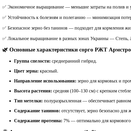
✅ Экономичное выращивание — меньшие затраты на полив и у
✅ Устойчивость к болезням и полеганию — минимизация потер
✅ Безопасное зерно без танинов — подходит для кормления ж
✅ Локальное выращивание в разных зонах Украины — Степь, Л
🌿 Основные характеристики сорго РЖТ Армстро
Группа спелости:
среднеранний гибрид.
Цвет зерна:
красный.
Направление использования:
зерно для кормовых и пр
Высота растения:
средняя (100–130 см) с крепким стебл
Тип метелки:
полуразрыхленная — обеспечивает равном
Содержание танинов:
отсутствует, зерно безопасно для 
Содержание протеина:
7% — оптимально для кормового 