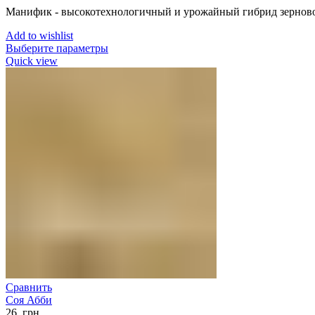
Манифик - высокотехнологичный и урожайный гибрид зерново
Add to wishlist
Выберите параметры
Quick view
Сравнить
Соя Абби
26
грн