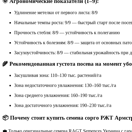
🌞 Агрономические показатели (1–9):
Удлинение метелки от первого листа: 8/9
Начальные темпы роста: 9/9 — быстрый старт после посе
Прочность стебля: 8/9 — устойчивость к полеганию
Устойчивость к болезням: 8/9 — защита от основных пат
Засухоустойчивость: 8/9 — стабильная урожайность при 
🌾 Рекомендованная густота посева на момент уб
Засушливая зона: 110–130 тыс. растений/га
Зона недостаточного увлажнения: 130–160 тыс./га
Зона среднего увлажнения: 160–190 тыс./га
Зона достаточного увлажнения: 190–230 тыс./га
📦 Почему стоит купить семена сорго РЖТ Армст
💼 Только оригинальные семена RAGT Semences Украина с гара