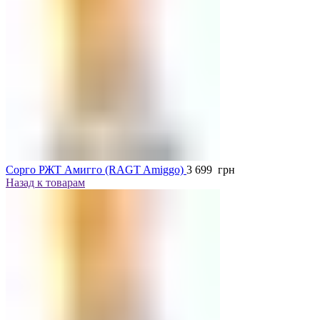
Сорго РЖТ Амигго (RAGT Amiggo)
3 699
грн
Назад к товарам