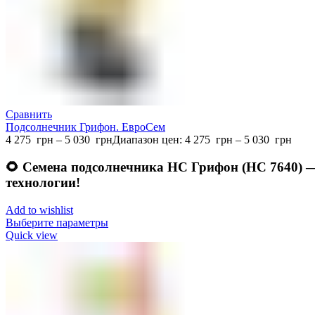
Сравнить
Подсолнечник Грифон. ЕвроСем
4 275
грн
–
5 030
грн
Диапазон цен: 4 275 грн – 5 030 грн
🌻
Семена подсолнечника НС Грифон (НС 7640) — 
технологии!
Add to wishlist
Выберите параметры
Quick view