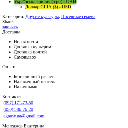
Українська гривня ( грн) - UAH
Доллар США ($) - USD
Категории:
Другие культуры
,
Посевные семена
Share:
закрыть
Доставка
Новая почта
Доставка курьером
Доставка почтой
Самовывоз
Оплата
Безналичный расчет
Наложенный платеж
Наличными
Контакты
(097) 171-73-50
(050) 586-76-20
agrariy.ua@gmail.com
Менеджер Екатерина