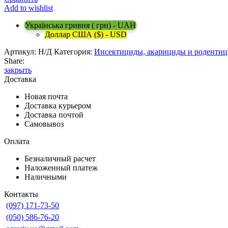
Add to wishlist
Українська гривня ( грн) - UAH
Доллар США ($) - USD
Артикул:
Н/Д
Категория:
Инсектициды, акарициды и роденти
Share:
закрыть
Доставка
Новая почта
Доставка курьером
Доставка почтой
Самовывоз
Оплата
Безналичный расчет
Наложенный платеж
Наличными
Контакты
(097) 171-73-50
(050) 586-76-20