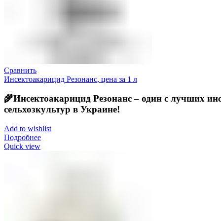
Сравнить
Инсектоакарицид Резонанс, цена за 1 л
🌾Инсектоакарицид Резонанс – один с лучших ин
сельхозкультур в Украине
!
Add to wishlist
Подробнее
Quick view