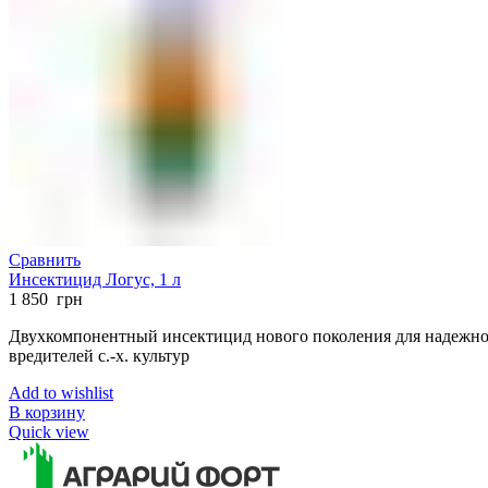
Сравнить
Инсектицид Логус, 1 л
1 850
грн
Двухкомпонентный инсектицид нового поколения для надежно
вредителей с.-х. культур
Add to wishlist
В корзину
Quick view