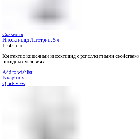
Сравнить
Инсектицид Лаготрин, 5 л
1 242
грн
Контактно кишечный инсектицид с репеллентными свойствами
погодных условиях
Add to wishlist
В корзину
Quick view