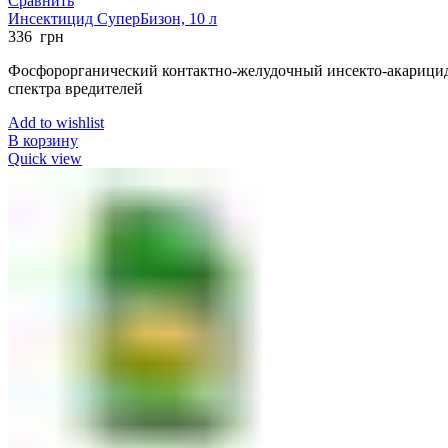
Сравнить
Инсектицид СуперБизон, 10 л
336
грн
Фосфорорганический контактно-желудочный инсекто-акарицид
спектра вредителей
Add to wishlist
В корзину
Quick view