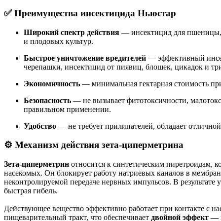
✅ Преимущества инсектицида Ньюстар
Широкий спектр действия
— инсектицид для пшеницы, 
и плодовых культур.
Быстрое уничтожение вредителей
— эффективный инсек
черепашки, инсектицид от пиявиц, блошек, цикадок и тр
Экономичность
— минимальная гектарная стоимость при
Безопасность
— не вызывает фитотоксичности, малотокс
правильном применении.
Удобство
— не требует прилипателей, обладает отлично
⚙ Механизм действия зета-циперметрина
Зета-циперметрин
относится к синтетическим пиретроидам, к
насекомых. Он блокирует работу натриевых каналов в мембран
неконтролируемой передаче нервных импульсов. В результате у 
быстрая гибель.
Действующее вещество эффективно работает при контакте с на
пищеварительный тракт, что обеспечивает
двойной эффект —