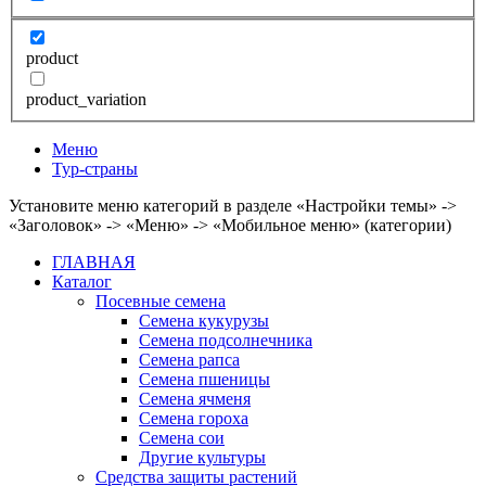
product
product_variation
Меню
Тур-страны
Установите меню категорий в разделе «Настройки темы» ->
«Заголовок» -> «Меню» -> «Мобильное меню» (категории)
ГЛАВНАЯ
Каталог
Посевные семена
Семена кукурузы
Семена подсолнечника
Семена рапса
Семена пшеницы
Семена ячменя
Семена гороха
Семена сои
Другие культуры
Средства защиты растений