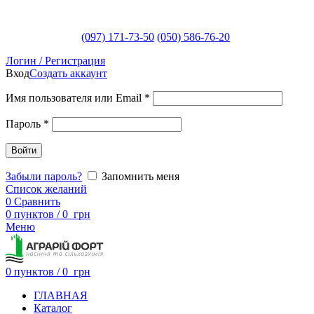
(097) 171-73-50
(050) 586-76-20
Логин / Регистрация
Вход
Создать аккаунт
Имя пользователя или Email
*
Пароль
*
Войти
Забыли пароль?
Запомнить меня
Список желаний
0
Сравнить
0
пунктов
/
0
грн
Меню
0
пунктов
/
0
грн
ГЛАВНАЯ
Каталог