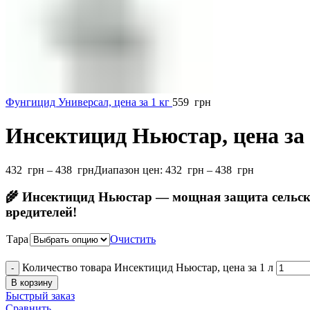
Фунгицид Универсал, цена за 1 кг
559
грн
Инсектицид Ньюстар, цена за 
432
грн
–
438
грн
Диапазон цен: 432 грн – 438 грн
🌾 Инсектицид Ньюстар — мощная защита сельск
вредителей
!
Тара
Очистить
Количество товара Инсектицид Ньюстар, цена за 1 л
В корзину
Быстрый заказ
Сравнить