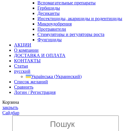
Вспомагательные препараты
Гербициды
Десиканты
Инсектициды, акарициды и родентициды
Микроудобрения
Протравители
Стимуляторы и регуляторы роста
Фунгициды
АКЦИИ
О компании
ДОСТАВКА И ОПЛАТА
КОНТАКТЫ
Статьи
русский
Українська
(
Украинский
)
Список желаний
Сравнить
Логин / Регистрация
Корзина
закрыть
Сайдбар