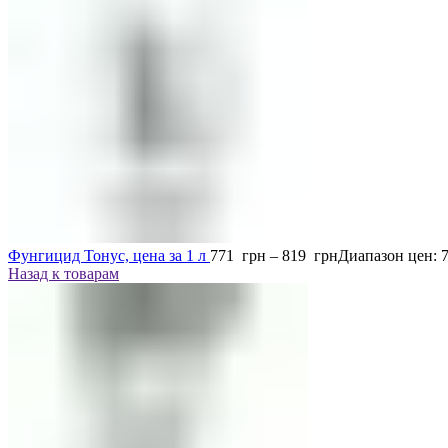
Фунгицид Тонус, цена за 1 л
771
грн
–
819
грн
Диапазон цен: 
Назад к товарам