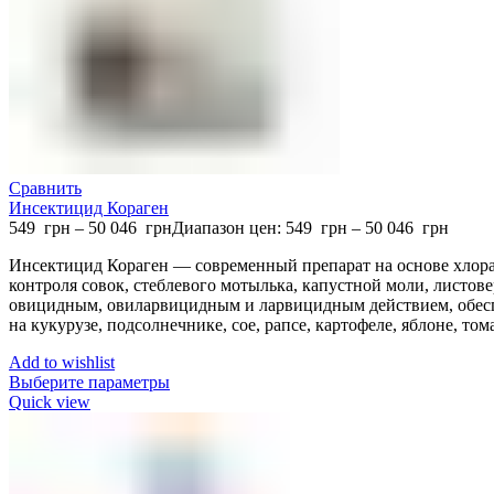
Сравнить
Инсектицид Кораген
549
грн
–
50 046
грн
Диапазон цен: 549 грн – 50 046 грн
Инсектицид Кораген — современный препарат на основе хлора
контроля совок, стеблевого мотылька, капустной моли, листове
овицидным, овиларвицидным и ларвицидным действием, обесп
на кукурузе, подсолнечнике, сое, рапсе, картофеле, яблоне, том
Add to wishlist
Выберите параметры
Quick view