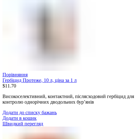
Порівняння
Гербіцид Протеже, 10 л, ціна за 1 л
$
11.70
Високоселективний, контактний, післясходовий гербіцид для
контролю однорічних дводольних бур’янів
Додати до списку бажань
Додати в кошик
Швидкий перегляд