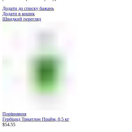
Додати до списку бажань
Додати в кошик
Швидкий перегляд
Порівняння
Гербіцид Триатлон Прайм, 0,5 кг
$
54.55