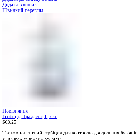
Додати в кошик
Швидкий перегляд
Порівняння
Гербіцид Трайдент, 0,5 кг
$
63.25
Трикомпонентний гербіцид для контролю дводольних бур'янів
у посівах зернових культур