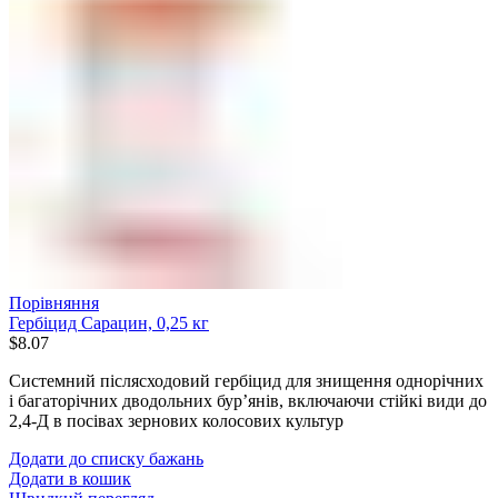
Порівняння
Гербіцид Сарацин, 0,25 кг
$
8.07
Системний післясходовий гербіцид для знищення однорічних
і багаторічних дводольних бур’янів, включаючи стійкі види до
2,4-Д в посівах зернових колосових культур
Додати до списку бажань
Додати в кошик