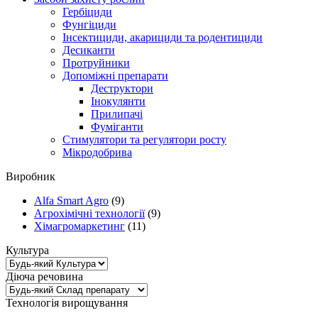
Гербіциди
Фунгіциди
Інсектициди, акарициди та родентициди
Десиканти
Протруйники
Допоміжні препарати
Деструктори
Інокулянти
Прилипачі
Фуміганти
Стимулятори та регулятори росту
Мікродобрива
Виробник
Alfa Smart Agro
(9)
Агрохімічні технології
(9)
Хімагромаркетинг
(11)
Культура
Діюча речовина
Технологія вирощування