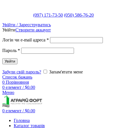
(097) 171-73-50
(050) 586-76-20
Увійти / Зареєструватись
Увійти
Створити аккаунт
Логін чи e-mail адреса
*
Пароль
*
Увійти
Забули свій пароль?
Запам'ятати мене
Список бажань
0
Порівняння
0
елемент
/
$
0.00
Меню
0
елемент
/
$
0.00
Головна
Каталог товарів