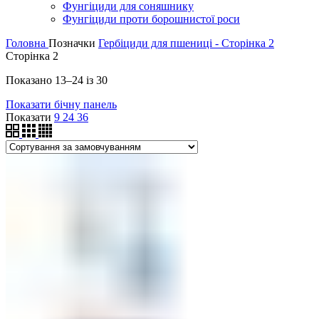
Фунгіциди для соняшнику
Фунгіциди проти борошнистої роси
Головна
Позначки
Гербіциди для пшениці - Сторінка 2
Сторінка 2
Показано 13–24 із 30
Показати бічну панель
Показати
9
24
36