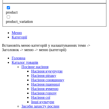
product
product_variation
Меню
Категорії
Встановіть меню категорій у налаштуваннях теми ->
Заголовок -> меню -> меню (категорії)
Головна
Каталог товарів
Посівне насіння
Насіння кукурудзи
Насіння ріпаку
Насіння соняшнику
Насіння пшениці
Насіння ячменю
Насіння гороху
Насіння сої
Інші культури
Засоби захисту рослин