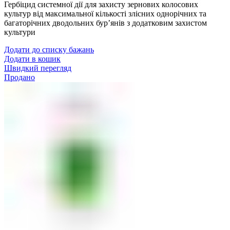
Гербіцид системної дії для захисту зернових колосових
культур від максимальної кількості злісних однорічних та
багаторічних дводольних бур’янів з додатковим захистом
культури
Додати до списку бажань
Додати в кошик
Швидкий перегляд
Продано