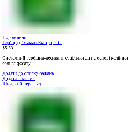
Порівняння
Гербіцид Отаман Екстра, 20 л
$
5.38
Системний гербіцид-десикант суцільної дії на основі калійної
солі гліфосату
Додати до списку бажань
Додати в кошик
Швидкий перегляд