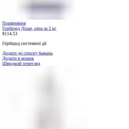
Порівняння
Гербіцид Ділар, ціна за 2 кг
$
114.53
Гербіцид системної дії
Додати до списку бажань
Додати в кошик
Швидкий перегляд