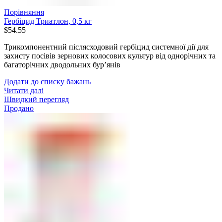
Порівняння
Гербіцид Триатлон, 0,5 кг
$
54.55
Трикомпонентний післясходовий гербіцид системної дії для
захисту посівів зернових колосових культур від однорічних та
багаторічних дводольних бур’янів
Додати до списку бажань
Читати далі
Швидкий перегляд
Продано