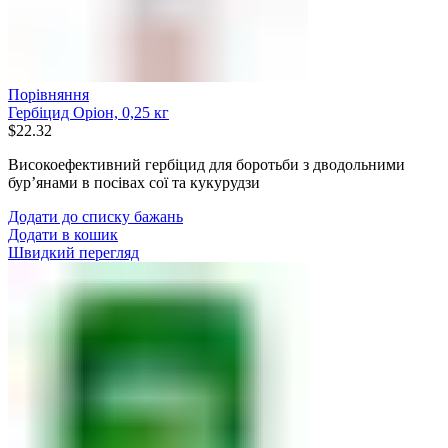
Порівняння
Гербіцид Оріон, 0,25 кг
$
22.32
Високоефективний гербіцид для боротьби з дводольними
бур’янами в посівах сої та кукурудзи
Додати до списку бажань
Додати в кошик
Швидкий перегляд