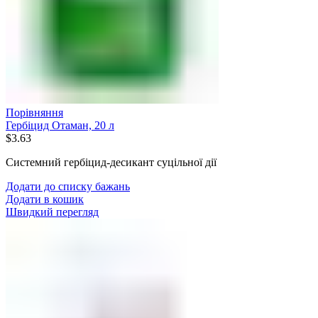
Порівняння
Гербіцид Отаман, 20 л
$
3.63
Системний гербіцид-десикант суцільної дії
Додати до списку бажань
Додати в кошик
Швидкий перегляд